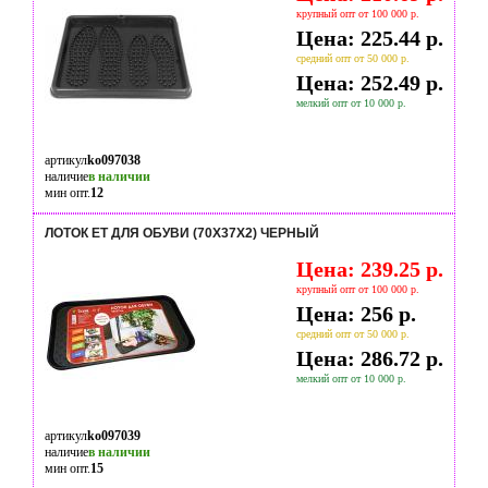
крупный опт от 100 000 р.
Цена: 225.44 р.
средний опт от 50 000 р.
Цена: 252.49 р.
мелкий опт от 10 000 р.
артикул
ko097038
наличие
в наличии
мин опт.
12
ЛОТОК ET ДЛЯ ОБУВИ (70X37X2) ЧЕРНЫЙ
Цена: 239.25 р.
крупный опт от 100 000 р.
Цена: 256 р.
средний опт от 50 000 р.
Цена: 286.72 р.
мелкий опт от 10 000 р.
артикул
ko097039
наличие
в наличии
мин опт.
15