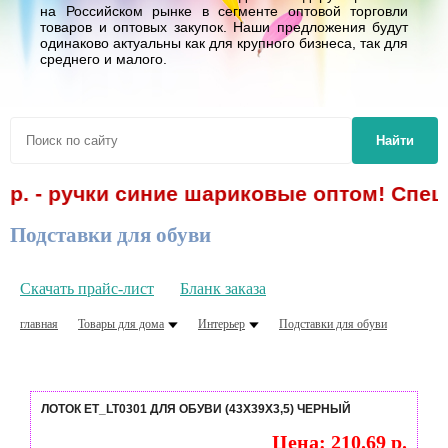
на Российском рынке в сегменте оптовой торговли
товаров и оптовых закупок. Наши предложения будут
одинаково актуальны как для крупного бизнеса, так для
среднего и малого.
Найти
р. - ручки синие шариковые оптом! Спецп
Подставки для обуви
Скачать прайс-лист
Бланк заказа
главная
Товары для дома
Интерьер
Подставки для обуви
ЛОТОК ET_LT0301 ДЛЯ ОБУВИ (43X39X3,5) ЧЕРНЫЙ
Цена: 210.69 р.