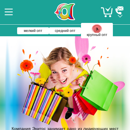
мелкий опт
средний опт
крупный опт
Компания Энитос занимает одно из лидирующих мест