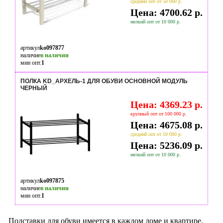
средний опт от 50 000 р.
Цена: 4700.62 р.
мелкий опт от 10 000 р.
артикул
ko097877
наличие
в наличии
мин опт.
1
ПОЛКА KD_АРХЕЛЬ-1 ДЛЯ ОБУВИ ОСНОВНОЙ МОДУЛЬ
ЧЕРНЫЙ
Цена: 4369.23 р.
крупный опт от 100 000 р.
Цена: 4675.08 р.
средний опт от 50 000 р.
Цена: 5236.09 р.
мелкий опт от 10 000 р.
артикул
ko097875
наличие
в наличии
мин опт.
1
Подставки для обуви имеется в каждом доме и квартире.