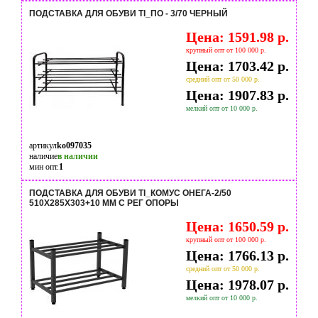
ПОДСТАВКА ДЛЯ ОБУВИ TI_ПО - 3/70 ЧЕРНЫЙ
Цена: 1591.98 р.
крупный опт от 100 000 р.
Цена: 1703.42 р.
средний опт от 50 000 р.
Цена: 1907.83 р.
мелкий опт от 10 000 р.
артикул
ko097035
наличие
в наличии
мин опт.
1
ПОДСТАВКА ДЛЯ ОБУВИ TI_КОМУС ОНЕГА-2/50
510Х285Х303+10 ММ С РЕГ ОПОРЫ
Цена: 1650.59 р.
крупный опт от 100 000 р.
Цена: 1766.13 р.
средний опт от 50 000 р.
Цена: 1978.07 р.
мелкий опт от 10 000 р.