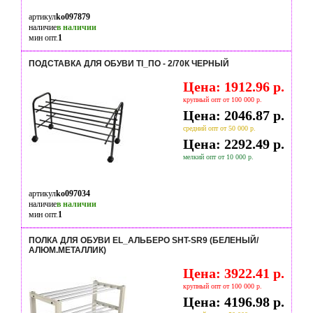
артикул
ko097879
наличие
в наличии
мин опт.
1
ПОДСТАВКА ДЛЯ ОБУВИ TI_ПО - 2/70К ЧЕРНЫЙ
Цена: 1912.96 р.
крупный опт от 100 000 р.
Цена: 2046.87 р.
средний опт от 50 000 р.
Цена: 2292.49 р.
мелкий опт от 10 000 р.
артикул
ko097034
наличие
в наличии
мин опт.
1
ПОЛКА ДЛЯ ОБУВИ EL_АЛЬБЕРО SHT-SR9 (БЕЛЕНЫЙ/
АЛЮМ.МЕТАЛЛИК)
Цена: 3922.41 р.
крупный опт от 100 000 р.
Цена: 4196.98 р.