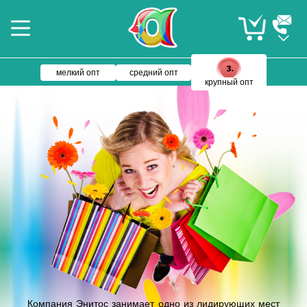
мелкий опт
средний опт
крупный опт
Компания Энитос занимает одно из лидирующих мест