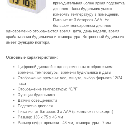
принудительная более яркая подсветка
дисплея. Часы-будильник умеют
измерять температуру в помещении.
Питание от 3 батареек ААА. На
большом монохромном дисплее
одновременно отображаются время, дата, день недели, время
срабатывания будильника и температура. Встроенный будильник
имеет функцию повтора.
Основные характеристики:
Цифровой дисплей с одновременным отображением
времени, температуры, времени будильника и даты
Отображение времени: час, минута, выбор формата 12/24
часа
Отображение температуры: °С/°F
Функция будильника
Датчик освещённости
Подсветка дисплея
Питание: от батареек 3 х AAA (в комплект не входят)
Размер: 135 х 75 х 45 мм
Размер цифр: времени - 48 мм, температуры - 7 мм