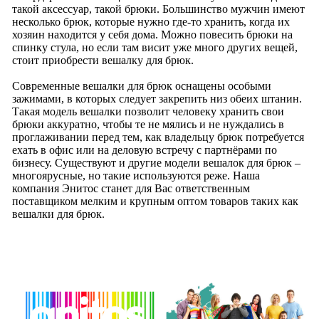
такой аксессуар, такой брюки. Большинство мужчин имеют
несколько брюк, которые нужно где-то хранить, когда их
хозяин находится у себя дома. Можно повесить брюки на
спинку стула, но если там висит уже много других вещей,
стоит приобрести вешалку для брюк.
Современные вешалки для брюк оснащены особыми
зажимами, в которых следует закрепить низ обеих штанин.
Такая модель вешалки позволит человеку хранить свои
брюки аккуратно, чтобы те не мялись и не нуждались в
проглаживании перед тем, как владельцу брюк потребуется
ехать в офис или на деловую встречу с партнёрами по
бизнесу. Существуют и другие модели вешалок для брюк –
многоярусные, но такие используются реже. Наша
компания Энитос станет для Вас ответственным
поставщиком мелким и крупным оптом товаров таких как
вешалки для брюк.