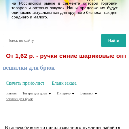
на Российском рынке в сегменте оптовой торговли
товаров и оптовых закупок. Наши предложения будут
одинаково актуальны как для крупного бизнеса, так для
среднего и малого.
Найти
От 1,62 р. - ручки синие шариковые опт
вешалки для брюк
Скачать прайс-лист
Бланк заказа
главная
Товары для дома
Интерьер
Вешалки
вешалки для брюк
В гардеробе всякого цивилизованного мужчины найдётся