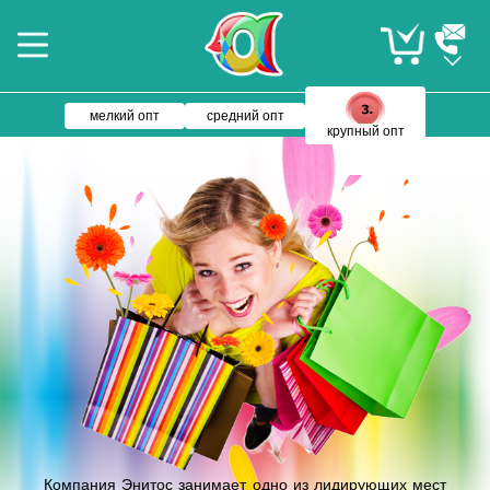
мелкий опт
средний опт
крупный опт
Компания Энитос занимает одно из лидирующих мест