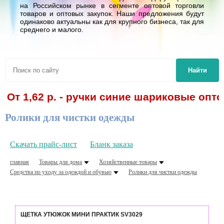
на Российском рынке в сегменте оптовой торговли
товаров и оптовых закупок. Наши предложения будут
одинаково актуальны как для крупного бизнеса, так для
среднего и малого.
Найти
От 1,62 р. - ручки синие шариковые опто
Ролики для чистки одежды
Скачать прайс-лист
Бланк заказа
главная
Товары для дома
Хозяйственные товары
Средства по уходу за одеждой и обувью
Ролики для чистки одежды
ЩЕТКА УТЮЖОК МИНИ ПРАКТИК SV3029