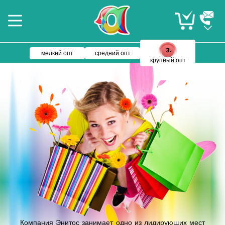
мелкий опт
средний опт
крупный опт
Компания Энитос занимает одно из лидирующих мест