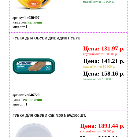
мелкий опт от 10 000 р.
артикул
ko050407
наличие
в наличии
мин опт.
1
ГУБКА ДЛЯ ОБУВИ ДИВИДИК НУБУК
Цена: 131.97 р.
крупный опт от 100 000 р.
Цена: 141.21 р.
средний опт от 50 000 р.
Цена: 158.16 р.
мелкий опт от 10 000 р.
артикул
ko046720
наличие
в наличии
мин опт.
1
ГУБКА ДЛЯ ОБУВИ С/В /200 NEW,100ШТ.
Цена: 1893.44 р.
крупный опт от 100 000 р.