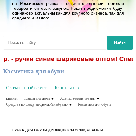
на Российском рынке в сегменте оптовой торговли
товаров и оптовых закупок. Наши предложения будут
одинаково актуальны как для крупного бизнеса, так для
среднего и малого.
Найти
р. - ручки синие шариковые оптом! Спецп
Косметика для обуви
Скачать прайс-лист
Бланк заказа
главная
Товары для дома
Хозяйственные товары
Средства по уходу за одеждой и обувью
Косметика для обуви
ГУБКА ДЛЯ ОБУВИ ДИВИДИК КЛАССИК, ЧЕРНЫЙ