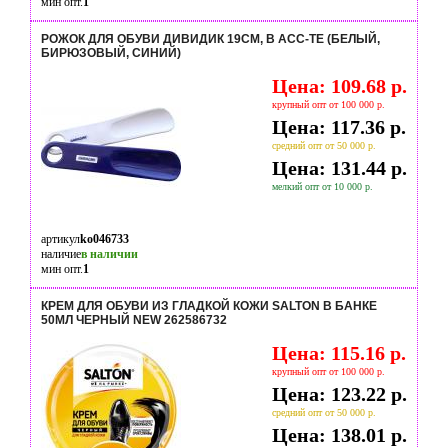
мин опт.
1
РОЖОК ДЛЯ ОБУВИ ДИВИДИК 19СМ, В АСС-ТЕ (БЕЛЫЙ,
БИРЮЗОВЫЙ, СИНИЙ)
Цена: 109.68 р.
крупный опт от 100 000 р.
Цена: 117.36 р.
средний опт от 50 000 р.
Цена: 131.44 р.
мелкий опт от 10 000 р.
артикул
ko046733
наличие
в наличии
мин опт.
1
КРЕМ ДЛЯ ОБУВИ ИЗ ГЛАДКОЙ КОЖИ SALTON В БАНКЕ
50МЛ ЧЕРНЫЙ NEW 262586732
Цена: 115.16 р.
крупный опт от 100 000 р.
Цена: 123.22 р.
средний опт от 50 000 р.
Цена: 138.01 р.