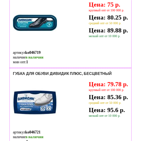
Цена: 75 р.
крупный опт от 100 000 р.
Цена: 80.25 р.
средний опт от 50 000 р.
Цена: 89.88 р.
мелкий опт от 10 000 р.
артикул
ko046719
наличие
в наличии
мин опт.
1
ГУБКА ДЛЯ ОБУВИ ДИВИДИК ПЛЮС, БЕСЦВЕТНЫЙ
Цена: 79.78 р.
крупный опт от 100 000 р.
Цена: 85.36 р.
средний опт от 50 000 р.
Цена: 95.6 р.
мелкий опт от 10 000 р.
артикул
ko046721
наличие
в наличии