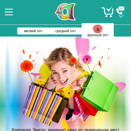
мелкий опт
средний опт
крупный опт
Компания Энитос занимает одно из лидирующих мест