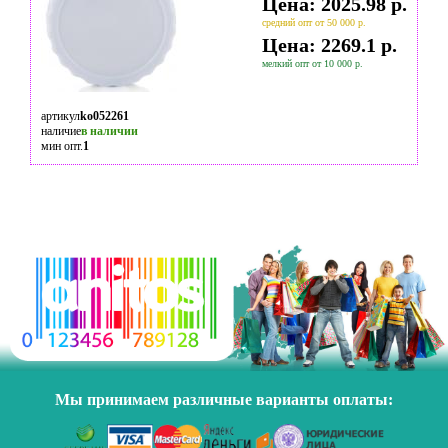
Цена: 2025.98 р.
средний опт от 50 000 р.
Цена: 2269.1 р.
мелкий опт от 10 000 р.
артикул
ko052261
наличие
в наличии
мин опт.
1
Мы принимаем различные варианты оплаты: