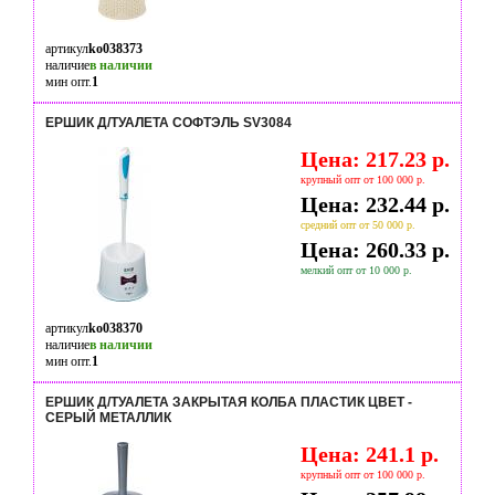
артикул
ko038373
наличие
в наличии
мин опт.
1
ЕРШИК Д/ТУАЛЕТА СОФТЭЛЬ SV3084
Цена: 217.23 р.
крупный опт от 100 000 р.
Цена: 232.44 р.
средний опт от 50 000 р.
Цена: 260.33 р.
мелкий опт от 10 000 р.
артикул
ko038370
наличие
в наличии
мин опт.
1
ЕРШИК Д/ТУАЛЕТА ЗАКРЫТАЯ КОЛБА ПЛАСТИК ЦВЕТ -
СЕРЫЙ МЕТАЛЛИК
Цена: 241.1 р.
крупный опт от 100 000 р.