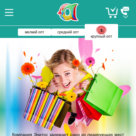
мелкий опт
средний опт
крупный опт
Компания Энитос занимает одно из лидирующих мест