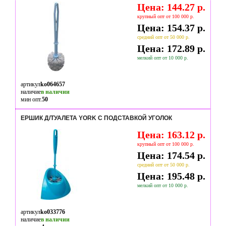
Цена: 144.27 р.
крупный опт от 100 000 р.
Цена: 154.37 р.
средний опт от 50 000 р.
Цена: 172.89 р.
мелкий опт от 10 000 р.
артикул
ko064657
наличие
в наличии
мин опт.
50
ЕРШИК Д/ТУАЛЕТА YORK С ПОДСТАВКОЙ УГОЛОК
Цена: 163.12 р.
крупный опт от 100 000 р.
Цена: 174.54 р.
средний опт от 50 000 р.
Цена: 195.48 р.
мелкий опт от 10 000 р.
артикул
ko033776
наличие
в наличии