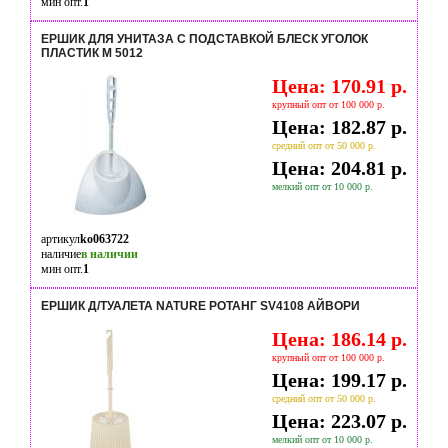
мин опт.
1
ЕРШИК ДЛЯ УНИТАЗА С ПОДСТАВКОЙ БЛЕСК УГОЛОК
ПЛАСТИК М 5012
Цена: 170.91 р.
крупный опт от 100 000 р.
Цена: 182.87 р.
средний опт от 50 000 р.
Цена: 204.81 р.
мелкий опт от 10 000 р.
артикул
ko063722
наличие
в наличии
мин опт.
1
ЕРШИК Д/ТУАЛЕТА NATURE РОТАНГ SV4108 АЙВОРИ
Цена: 186.14 р.
крупный опт от 100 000 р.
Цена: 199.17 р.
средний опт от 50 000 р.
Цена: 223.07 р.
мелкий опт от 10 000 р.