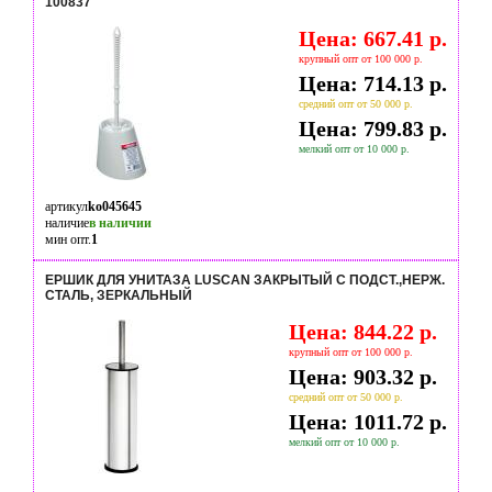
100837
Цена: 667.41 р.
крупный опт от 100 000 р.
Цена: 714.13 р.
средний опт от 50 000 р.
Цена: 799.83 р.
мелкий опт от 10 000 р.
артикул
ko045645
наличие
в наличии
мин опт.
1
ЕРШИК ДЛЯ УНИТАЗА LUSCAN ЗАКРЫТЫЙ С ПОДСТ.,НЕРЖ.
СТАЛЬ, ЗЕРКАЛЬНЫЙ
Цена: 844.22 р.
крупный опт от 100 000 р.
Цена: 903.32 р.
средний опт от 50 000 р.
Цена: 1011.72 р.
мелкий опт от 10 000 р.