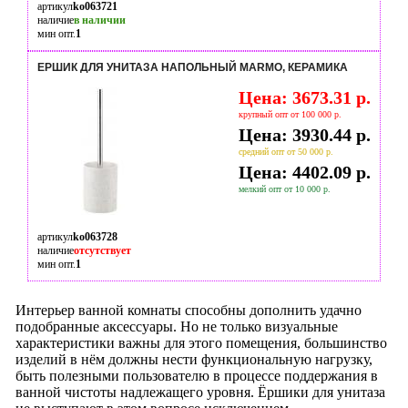
артикул
ko063721
наличие
в наличии
мин опт.
1
ЕРШИК ДЛЯ УНИТАЗА НАПОЛЬНЫЙ MARMO, КЕРАМИКА
Цена: 3673.31 р.
крупный опт от 100 000 р.
Цена: 3930.44 р.
средний опт от 50 000 р.
Цена: 4402.09 р.
мелкий опт от 10 000 р.
артикул
ko063728
наличие
отсутствует
мин опт.
1
Интерьер ванной комнаты способны дополнить удачно
подобранные аксессуары. Но не только визуальные
характеристики важны для этого помещения, большинство
изделий в нём должны нести функциональную нагрузку,
быть полезными пользователю в процессе поддержания в
ванной чистоты надлежащего уровня. Ёршики для унитаза