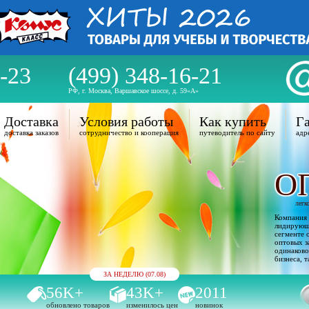
-23
(499) 348-16-21
РФ, г. Москва, Варшавское шоссе, д. 59«А»
Доставка
Условия работы
Как купить
Га
доставка заказов
сотрудничество и кооперация
путеводитель по сайту
адр
О
легк
Компания 
лидирующи
сегменте 
оптовых з
одинаково
бизнеса, т
ЗА НЕДЕЛЮ (07.08)
56K+
43K+
2011
обновлено товаров
изменилось цен
новинок