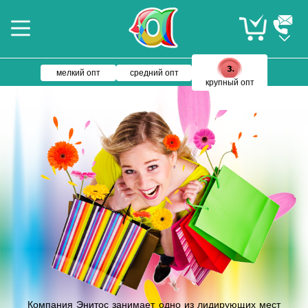
мелкий опт
средний опт
крупный опт
Компания Энитос занимает одно из лидирующих мест