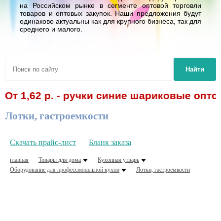
на Российском рынке в сегменте оптовой торговли
товаров и оптовых закупок. Наши предложения будут
одинаково актуальны как для крупного бизнеса, так для
среднего и малого.
Найти
От 1,62 р. - ручки синие шариковые опто
Лотки, гастроемкости
Скачать прайс-лист
Бланк заказа
главная
Товары для дома
Кухонная утварь
Оборудование для профессиональной кухни
Лотки, гастроемкости