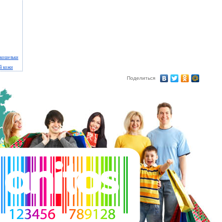
кошельки
й кожи
Поделиться