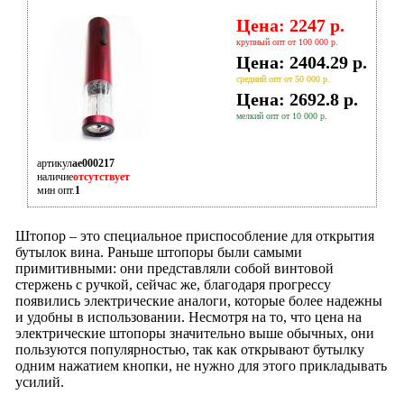
Цена: 2247 р.
крупный опт от 100 000 р.
Цена: 2404.29 р.
средний опт от 50 000 р.
Цена: 2692.8 р.
мелкий опт от 10 000 р.
артикул
ae000217
наличие
отсутствует
мин опт.
1
Штопор – это специальное приспособление для открытия
бутылок вина. Раньше штопоры были самыми
примитивными: они представляли собой винтовой
стержень с ручкой, сейчас же, благодаря прогрессу
появились электрические аналоги, которые более надежны
и удобны в использовании. Несмотря на то, что цена на
электрические штопоры значительно выше обычных, они
пользуются популярностью, так как открывают бутылку
одним нажатием кнопки, не нужно для этого прикладывать
усилий.