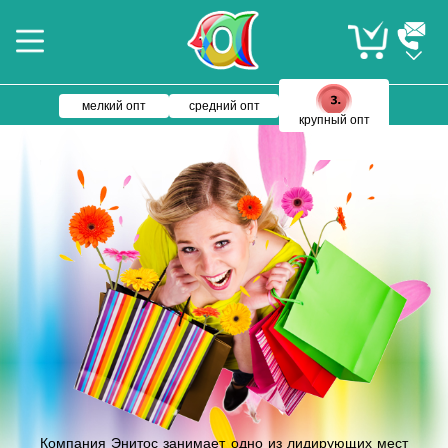
мелкий опт
средний опт
крупный опт
Компания Энитос занимает одно из лидирующих мест