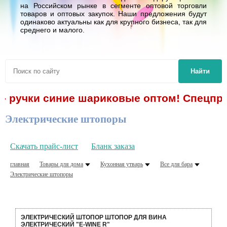
на Российском рынке в сегменте оптовой торговли
товаров и оптовых закупок. Наши предложения будут
одинаково актуальны как для крупного бизнеса, так для
среднего и малого.
Найти
 - ручки синие шариковые оптом! Спецпре
Электрические штопоры
Скачать прайс-лист
Бланк заказа
главная
Товары для дома
Кухонная утварь
Все для бара
Электрические штопоры
ЭЛЕКТРИЧЕСКИЙ ШТОПОР ШТОПОР ДЛЯ ВИНА
ЭЛЕКТРИЧЕСКИЙ "E-WINE R"