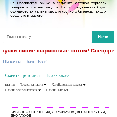
на Российском рынке в сегменте оптовой торговли
товаров и оптовых закупок. Наши предложения будут
одинаково актуальны как для крупного бизнеса, так для
среднего и малого.
Найти
- ручки синие шариковые оптом! Спецпредл
Пакеты "Биг-Бэг"
Скачать прайс-лист
Бланк заказа
главная
Товары для дома
Хозяйственные товары
Пакеты полиэтиленовые
Пакеты "Биг-Бэг"
БИГ-БЭГ 2-Х СТРОПНЫЙ, 75X75X125 СМ., ВЕРХ-ОТКРЫТЫЙ,
ДНО ГЛУХОЕ