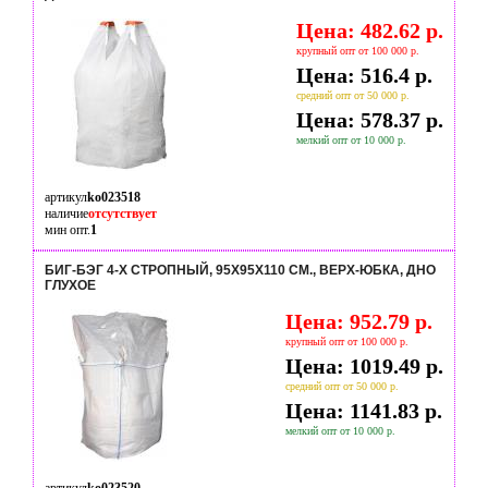
Цена: 482.62 р.
крупный опт от 100 000 р.
Цена: 516.4 р.
средний опт от 50 000 р.
Цена: 578.37 р.
мелкий опт от 10 000 р.
артикул
ko023518
наличие
отсутствует
мин опт.
1
БИГ-БЭГ 4-Х СТРОПНЫЙ, 95X95X110 СМ., ВЕРХ-ЮБКА, ДНО
ГЛУХОЕ
Цена: 952.79 р.
крупный опт от 100 000 р.
Цена: 1019.49 р.
средний опт от 50 000 р.
Цена: 1141.83 р.
мелкий опт от 10 000 р.