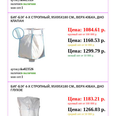
артикул
ko023520
наличие
в наличии
мин опт.
1
БИГ-БЭГ 4-Х СТРОПНЫЙ, 95X95X180 СМ., ВЕРХ-ЮБКА, ДНО
КЛАПАН
Цена: 1084.61 р.
крупный опт от 100 000 р.
Цена: 1160.53 р.
средний опт от 50 000 р.
Цена: 1299.79 р.
мелкий опт от 10 000 р.
артикул
ko023526
наличие
в наличии
мин опт.
1
БИГ-БЭГ 4-Х СТРОПНЫЙ, 95X95X180 СМ., ВЕРХ-ЮБКА, ДНО
ГЛУХОЕ
Цена: 1183.21 р.
крупный опт от 100 000 р.
Цена: 1266.03 р.
средний опт от 50 000 р.