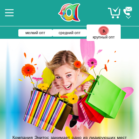
мелкий опт
средний опт
крупный опт
Компания Энитос занимает одно из лидирующих мест