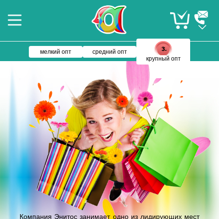
мелкий опт
средний опт
крупный опт
Компания Энитос занимает одно из лидирующих мест