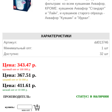
фильтрам: ко всем кувшинам Аквафор,
КРОМЕ: кувшинов Аквафор "Стандарт"
и "Лайн", и кувшинов старого образца -
Аквафор "Кувшин" и "Идеал".
ХАРАКТЕРИСТИКИ
Артикул:
dd013746
Минимальный опт:
1 шт
Доступно:
32 шт
Цена: 343.47 р.
крупный опт от 100 000 р.
Цена: 367.51 р.
средний опт от 50 000 р.
Цена: 411.61 р.
мелкий опт от 10 000 р.
статус:
в наличии
ПРОИЗВОДИТЕЛЬ:
купить:
мин опт: 1