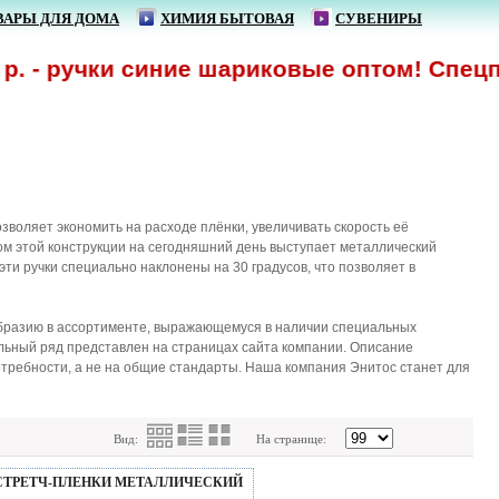
ВАРЫ ДЛЯ ДОМА
ХИМИЯ БЫТОВАЯ
СУВЕНИРЫ
 - ручки синие шариковые оптом! Спецпре
воляет экономить на расходе плёнки, увеличивать скорость её
м этой конструкции на сегодняшний день выступает металлический
ти ручки специально наклонены на 30 градусов, что позволяет в
ообразию в ассортименте, выражающемуся в наличии специальных
льный ряд представлен на страницах сайта компании. Описание
требности, а не на общие стандарты. Наша компания Энитос станет для
Вид:
На странице:
СТРЕТЧ-ПЛЕНКИ МЕТАЛЛИЧЕСКИЙ