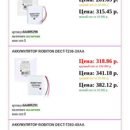
средний опт от 50 000 р.
Цена: 315.45 р.
мелкий опт от 10 000 р.
артикул
bb009290
наличие
в наличии
мин опт.
1
АККУМУЛЯТОР ROBITON DECT-T236-3XAA
Цена: 318.86 р.
крупный опт от 100 000 р.
Цена: 341.18 р.
средний опт от 50 000 р.
Цена: 382.12 р.
мелкий опт от 10 000 р.
артикул
bb009291
наличие
в наличии
мин опт.
1
АККУМУЛЯТОР ROBITON DECT-T393-4XAA