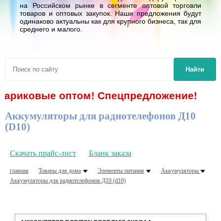
на Российском рынке в сегменте оптовой торговли
товаров и оптовых закупок. Наши предложения будут
одинаково актуальны как для крупного бизнеса, так для
среднего и малого.
Найти
шариковые оптом! Спецпредложение!
Аккумуляторы для радиотелефонов Д10
(D10)
Скачать прайс-лист
Бланк заказа
главная
Товары для дома
Элементы питания
Аккумуляторы
Аккумуляторы для радиотелефонов Д10 (d10)