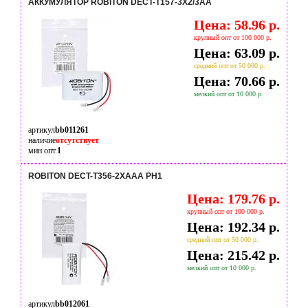
АККУМУЛЯТОР ROBITON DECT-T157-3X2/3AA
Цена: 58.96 р.
крупный опт от 100 000 р.
Цена: 63.09 р.
средний опт от 50 000 р.
Цена: 70.66 р.
мелкий опт от 10 000 р.
артикул
bb011261
наличие
отсутствует
мин опт.
1
ROBITON DECT-T356-2XAAA PH1
Цена: 179.76 р.
крупный опт от 100 000 р.
Цена: 192.34 р.
средний опт от 50 000 р.
Цена: 215.42 р.
мелкий опт от 10 000 р.
артикул
bb012061