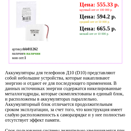
Цена: 555.33 р.
крупный опт от 100 000 р.
Цена: 594.2 р.
средний опт от 50 000 р.
Цена: 665.5 р.
мелкий опт от 10 000 р.
артикул
bb011262
наличие
в наличии
мин опт.
1
Аккумуляторы для телефонов Д10 (D10) представляют
собой небольшие устройства, которые накапливают
энергию и отдают ее для последующего применения. В
данных источниках энергии содержатся никелированные
металлогидриды, которые скомплектованы в единый блок,
и расположены в аккумуляторах параллельно.
Аккумуляторный блок отличается продолжительным
сроком эксплуатации, за счет того, что конструкция имеет
слабую расположенность к саморазрядке и у нее полностью
отсутствует эффект памяти.
Срок пользования системы значительно увеличивается при