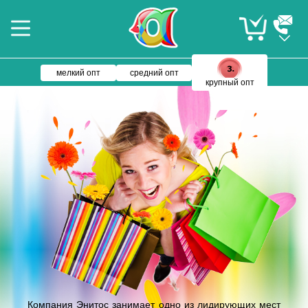
мелкий опт
средний опт
крупный опт
Компания Энитос занимает одно из лидирующих мест