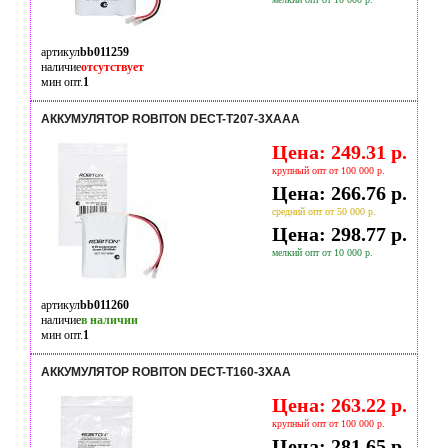
артикул
bb011259
наличие
отсутствует
мин опт.
1
АККУМУЛЯТОР ROBITON DECT-T207-3XAAA
Цена: 249.31 р.
крупный опт от 100 000 р.
Цена: 266.76 р.
средний опт от 50 000 р.
Цена: 298.77 р.
мелкий опт от 10 000 р.
артикул
bb011260
наличие
в наличии
мин опт.
1
АККУМУЛЯТОР ROBITON DECT-T160-3XAA
Цена: 263.22 р.
крупный опт от 100 000 р.
Цена: 281.65 р.