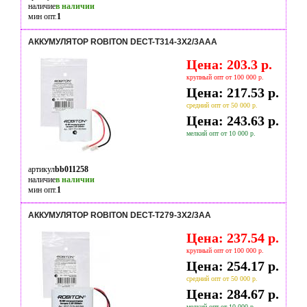
наличие
в наличии
мин опт.
1
АККУМУЛЯТОР ROBITON DECT-T314-3X2/3AAA
Цена: 203.3 р.
крупный опт от 100 000 р.
Цена: 217.53 р.
средний опт от 50 000 р.
Цена: 243.63 р.
мелкий опт от 10 000 р.
артикул
bb011258
наличие
в наличии
мин опт.
1
АККУМУЛЯТОР ROBITON DECT-T279-3X2/3AA
Цена: 237.54 р.
крупный опт от 100 000 р.
Цена: 254.17 р.
средний опт от 50 000 р.
Цена: 284.67 р.
мелкий опт от 10 000 р.