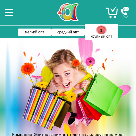
мелкий опт
средний опт
крупный опт
Компания Энитос занимает одно из лидирующих мест