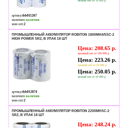
мелкий опт от 10 000 р.
артикул
bb011267
наличие
в наличии
мин опт.
2
ПРОМЫШЛЕННЫЙ АККУМУЛЯТОР ROBITON 1800MH4/5SC-2
HIGH POWER SR2, В УПАК 18 ШТ
Цена: 208.65 р.
крупный опт от 100 000 р.
Цена: 223.26 р.
средний опт от 50 000 р.
Цена: 250.05 р.
мелкий опт от 10 000 р.
артикул
bb012074
наличие
в наличии
мин опт.
2
ПРОМЫШЛЕННЫЙ АККУМУЛЯТОР ROBITON 2200MHSC-2
SR2, В УПАК 18 ШТ
Цена: 248.24 р.