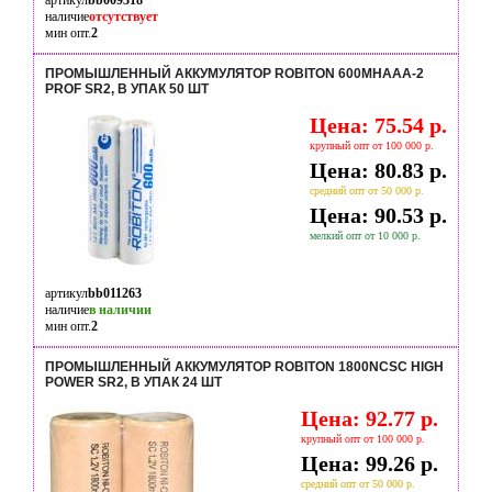
артикул
bb009318
наличие
отсутствует
мин опт.
2
ПРОМЫШЛЕННЫЙ АККУМУЛЯТОР ROBITON 600MHAAA-2
PROF SR2, В УПАК 50 ШТ
Цена: 75.54 р.
крупный опт от 100 000 р.
Цена: 80.83 р.
средний опт от 50 000 р.
Цена: 90.53 р.
мелкий опт от 10 000 р.
артикул
bb011263
наличие
в наличии
мин опт.
2
ПРОМЫШЛЕННЫЙ АККУМУЛЯТОР ROBITON 1800NCSC HIGH
POWER SR2, В УПАК 24 ШТ
Цена: 92.77 р.
крупный опт от 100 000 р.
Цена: 99.26 р.
средний опт от 50 000 р.