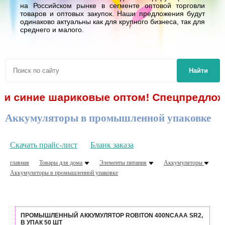
на Российском рынке в сегменте оптовой торговли
товаров и оптовых закупок. Наши предложения будут
одинаково актуальны как для крупного бизнеса, так для
среднего и малого.
Найти
 синие шариковые оптом! Спецпредложение!
Аккумуляторы в промышленной упаковке
Скачать прайс-лист
Бланк заказа
главная
Товары для дома
Элементы питания
Аккумуляторы
Аккумуляторы в промышленной упаковке
ПРОМЫШЛЕННЫЙ АККУМУЛЯТОР ROBITON 400NCAAA SR2,
В УПАК 50 ШТ