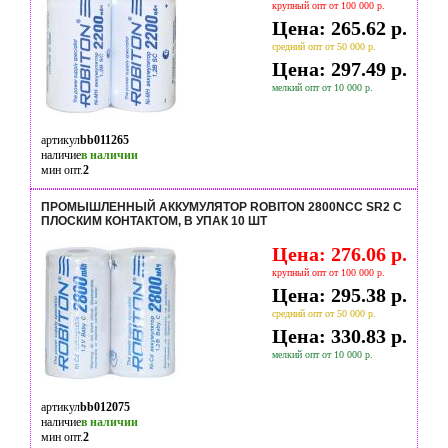
крупный опт от 100 000 р.
Цена: 265.62 р.
средний опт от 50 000 р.
Цена: 297.49 р.
мелкий опт от 10 000 р.
артикул
bb011265
наличие
в наличии
мин опт.
2
ПРОМЫШЛЕННЫЙ АККУМУЛЯТОР ROBITON 2800NCC SR2 С
ПЛОСКИМ КОНТАКТОМ, В УПАК 10 ШТ
Цена: 276.06 р.
крупный опт от 100 000 р.
Цена: 295.38 р.
средний опт от 50 000 р.
Цена: 330.83 р.
мелкий опт от 10 000 р.
артикул
bb012075
наличие
в наличии
мин опт.
2