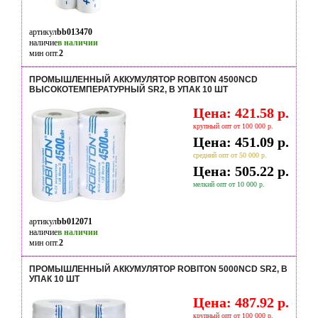
артикул
bb013470
наличие
в наличии
мин опт.
2
ПРОМЫШЛЕННЫЙ АККУМУЛЯТОР ROBITON 4500NCD
ВЫСОКОТЕМПЕРАТУРНЫЙ SR2, В УПАК 10 ШТ
Цена: 421.58 р.
крупный опт от 100 000 р.
Цена: 451.09 р.
средний опт от 50 000 р.
Цена: 505.22 р.
мелкий опт от 10 000 р.
артикул
bb012071
наличие
в наличии
мин опт.
2
ПРОМЫШЛЕННЫЙ АККУМУЛЯТОР ROBITON 5000NCD SR2, В
УПАК 10 ШТ
Цена: 487.92 р.
крупный опт от 100 000 р.