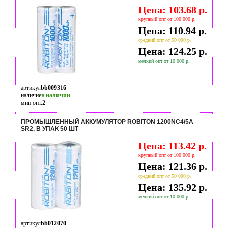
Цена: 103.68 р.
крупный опт от 100 000 р.
Цена: 110.94 р.
средний опт от 50 000 р.
Цена: 124.25 р.
мелкий опт от 10 000 р.
артикул
bb009316
наличие
в наличии
мин опт.
2
ПРОМЫШЛЕННЫЙ АККУМУЛЯТОР ROBITON 1200NC4/5A
SR2, В УПАК 50 ШТ
Цена: 113.42 р.
крупный опт от 100 000 р.
Цена: 121.36 р.
средний опт от 50 000 р.
Цена: 135.92 р.
мелкий опт от 10 000 р.
артикул
bb012070