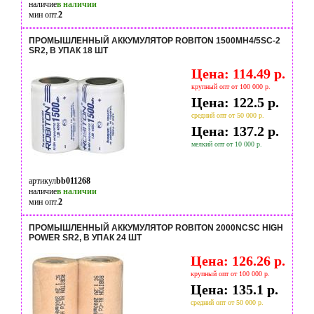
наличие
в наличии
мин опт.
2
ПРОМЫШЛЕННЫЙ АККУМУЛЯТОР ROBITON 1500MH4/5SC-2
SR2, В УПАК 18 ШТ
Цена: 114.49 р.
крупный опт от 100 000 р.
Цена: 122.5 р.
средний опт от 50 000 р.
Цена: 137.2 р.
мелкий опт от 10 000 р.
артикул
bb011268
наличие
в наличии
мин опт.
2
ПРОМЫШЛЕННЫЙ АККУМУЛЯТОР ROBITON 2000NCSC HIGH
POWER SR2, В УПАК 24 ШТ
Цена: 126.26 р.
крупный опт от 100 000 р.
Цена: 135.1 р.
средний опт от 50 000 р.