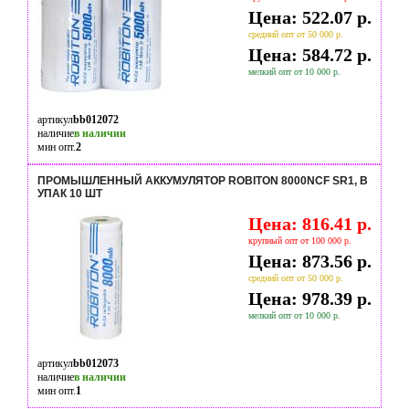
Цена: 522.07 р.
средний опт от 50 000 р.
Цена: 584.72 р.
мелкий опт от 10 000 р.
артикул
bb012072
наличие
в наличии
мин опт.
2
ПРОМЫШЛЕННЫЙ АККУМУЛЯТОР ROBITON 8000NCF SR1, В
УПАК 10 ШТ
Цена: 816.41 р.
крупный опт от 100 000 р.
Цена: 873.56 р.
средний опт от 50 000 р.
Цена: 978.39 р.
мелкий опт от 10 000 р.
артикул
bb012073
наличие
в наличии
мин опт.
1