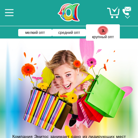
мелкий опт
средний опт
крупный опт
Компания Энитос занимает одно из лидирующих мест