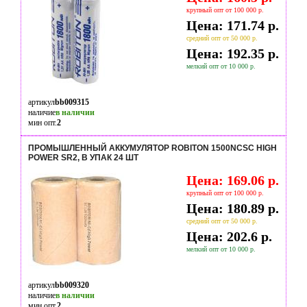
крупный опт от 100 000 р.
Цена: 171.74 р.
средний опт от 50 000 р.
Цена: 192.35 р.
мелкий опт от 10 000 р.
артикул
bb009315
наличие
в наличии
мин опт.
2
ПРОМЫШЛЕННЫЙ АККУМУЛЯТОР ROBITON 1500NCSC HIGH
POWER SR2, В УПАК 24 ШТ
Цена: 169.06 р.
крупный опт от 100 000 р.
Цена: 180.89 р.
средний опт от 50 000 р.
Цена: 202.6 р.
мелкий опт от 10 000 р.
артикул
bb009320
наличие
в наличии
мин опт.
2