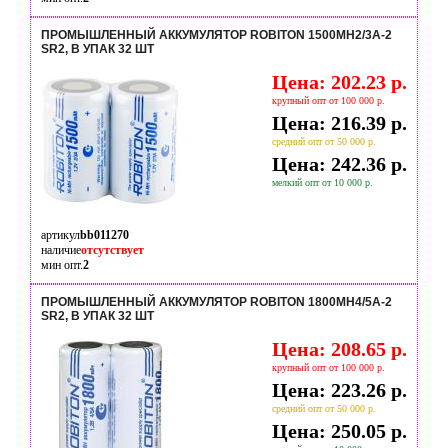
ПРОМЫШЛЕННЫЙ АККУМУЛЯТОР ROBITON 1500MH2/3A-2
SR2, В УПАК 32 ШТ
Цена: 202.23 р.
крупный опт от 100 000 р.
Цена: 216.39 р.
средний опт от 50 000 р.
Цена: 242.36 р.
мелкий опт от 10 000 р.
артикул
bb011270
наличие
отсутствует
мин опт.
2
ПРОМЫШЛЕННЫЙ АККУМУЛЯТОР ROBITON 1800MH4/5A-2
SR2, В УПАК 32 ШТ
Цена: 208.65 р.
крупный опт от 100 000 р.
Цена: 223.26 р.
средний опт от 50 000 р.
Цена: 250.05 р.