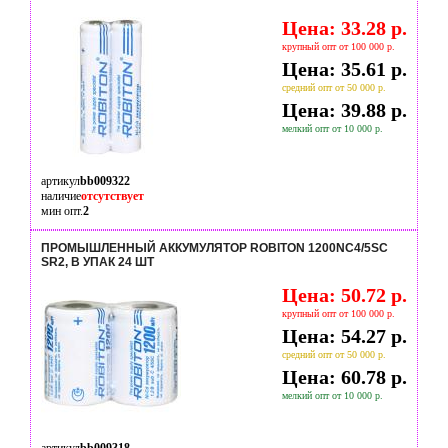
Цена: 33.28 р.
крупный опт от 100 000 р.
Цена: 35.61 р.
средний опт от 50 000 р.
Цена: 39.88 р.
мелкий опт от 10 000 р.
артикул
bb009322
наличие
отсутствует
мин опт.
2
ПРОМЫШЛЕННЫЙ АККУМУЛЯТОР ROBITON 1200NC4/5SC
SR2, В УПАК 24 ШТ
Цена: 50.72 р.
крупный опт от 100 000 р.
Цена: 54.27 р.
средний опт от 50 000 р.
Цена: 60.78 р.
мелкий опт от 10 000 р.