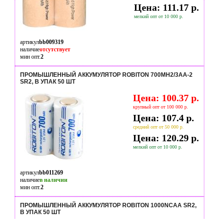
Цена: 111.17 р.
мелкий опт от 10 000 р.
артикул
bb009319
наличие
отсутствует
мин опт.
2
ПРОМЫШЛЕННЫЙ АККУМУЛЯТОР ROBITON 700MH2/3AA-2
SR2, В УПАК 50 ШТ
Цена: 100.37 р.
крупный опт от 100 000 р.
Цена: 107.4 р.
средний опт от 50 000 р.
Цена: 120.29 р.
мелкий опт от 10 000 р.
артикул
bb011269
наличие
в наличии
мин опт.
2
ПРОМЫШЛЕННЫЙ АККУМУЛЯТОР ROBITON 1000NCAA SR2,
В УПАК 50 ШТ