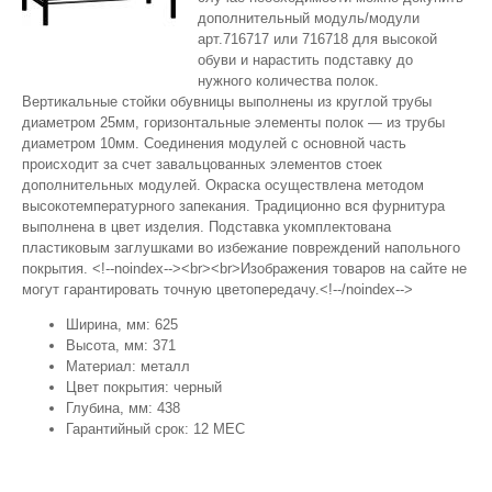
дополнительный модуль/модули
арт.716717 или 716718 для высокой
обуви и нарастить подставку до
нужного количества полок.
Вертикальные стойки обувницы выполнены из круглой трубы
диаметром 25мм, горизонтальные элементы полок — из трубы
диаметром 10мм. Соединения модулей с основной часть
происходит за счет завальцованных элементов стоек
дополнительных модулей. Окраска осуществлена методом
высокотемпературного запекания. Традиционно вся фурнитура
выполнена в цвет изделия. Подставка укомплектована
пластиковым заглушками во избежание повреждений напольного
покрытия. <!--noindex--><br><br>Изображения товаров на сайте не
могут гарантировать точную цветопередачу.<!--/noindex-->
Ширина, мм: 625
Высота, мм: 371
Материал: металл
Цвет покрытия: черный
Глубина, мм: 438
Гарантийный срок: 12 МЕС