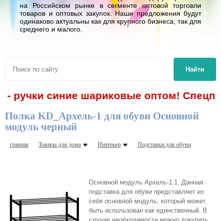
на Российском рынке в сегменте оптовой торговли
товаров и оптовых закупок. Наши предложения будут
одинаково актуальны как для крупного бизнеса, так для
среднего и малого.
Найти
. - ручки синие шариковые оптом! Спецпр
Полка KD_Архель-1 для обуви Основной
модуль черный
главная
Товары для дома
Интерьер
Подставки для обуви
Основной модуль Архель-1.1. Данная
подставка для обуви представляет из
себя основной модуль, который может
быть использован как единственный. В
случае необходимости можно докупить