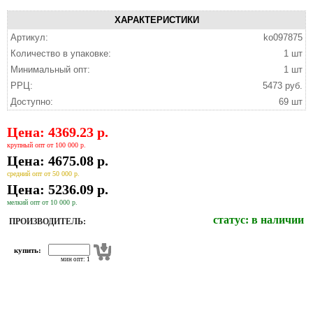
ХАРАКТЕРИСТИКИ
Артикул:
ko097875
Количество в упаковке:
1 шт
Минимальный опт:
1 шт
РРЦ:
5473 руб.
Доступно:
69 шт
Цена: 4369.23 р.
крупный опт от 100 000 р.
Цена: 4675.08 р.
средний опт от 50 000 р.
Цена: 5236.09 р.
мелкий опт от 10 000 р.
статус:
в наличии
ПРОИЗВОДИТЕЛЬ:
купить:
мин опт: 1