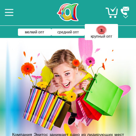
мелкий опт
средний опт
крупный опт
Компания Энитос занимает одно из лидирующих мест