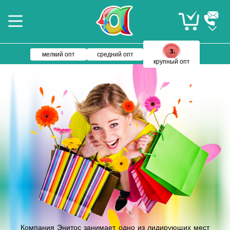
мелкий опт
средний опт
крупный опт
Компания Энитос занимает одно из лидирующих мест