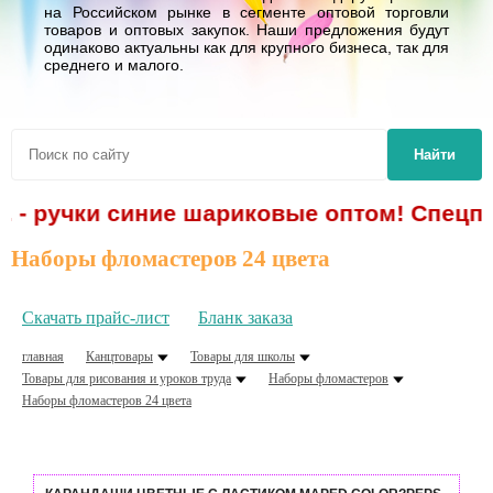
на Российском рынке в сегменте оптовой торговли
товаров и оптовых закупок. Наши предложения будут
одинаково актуальны как для крупного бизнеса, так для
среднего и малого.
Найти
. - ручки синие шариковые оптом! Спецпр
Наборы фломастеров 24 цвета
Скачать прайс-лист
Бланк заказа
главная
Канцтовары
Товары для школы
Товары для рисования и уроков труда
Наборы фломастеров
Наборы фломастеров 24 цвета