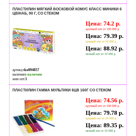
ПЛАСТИЛИН МЯГКИЙ ВОСКОВОЙ КОМУС КЛАСС МИНИКИ 6
ЦВ/НАБ, 90 Г, СО СТЕКОМ
Цена: 74.2 р.
крупный опт от 100 000 р.
Цена: 79.39 р.
средний опт от 50 000 р.
Цена: 88.92 р.
мелкий опт от 10 000 р.
артикул
ko094857
наличие
в наличии
мин опт.
1
ПЛАСТИЛИН ГАММА МУЛЬТИКИ 8ЦВ 160Г СО СТЕКОМ
Цена: 74.56 р.
крупный опт от 100 000 р.
Цена: 79.78 р.
средний опт от 50 000 р.
Цена: 89.35 р.
мелкий опт от 10 000 р.