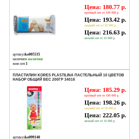
Цена: 180.77 р.
крупный опт от 100 000 р.
Цена: 193.42 р.
средний опт от 50 000 р.
Цена: 216.63 р.
мелкий опт от 10 000 р.
артикул
ko005535
наличие
в наличии
мин опт.
1
ПЛАСТИЛИН KORES PLASTILINA ПАСТЕЛЬНЫЙ 10 ЦВЕТОВ
НАБОР ОБЩИЙ ВЕС 200ГР 34016
Цена: 185.29 р.
крупный опт от 100 000 р.
Цена: 198.26 р.
средний опт от 50 000 р.
Цена: 222.05 р.
мелкий опт от 10 000 р.
артикул
ko099140