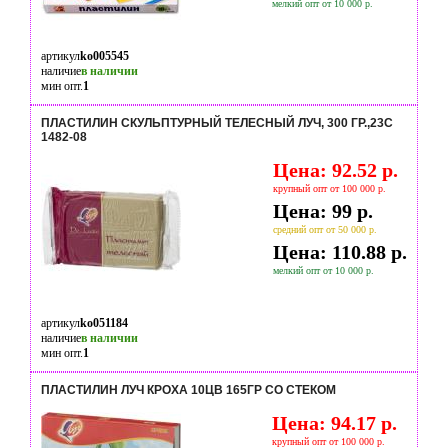
мелкий опт от 10 000 р.
артикул
ko005545
наличие
в наличии
мин опт.
1
ПЛАСТИЛИН СКУЛЬПТУРНЫЙ ТЕЛЕСНЫЙ ЛУЧ, 300 ГР.,23С
1482-08
Цена: 92.52 р.
крупный опт от 100 000 р.
Цена: 99 р.
средний опт от 50 000 р.
Цена: 110.88 р.
мелкий опт от 10 000 р.
артикул
ko051184
наличие
в наличии
мин опт.
1
ПЛАСТИЛИН ЛУЧ КРОХА 10ЦВ 165ГР СО СТЕКОМ
Цена: 94.17 р.
крупный опт от 100 000 р.