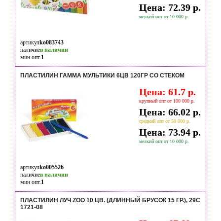
Цена: 72.39 р.
мелкий опт от 10 000 р.
артикул
ko083743
наличие
в наличии
мин опт.
1
ПЛАСТИЛИН ГАММА МУЛЬТИКИ 6ЦВ 120ГР СО СТЕКОМ
Цена: 61.7 р.
крупный опт от 100 000 р.
Цена: 66.02 р.
средний опт от 50 000 р.
Цена: 73.94 р.
мелкий опт от 10 000 р.
артикул
ko005526
наличие
в наличии
мин опт.
1
ПЛАСТИЛИН ЛУЧ ZOO 10 ЦВ. (ДЛИННЫЙ БРУСОК 15 ГР.), 29С
1721-08