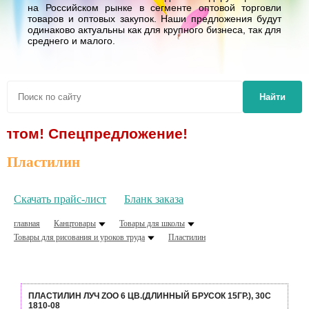
на Российском рынке в сегменте оптовой торговли
товаров и оптовых закупок. Наши предложения будут
одинаково актуальны как для крупного бизнеса, так для
среднего и малого.
Найти
пецпредложение!
Пластилин
Скачать прайс-лист
Бланк заказа
главная
Канцтовары
Товары для школы
Товары для рисования и уроков труда
Пластилин
ПЛАСТИЛИН ЛУЧ ZOO 6 ЦВ.(ДЛИННЫЙ БРУСОК 15ГР.), 30С
1810-08