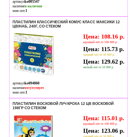
артикул
ko005547
наличие
в наличии
мин опт.
1
ПЛАСТИЛИН КЛАССИЧЕСКИЙ КОМУС КЛАСС МАКСИКИ 12
ЦВ/НАБ, 240Г, СО СТЕКОМ
Цена: 108.16 р.
крупный опт от 100 000 р.
Цена: 115.73 р.
средний опт от 50 000 р.
Цена: 129.62 р.
мелкий опт от 10 000 р.
артикул
ko094860
наличие
отсутствует
мин опт.
1
ПЛАСТИЛИН ВОСКОВОЙ ЛУЧ КРОХА 12 ЦВ ВОСКОВОЙ
198ГР СО СТЕКОМ
Цена: 115.01 р.
крупный опт от 100 000 р.
Цена: 123.06 р.
средний опт от 50 000 р.