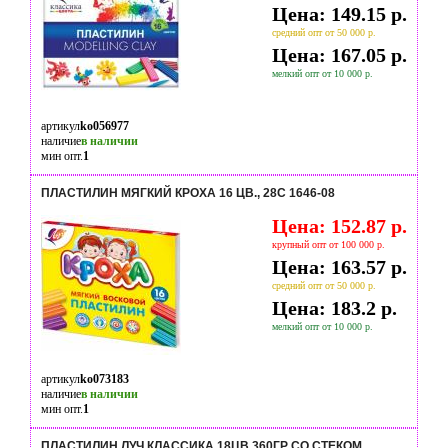
Цена: 149.15 р.
средний опт от 50 000 р.
Цена: 167.05 р.
мелкий опт от 10 000 р.
артикул
ko056977
наличие
в наличии
мин опт.
1
ПЛАСТИЛИН МЯГКИЙ КРОХА 16 ЦВ., 28С 1646-08
Цена: 152.87 р.
крупный опт от 100 000 р.
Цена: 163.57 р.
средний опт от 50 000 р.
Цена: 183.2 р.
мелкий опт от 10 000 р.
артикул
ko073183
наличие
в наличии
мин опт.
1
ПЛАСТИЛИН ЛУЧ КЛАССИКА 18ЦВ 360ГР СО СТЕКОМ