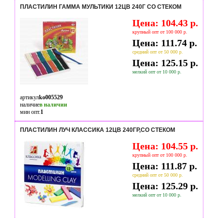
ПЛАСТИЛИН ГАММА МУЛЬТИКИ 12ЦВ 240Г СО СТЕКОМ
Цена: 104.43 р.
крупный опт от 100 000 р.
Цена: 111.74 р.
средний опт от 50 000 р.
Цена: 125.15 р.
мелкий опт от 10 000 р.
артикул
ko005529
наличие
в наличии
мин опт.
1
ПЛАСТИЛИН ЛУЧ КЛАССИКА 12ЦВ 240ГР,СО СТЕКОМ
Цена: 104.55 р.
крупный опт от 100 000 р.
Цена: 111.87 р.
средний опт от 50 000 р.
Цена: 125.29 р.
мелкий опт от 10 000 р.