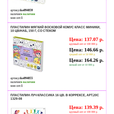
артикул
ko094859
наличие
в наличии
мин опт.
1
ПЛАСТИЛИН МЯГКИЙ ВОСКОВОЙ КОМУС КЛАСС МИНИКИ,
10 ЦВ/НАБ, 150 Г, СО СТЕКОМ
Цена: 137.07 р.
крупный опт от 100 000 р.
Цена: 146.66 р.
средний опт от 50 000 р.
Цена: 164.26 р.
мелкий опт от 10 000 р.
артикул
ko094855
наличие
в наличии
мин опт.
1
ПЛАСТИЛИН ЛУЧ КЛАССИКА 16 ЦВ. В КОРРЕКСЕ, АРТ.20С
1329-08
Цена: 139.39 р.
крупный опт от 100 000 р.