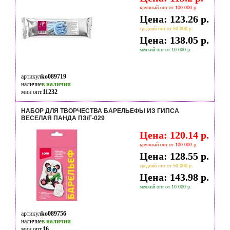
крупный опт от 100 000 р.
Цена: 123.26 р.
средний опт от 50 000 р.
Цена: 138.05 р.
мелкий опт от 10 000 р.
артикул
ko089719
наличие
в наличии
мин опт.
11232
НАБОР ДЛЯ ТВОРЧЕСТВА БАРЕЛЬЕФЫ ИЗ ГИПСА
ВЕСЕЛАЯ ПАНДА ПЗ/Г-029
Цена: 120.14 р.
крупный опт от 100 000 р.
Цена: 128.55 р.
средний опт от 50 000 р.
Цена: 143.98 р.
мелкий опт от 10 000 р.
артикул
ko089756
наличие
в наличии
мин опт.
16