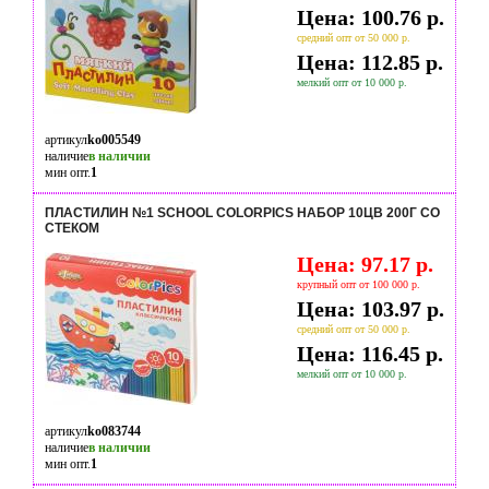
Цена: 100.76 р.
средний опт от 50 000 р.
Цена: 112.85 р.
мелкий опт от 10 000 р.
артикул
ko005549
наличие
в наличии
мин опт.
1
ПЛАСТИЛИН №1 SCHOOL COLORPICS НАБОР 10ЦВ 200Г СО
СТЕКОМ
Цена: 97.17 р.
крупный опт от 100 000 р.
Цена: 103.97 р.
средний опт от 50 000 р.
Цена: 116.45 р.
мелкий опт от 10 000 р.
артикул
ko083744
наличие
в наличии
мин опт.
1