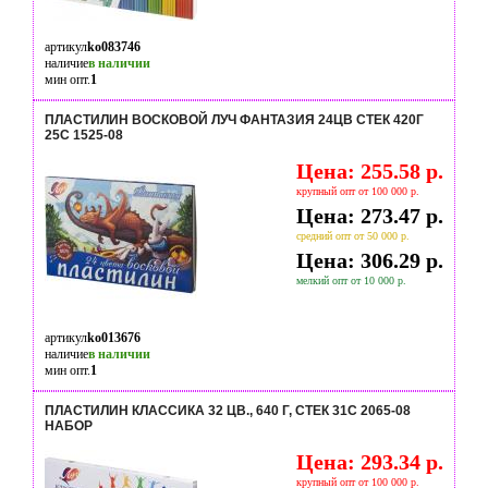
артикул
ko083746
наличие
в наличии
мин опт.
1
ПЛАСТИЛИН ВОСКОВОЙ ЛУЧ ФАНТАЗИЯ 24ЦВ СТЕК 420Г
25С 1525-08
Цена: 255.58 р.
крупный опт от 100 000 р.
Цена: 273.47 р.
средний опт от 50 000 р.
Цена: 306.29 р.
мелкий опт от 10 000 р.
артикул
ko013676
наличие
в наличии
мин опт.
1
ПЛАСТИЛИН КЛАССИКА 32 ЦВ., 640 Г, СТЕК 31С 2065-08
НАБОР
Цена: 293.34 р.
крупный опт от 100 000 р.