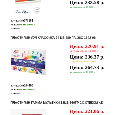
Цена: 233.58 р.
мелкий опт от 10 000 р.
артикул
ko073181
наличие
в наличии
мин опт.
1
ПЛАСТИЛИН ЛУЧ КЛАССИКА 24 ЦВ 480 ГР., 28С 1642-08
Цена: 220.91 р.
крупный опт от 100 000 р.
Цена: 236.37 р.
средний опт от 50 000 р.
Цена: 264.73 р.
мелкий опт от 10 000 р.
артикул
ko054460
наличие
в наличии
мин опт.
1
ПЛАСТИЛИН ГАММА МУЛЬТИКИ 18ЦВ 360ГР СО СТЕКОМ К/К
Цена: 221.06 р.