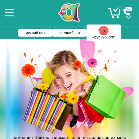
мелкий опт
средний опт
крупный опт
Компания Энитос занимает одно из лидирующих мест