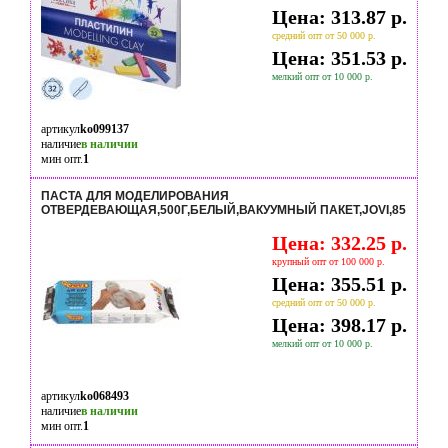
Цена: 313.87 р.
средний опт от 50 000 р.
Цена: 351.53 р.
мелкий опт от 10 000 р.
артикул
ko099137
наличие
в наличии
мин опт.
1
ПАСТА ДЛЯ МОДЕЛИРОВАНИЯ
ОТВЕРДЕВАЮЩАЯ,500Г,БЕЛЫЙ,ВАКУУМНЫЙ ПАКЕТ,JOVI,85
Цена: 332.25 р.
крупный опт от 100 000 р.
Цена: 355.51 р.
средний опт от 50 000 р.
Цена: 398.17 р.
мелкий опт от 10 000 р.
артикул
ko068493
наличие
в наличии
мин опт.
1