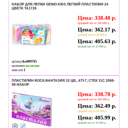
НАБОР ДЛЯ ЛЕПКИ GENIO KIDS ЛЕГКИЙ ПЛАСТИЛИН 24
ЦВЕТА TA1726
Цена: 338.48 р.
крупный опт от 100 000 р.
Цена: 362.17 р.
средний опт от 50 000 р.
Цена: 405.63 р.
мелкий опт от 10 000 р.
артикул
ko089765
наличие
в наличии
мин опт.
1
ПЛАСТИЛИН ВОСК.ФАНТАЗИЯ 32 ЦВ., 475 Г, СТЕК 31С 2066-
08 НАБОР
Цена: 338.78 р.
крупный опт от 100 000 р.
Цена: 362.49 р.
средний опт от 50 000 р.
Цена: 405.99 р.
мелкий опт от 10 000 р.