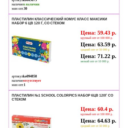
артикул
ko065073
наличие
в наличии
мин опт.
30
ПЛАСТИЛИН КЛАССИЧЕСКИЙ КОМУС КЛАСС МАКСИКИ
НАБОР 6 ЦВ 120 Г, СО СТЕКОМ
Цена: 59.43 р.
крупный опт от 100 000 р.
Цена: 63.59 р.
средний опт от 50 000 р.
Цена: 71.22 р.
мелкий опт от 10 000 р.
артикул
ko094858
наличие
отсутствует
мин опт.
1
ПЛАСТИЛИН №1 SCHOOL COLORPICS НАБОР 6ЦВ 120Г СО
СТЕКОМ
Цена: 60.4 р.
крупный опт от 100 000 р.
Цена: 64.63 р.
средний опт от 50 000 р.