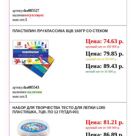
артикул
ko005527
наличие
отсутствует
мин опт.
1
ПЛАСТИЛИН ЛУЧ КЛАССИКА 8ЦВ 160ГР СО СТЕКОМ
Цена: 74.63 р.
крупный опт от 100 000 р.
Цена: 79.85 р.
средний опт от 50 000 р.
Цена: 89.43 р.
мелкий опт от 10 000 р.
артикул
ko005543
наличие
в наличии
мин опт.
1
НАБОР ДЛЯ ТВОРЧЕСТВА ТЕСТО ДЛЯ ЛЕПКИ LORI
ПЛАСТИШКА, 7ЦВ. ПО 12 ГР,ТДЛ-001
Цена: 81.21 р.
крупный опт от 100 000 р.
Цена: 86.89 р.