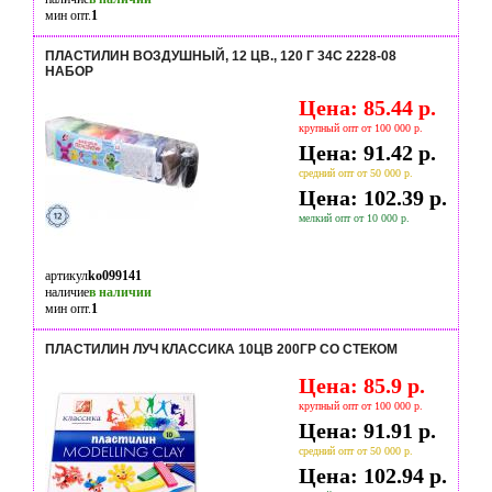
мин опт.
1
ПЛАСТИЛИН ВОЗДУШНЫЙ, 12 ЦВ., 120 Г 34С 2228-08
НАБОР
Цена: 85.44 р.
крупный опт от 100 000 р.
Цена: 91.42 р.
средний опт от 50 000 р.
Цена: 102.39 р.
мелкий опт от 10 000 р.
артикул
ko099141
наличие
в наличии
мин опт.
1
ПЛАСТИЛИН ЛУЧ КЛАССИКА 10ЦВ 200ГР СО СТЕКОМ
Цена: 85.9 р.
крупный опт от 100 000 р.
Цена: 91.91 р.
средний опт от 50 000 р.
Цена: 102.94 р.