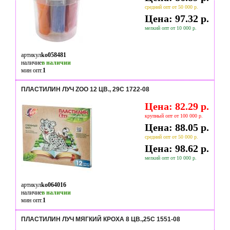
средний опт от 50 000 р.
Цена: 97.32 р.
мелкий опт от 10 000 р.
артикул
ko058481
наличие
в наличии
мин опт.
1
ПЛАСТИЛИН ЛУЧ ZOO 12 ЦВ., 29С 1722-08
Цена: 82.29 р.
крупный опт от 100 000 р.
Цена: 88.05 р.
средний опт от 50 000 р.
Цена: 98.62 р.
мелкий опт от 10 000 р.
артикул
ko064016
наличие
в наличии
мин опт.
1
ПЛАСТИЛИН ЛУЧ МЯГКИЙ КРОХА 8 ЦВ.,25С 1551-08