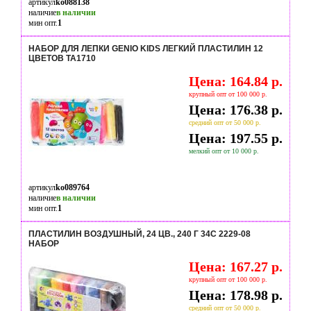
артикул
ko088138
наличие
в наличии
мин опт.
1
НАБОР ДЛЯ ЛЕПКИ GENIO KIDS ЛЕГКИЙ ПЛАСТИЛИН 12
ЦВЕТОВ TA1710
Цена: 164.84 р.
крупный опт от 100 000 р.
Цена: 176.38 р.
средний опт от 50 000 р.
Цена: 197.55 р.
мелкий опт от 10 000 р.
артикул
ko089764
наличие
в наличии
мин опт.
1
ПЛАСТИЛИН ВОЗДУШНЫЙ, 24 ЦВ., 240 Г 34С 2229-08
НАБОР
Цена: 167.27 р.
крупный опт от 100 000 р.
Цена: 178.98 р.
средний опт от 50 000 р.