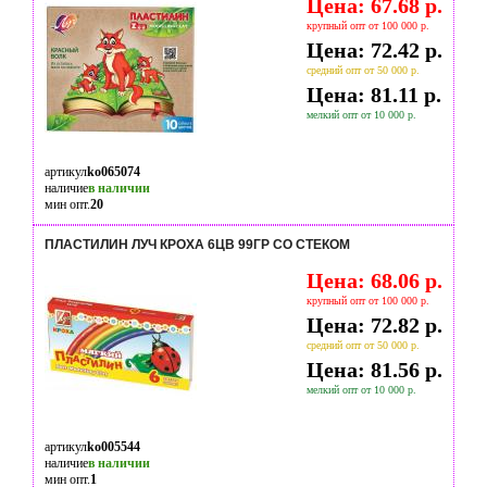
Цена: 67.68 р.
крупный опт от 100 000 р.
Цена: 72.42 р.
средний опт от 50 000 р.
Цена: 81.11 р.
мелкий опт от 10 000 р.
артикул
ko065074
наличие
в наличии
мин опт.
20
ПЛАСТИЛИН ЛУЧ КРОХА 6ЦВ 99ГР СО СТЕКОМ
Цена: 68.06 р.
крупный опт от 100 000 р.
Цена: 72.82 р.
средний опт от 50 000 р.
Цена: 81.56 р.
мелкий опт от 10 000 р.
артикул
ko005544
наличие
в наличии
мин опт.
1