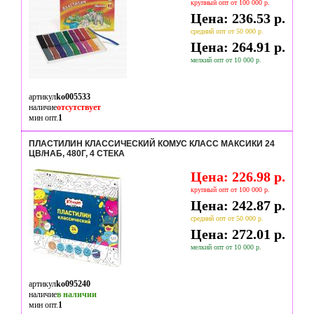
крупный опт от 100 000 р.
Цена: 236.53 р.
средний опт от 50 000 р.
Цена: 264.91 р.
мелкий опт от 10 000 р.
артикул
ko005533
наличие
отсутствует
мин опт.
1
ПЛАСТИЛИН КЛАССИЧЕСКИЙ КОМУС КЛАСС МАКСИКИ 24
ЦВ/НАБ, 480Г, 4 СТЕКА
Цена: 226.98 р.
крупный опт от 100 000 р.
Цена: 242.87 р.
средний опт от 50 000 р.
Цена: 272.01 р.
мелкий опт от 10 000 р.
артикул
ko095240
наличие
в наличии
мин опт.
1