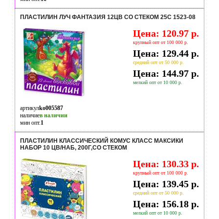
ПЛАСТИЛИН ЛУЧ ФАНТАЗИЯ 12ЦВ СО СТЕКОМ 25С 1523-08
Цена: 120.97 р.
крупный опт от 100 000 р.
Цена: 129.44 р.
средний опт от 50 000 р.
Цена: 144.97 р.
мелкий опт от 10 000 р.
артикул
ko005587
наличие
в наличии
мин опт.
1
ПЛАСТИЛИН КЛАССИЧЕСКИЙ КОМУС КЛАСС МАКСИКИ
НАБОР 10 ЦВ/НАБ, 200Г,СО СТЕКОМ
Цена: 130.33 р.
крупный опт от 100 000 р.
Цена: 139.45 р.
средний опт от 50 000 р.
Цена: 156.18 р.
мелкий опт от 10 000 р.