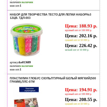
наличие
в наличии
мин опт.
1
НАБОР ДЛЯ ТВОРЧЕСТВА ТЕСТО ДЛЯ ЛЕПКИ НАБОР№3
12ЦВ. ТДЛ-003
Цена: 188.93 р.
крупный опт от 100 000 р.
Цена: 202.16 р.
средний опт от 50 000 р.
Цена: 226.42 р.
мелкий опт от 10 000 р.
артикул
ko013689
наличие
в наличии
мин опт.
1
ПЛАСТИЛИН ГЛОБУС СКУЛЬПТУРНЫЙ БЕЛЫЙ МЯГКИЙ(500
ГРАММ),ПЛС-07М
Цена: 194.91 р.
крупный опт от 100 000 р.
Цена: 208.55 р.
средний опт от 50 000 р.