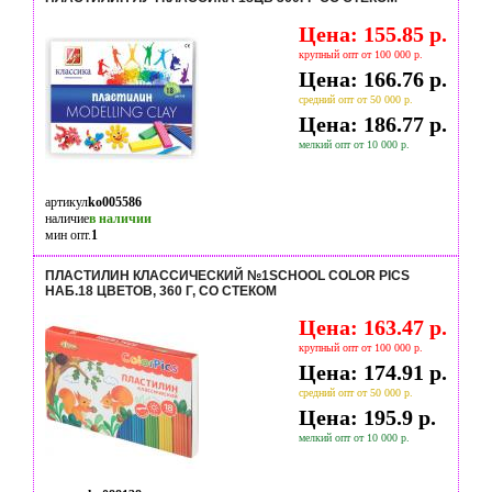
Цена: 155.85 р.
крупный опт от 100 000 р.
Цена: 166.76 р.
средний опт от 50 000 р.
Цена: 186.77 р.
мелкий опт от 10 000 р.
артикул
ko005586
наличие
в наличии
мин опт.
1
ПЛАСТИЛИН КЛАССИЧЕСКИЙ №1SCHOOL COLOR PICS
НАБ.18 ЦВЕТОВ, 360 Г, СО СТЕКОМ
Цена: 163.47 р.
крупный опт от 100 000 р.
Цена: 174.91 р.
средний опт от 50 000 р.
Цена: 195.9 р.
мелкий опт от 10 000 р.