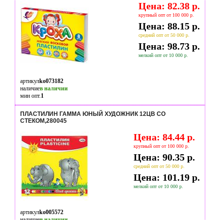
Цена: 82.38 р.
крупный опт от 100 000 р.
Цена: 88.15 р.
средний опт от 50 000 р.
Цена: 98.73 р.
мелкий опт от 10 000 р.
артикул
ko073182
наличие
в наличии
мин опт.
1
ПЛАСТИЛИН ГАММА ЮНЫЙ ХУДОЖНИК 12ЦВ СО
СТЕКОМ,280045
Цена: 84.44 р.
крупный опт от 100 000 р.
Цена: 90.35 р.
средний опт от 50 000 р.
Цена: 101.19 р.
мелкий опт от 10 000 р.
артикул
ko005572
наличие
в наличии