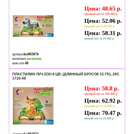
Цена: 48.65 р.
крупный опт от 100 000 р.
Цена: 52.06 р.
средний опт от 50 000 р.
Цена: 58.31 р.
мелкий опт от 10 000 р.
артикул
ko065076
наличие
в наличии
мин опт.
48
ПЛАСТИЛИН ЛУЧ ZOO 8 ЦВ. (ДЛИННЫЙ БРУСОК 15 ГР.), 29С
1720-08
Цена: 58.8 р.
крупный опт от 100 000 р.
Цена: 62.92 р.
средний опт от 50 000 р.
Цена: 70.47 р.
мелкий опт от 10 000 р.