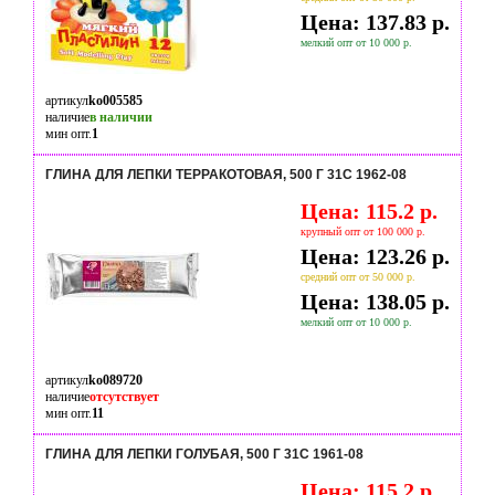
Цена: 137.83 р.
мелкий опт от 10 000 р.
артикул
ko005585
наличие
в наличии
мин опт.
1
ГЛИНА ДЛЯ ЛЕПКИ ТЕРРАКОТОВАЯ, 500 Г 31С 1962-08
Цена: 115.2 р.
крупный опт от 100 000 р.
Цена: 123.26 р.
средний опт от 50 000 р.
Цена: 138.05 р.
мелкий опт от 10 000 р.
артикул
ko089720
наличие
отсутствует
мин опт.
11
ГЛИНА ДЛЯ ЛЕПКИ ГОЛУБАЯ, 500 Г 31С 1961-08
Цена: 115.2 р.