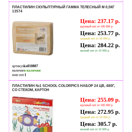
ПЛАСТИЛИН СКУЛЬПТУРНЫЙ ГАММА ТЕЛЕСНЫЙ М 0,5КГ
13574
Цена: 237.17 р.
крупный опт от 100 000 р.
Цена: 253.77 р.
средний опт от 50 000 р.
Цена: 284.22 р.
мелкий опт от 10 000 р.
артикул
ko010807
наличие
в наличии
мин опт.
1
ПЛАСТИЛИН №1 SCHOOL COLORPICS НАБОР 24 ЦВ, 480Г,
СО СТЕКОМ, КАРТОН
Цена: 255.09 р.
крупный опт от 100 000 р.
Цена: 272.95 р.
средний опт от 50 000 р.
Цена: 305.7 р.
мелкий опт от 10 000 р.