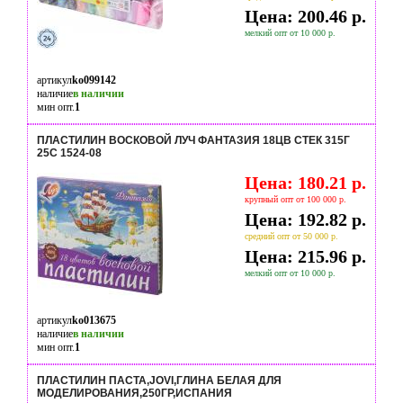
Цена: 200.46 р.
мелкий опт от 10 000 р.
артикул
ko099142
наличие
в наличии
мин опт.
1
ПЛАСТИЛИН ВОСКОВОЙ ЛУЧ ФАНТАЗИЯ 18ЦВ СТЕК 315Г
25С 1524-08
Цена: 180.21 р.
крупный опт от 100 000 р.
Цена: 192.82 р.
средний опт от 50 000 р.
Цена: 215.96 р.
мелкий опт от 10 000 р.
артикул
ko013675
наличие
в наличии
мин опт.
1
ПЛАСТИЛИН ПАСТА,JOVI,ГЛИНА БЕЛАЯ ДЛЯ
МОДЕЛИРОВАНИЯ,250ГР,ИСПАНИЯ