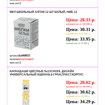
мин опт.
1
МЕЛ ШКОЛЬНЫЙ АЛГЕМ 12 ШТ БЕЛЫЙ, НМБ 12
Цена: 28.33 р.
крупный опт от 100 000 р.
Цена: 30.31 р.
средний опт от 50 000 р.
Цена: 33.95 р.
мелкий опт от 10 000 р.
артикул
ko068055
наличие
отсутствует
мин опт.
1
КАРАНДАШИ ЦВЕТНЫЕ №1SCHOOL ДИЗАЙН
УНИВЕРСАЛЬНЫЙ 6ЦВ/НАБ,6-ГРАН,ПЛАСТ.КОРПУС
Цена: 28.62 р.
крупный опт от 100 000 р.
Цена: 30.62 р.
средний опт от 50 000 р.
Цена: 34.29 р.