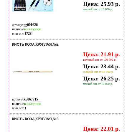
Цена: 25.93 р.
мелкий опт от 10 000 р.
артикул
gg001626
наличие
в наличии
мин опт.
1728
КИСТЬ КОЗА,КРУГЛАЯ,№2
Цена: 21.91 р.
крупный опт от 100 000 р.
Цена: 23.44 р.
средний опт от 50 000 р.
Цена: 26.25 р.
мелкий опт от 10 000 р.
артикул
ko067715
наличие
в наличии
мин опт.
1
КИСТЬ КОЗА,КРУГЛАЯ,№3
Цена: 22.01 р.