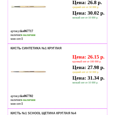
Цена: 26.8 р.
средний опт от 50 000 р.
Цена: 30.02 р.
мелкий опт от 10 000 р.
артикул
ko067717
наличие
в наличии
мин опт.
1
КИСТЬ СИНТЕТИКА №1 КРУГЛАЯ
Цена: 26.15 р.
крупный опт от 100 000 р.
Цена: 27.98 р.
средний опт от 50 000 р.
Цена: 31.34 р.
мелкий опт от 10 000 р.
артикул
ko067702
наличие
в наличии
мин опт.
1
КИСТЬ №1 SCHOOL ЩЕТИНА КРУГЛАЯ №4