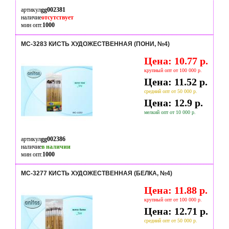
артикул
gg002381
наличие
отсутствует
мин опт.
1000
МС-3283 КИСТЬ ХУДОЖЕСТВЕННАЯ (ПОНИ, №4)
Цена: 10.77 р.
крупный опт от 100 000 р.
Цена: 11.52 р.
средний опт от 50 000 р.
Цена: 12.9 р.
мелкий опт от 10 000 р.
артикул
gg002386
наличие
в наличии
мин опт.
1000
МС-3277 КИСТЬ ХУДОЖЕСТВЕННАЯ (БЕЛКА, №4)
Цена: 11.88 р.
крупный опт от 100 000 р.
Цена: 12.71 р.
средний опт от 50 000 р.