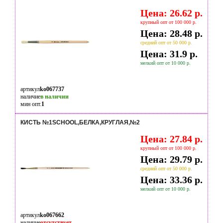
Цена: 26.62 р.
крупный опт от 100 000 р.
Цена: 28.48 р.
средний опт от 50 000 р.
Цена: 31.9 р.
мелкий опт от 10 000 р.
артикул
ko067737
наличие
в наличии
мин опт.
1
КИСТЬ №1SCHOOL,БЕЛКА,КРУГЛАЯ,№2
Цена: 27.84 р.
крупный опт от 100 000 р.
Цена: 29.79 р.
средний опт от 50 000 р.
Цена: 33.36 р.
мелкий опт от 10 000 р.
артикул
ko067662
наличие
отсутствует