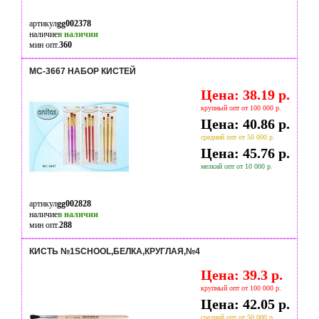
артикул
gg002378
наличие
в наличии
мин опт.
360
МС-3667 НАБОР КИСТЕЙ
Цена: 38.19 р.
крупный опт от 100 000 р.
Цена: 40.86 р.
средний опт от 50 000 р.
Цена: 45.76 р.
мелкий опт от 10 000 р.
артикул
gg002828
наличие
в наличии
мин опт.
288
КИСТЬ №1SCHOOL,БЕЛКА,КРУГЛАЯ,№4
Цена: 39.3 р.
крупный опт от 100 000 р.
Цена: 42.05 р.
средний опт от 50 000 р.