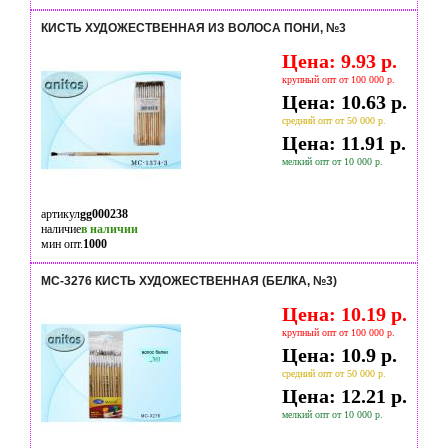
КИСТЬ ХУДОЖЕСТВЕННАЯ ИЗ ВОЛОСА ПОНИ, №3
Цена: 9.93 р.
крупный опт от 100 000 р.
Цена: 10.63 р.
средний опт от 50 000 р.
Цена: 11.91 р.
мелкий опт от 10 000 р.
артикул
gg000238
наличие
в наличии
мин опт.
1000
МС-3276 КИСТЬ ХУДОЖЕСТВЕННАЯ (БЕЛКА, №3)
Цена: 10.19 р.
крупный опт от 100 000 р.
Цена: 10.9 р.
средний опт от 50 000 р.
Цена: 12.21 р.
мелкий опт от 10 000 р.