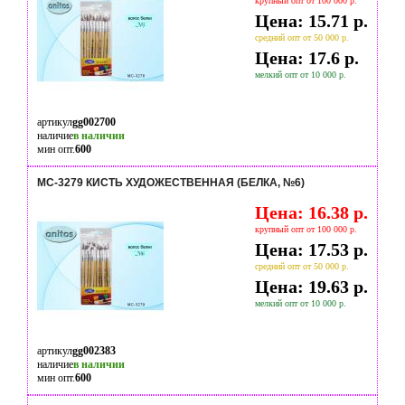
крупный опт от 100 000 р.
Цена: 15.71 р.
средний опт от 50 000 р.
Цена: 17.6 р.
мелкий опт от 10 000 р.
артикул
gg002700
наличие
в наличии
мин опт.
600
МС-3279 КИСТЬ ХУДОЖЕСТВЕННАЯ (БЕЛКА, №6)
Цена: 16.38 р.
крупный опт от 100 000 р.
Цена: 17.53 р.
средний опт от 50 000 р.
Цена: 19.63 р.
мелкий опт от 10 000 р.
артикул
gg002383
наличие
в наличии
мин опт.
600