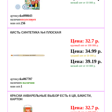
мелкий опт от 10 000 р.
артикул
ko098643
наличие
отсутствует
мин опт.
256
КИСТЬ СИНТЕТИКА №4 ПЛОСКАЯ
Цена: 32.7 р.
крупный опт от 100 000 р.
Цена: 34.99 р.
средний опт от 50 000 р.
Цена: 39.19 р.
мелкий опт от 10 000 р.
артикул
ko067707
наличие
в наличии
мин опт.
1
КРАСКИ АКВАРЕЛЬНЫЕ ВЫБОР ЕСТЬ 6 ЦВ, Б/КИСТИ,
КАРТОН
Цена: 32.7 р.