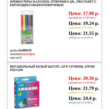
ФЛОМАСТЕРЫ №1SCHOOL ОТЛИЧНИК 6 ЦВ., ПВХ-ПАКЕТ С
ЕВРОПОДВЕСОМ,ВЕНТИЛИРУЕМЫЕ
Цена: 17.98 р.
крупный опт от 100 000 р.
Цена: 19.24 р.
средний опт от 50 000 р.
Цена: 21.55 р.
мелкий опт от 10 000 р.
артикул
ko084218
наличие
отсутствует
мин опт.
1
МЕЛ ШКОЛЬНЫЙ БЕЛЫЙ 6ШТ./УП. 12ГР. СР.ТВЕРД. АЛГЕМ
РОССИЯ
Цена: 20.36 р.
крупный опт от 100 000 р.
Цена: 21.79 р.
средний опт от 50 000 р.
Цена: 24.4 р.
мелкий опт от 10 000 р.