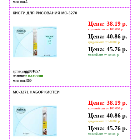
мин опт.
1
КИСТИ ДЛЯ РИСОВАНИЯ МС-3270
Цена: 38.19 р.
крупный опт от 100 000 р.
Цена: 40.86 р.
средний опт от 50 000 р.
Цена: 45.76 р.
мелкий опт от 10 000 р.
артикул
gg001657
наличие
в наличии
мин опт.
360
МС-3271 НАБОР КИСТЕЙ
Цена: 38.19 р.
крупный опт от 100 000 р.
Цена: 40.86 р.
средний опт от 50 000 р.
Цена: 45.76 р.
мелкий опт от 10 000 р.