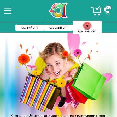
мелкий опт
средний опт
крупный опт
Компания Энитос занимает одно из лидирующих мест