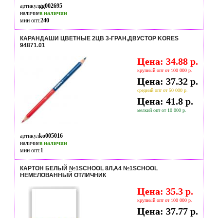
артикул
gg002695
наличие
в наличии
мин опт.
240
КАРАНДАШИ ЦВЕТНЫЕ 2ЦВ 3-ГРАН,ДВУСТОР KORES
94871.01
Цена: 34.88 р.
крупный опт от 100 000 р.
Цена: 37.32 р.
средний опт от 50 000 р.
Цена: 41.8 р.
мелкий опт от 10 000 р.
артикул
ko005016
наличие
в наличии
мин опт.
1
КАРТОН БЕЛЫЙ №1SCHOOL 8Л,А4 №1SCHOOL
НЕМЕЛОВАННЫЙ ОТЛИЧНИК
Цена: 35.3 р.
крупный опт от 100 000 р.
Цена: 37.77 р.