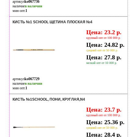
артикул
ko067736
наличие
в наличии
мин опт.
1
КИСТЬ №1 SCHOOL ЩЕТИНА ПЛОСКАЯ №4
Цена: 23.2 р.
крупный опт от 100 000 р.
Цена: 24.82 р.
средний опт от 50 000 р.
Цена: 27.8 р.
мелкий опт от 10 000 р.
артикул
ko067729
наличие
в наличии
мин опт.
1
КИСТЬ №1SCHOOL, ПОНИ, КРУГЛАЯ,N4
Цена: 23.7 р.
крупный опт от 100 000 р.
Цена: 25.36 р.
средний опт от 50 000 р.
Цена: 28.4 р.