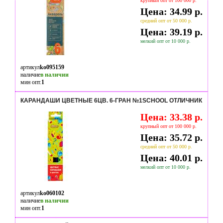
крупный опт от 100 000 р.
Цена: 34.99 р.
средний опт от 50 000 р.
Цена: 39.19 р.
мелкий опт от 10 000 р.
артикул
ko095159
наличие
в наличии
мин опт.
1
КАРАНДАШИ ЦВЕТНЫЕ 6ЦВ. 6-ГРАН №1SCHOOL ОТЛИЧНИК
Цена: 33.38 р.
крупный опт от 100 000 р.
Цена: 35.72 р.
средний опт от 50 000 р.
Цена: 40.01 р.
мелкий опт от 10 000 р.
артикул
ko060102
наличие
в наличии
мин опт.
1