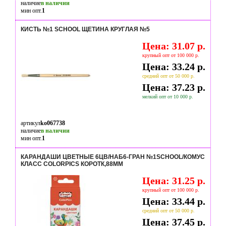
наличие
в наличии
мин опт.
1
КИСТЬ №1 SCHOOL ЩЕТИНА КРУГЛАЯ №5
Цена: 31.07 р.
крупный опт от 100 000 р.
Цена: 33.24 р.
средний опт от 50 000 р.
Цена: 37.23 р.
мелкий опт от 10 000 р.
артикул
ko067738
наличие
в наличии
мин опт.
1
КАРАНДАШИ ЦВЕТНЫЕ 6ЦВ/НАБ6-ГРАН №1SCHOOL/КОМУС
КЛАСС COLORPICS КОРОТК,88ММ
Цена: 31.25 р.
крупный опт от 100 000 р.
Цена: 33.44 р.
средний опт от 50 000 р.
Цена: 37.45 р.