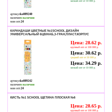
мелкий опт от 10 000 р.
артикул
ko089240
наличие
в наличии
мин опт.
24
КАРАНДАШИ ЦВЕТНЫЕ №1SCHOOL ДИЗАЙН
УНИВЕРСАЛЬНЫЙ 6ЦВ/НАБ,3-ГРАН,ПЛАСТ.КОРПУС
Цена: 28.62 р.
крупный опт от 100 000 р.
Цена: 30.62 р.
средний опт от 50 000 р.
Цена: 34.29 р.
мелкий опт от 10 000 р.
артикул
ko089242
наличие
в наличии
мин опт.
24
КИСТЬ №1 SCHOOL ЩЕТИНА ПЛОСКАЯ №6
Цена: 28.65 р.
крупный опт от 100 000 р.