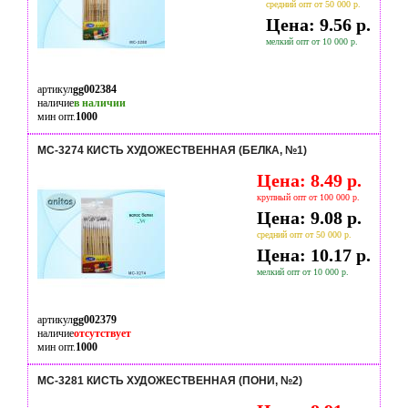
средний опт от 50 000 р.
Цена: 9.56 р.
мелкий опт от 10 000 р.
артикул
gg002384
наличие
в наличии
мин опт.
1000
МС-3274 КИСТЬ ХУДОЖЕСТВЕННАЯ (БЕЛКА, №1)
Цена: 8.49 р.
крупный опт от 100 000 р.
Цена: 9.08 р.
средний опт от 50 000 р.
Цена: 10.17 р.
мелкий опт от 10 000 р.
артикул
gg002379
наличие
отсутствует
мин опт.
1000
МС-3281 КИСТЬ ХУДОЖЕСТВЕННАЯ (ПОНИ, №2)