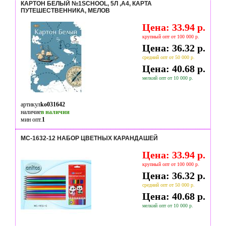
КАРТОН БЕЛЫЙ №1SCHOOL, 5Л ,А4, КАРТА
ПУТЕШЕСТВЕННИКА, МЕЛОВ
Цена: 33.94 р.
крупный опт от 100 000 р.
Цена: 36.32 р.
средний опт от 50 000 р.
Цена: 40.68 р.
мелкий опт от 10 000 р.
артикул
ko031642
наличие
в наличии
мин опт.
1
MC-1632-12 НАБОР ЦВЕТНЫХ КАРАНДАШЕЙ
Цена: 33.94 р.
крупный опт от 100 000 р.
Цена: 36.32 р.
средний опт от 50 000 р.
Цена: 40.68 р.
мелкий опт от 10 000 р.