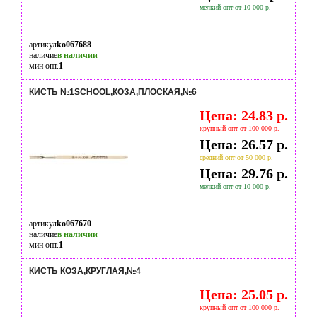
мелкий опт от 10 000 р.
артикул
ko067688
наличие
в наличии
мин опт.
1
КИСТЬ №1SCHOOL,КОЗА,ПЛОСКАЯ,№6
Цена: 24.83 р.
крупный опт от 100 000 р.
Цена: 26.57 р.
средний опт от 50 000 р.
Цена: 29.76 р.
мелкий опт от 10 000 р.
артикул
ko067670
наличие
в наличии
мин опт.
1
КИСТЬ КОЗА,КРУГЛАЯ,№4
Цена: 25.05 р.
крупный опт от 100 000 р.