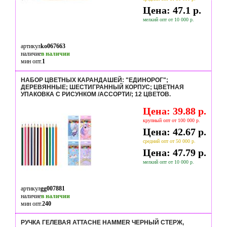
Цена: 47.1 р.
мелкий опт от 10 000 р.
артикул
ko067663
наличие
в наличии
мин опт.
1
НАБОР ЦВЕТНЫХ КАРАНДАШЕЙ: "ЕДИНОРОГ";
ДЕРЕВЯННЫЕ; ШЕСТИГРАННЫЙ КОРПУС; ЦВЕТНАЯ
УПАКОВКА С РИСУНКОМ /АССОРТИ/; 12 ЦВЕТОВ.
Цена: 39.88 р.
крупный опт от 100 000 р.
Цена: 42.67 р.
средний опт от 50 000 р.
Цена: 47.79 р.
мелкий опт от 10 000 р.
артикул
gg007881
наличие
в наличии
мин опт.
240
РУЧКА ГЕЛЕВАЯ ATTACHE HAMMER ЧЕРНЫЙ СТЕРЖ,