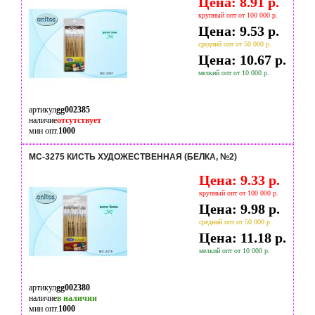
Цена: 8.91 р.
крупный опт от 100 000 р.
Цена: 9.53 р.
средний опт от 50 000 р.
Цена: 10.67 р.
мелкий опт от 10 000 р.
артикул
gg002385
наличие
отсутствует
мин опт.
1000
МС-3275 КИСТЬ ХУДОЖЕСТВЕННАЯ (БЕЛКА, №2)
Цена: 9.33 р.
крупный опт от 100 000 р.
Цена: 9.98 р.
средний опт от 50 000 р.
Цена: 11.18 р.
мелкий опт от 10 000 р.
артикул
gg002380
наличие
в наличии
мин опт.
1000