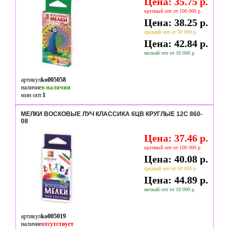
Цена: 35.75 р.
крупный опт от 100 000 р.
Цена: 38.25 р.
средний опт от 50 000 р.
Цена: 42.84 р.
мелкий опт от 10 000 р.
артикул
ko005058
наличие
в наличии
мин опт.
1
МЕЛКИ ВОСКОВЫЕ ЛУЧ КЛАССИКА 6ЦВ КРУГЛЫЕ 12С 860-
08
Цена: 37.46 р.
крупный опт от 100 000 р.
Цена: 40.08 р.
средний опт от 50 000 р.
Цена: 44.89 р.
мелкий опт от 10 000 р.
артикул
ko005019
наличие
отсутствует