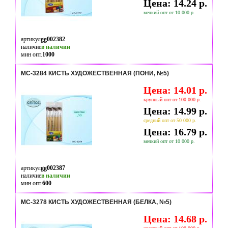
Цена: 14.24 р.
мелкий опт от 10 000 р.
артикул
gg002382
наличие
в наличии
мин опт.
1000
МС-3284 КИСТЬ ХУДОЖЕСТВЕННАЯ (ПОНИ, №5)
Цена: 14.01 р.
крупный опт от 100 000 р.
Цена: 14.99 р.
средний опт от 50 000 р.
Цена: 16.79 р.
мелкий опт от 10 000 р.
артикул
gg002387
наличие
в наличии
мин опт.
600
МС-3278 КИСТЬ ХУДОЖЕСТВЕННАЯ (БЕЛКА, №5)
Цена: 14.68 р.