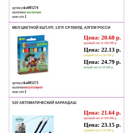
артикул
ko005274
наличие
в наличии
мин опт.
1
МЕЛ ЦВЕТНОЙ 6ШТ./УП. 13ГР. СР.ТВЕРД. АЛГЕМ РОССИ
Цена: 20.68 р.
крупный опт от 100 000 р.
Цена: 22.13 р.
средний опт от 50 000 р.
Цена: 24.79 р.
мелкий опт от 10 000 р.
артикул
ko005273
наличие
отсутствует
мин опт.
1
520 АВТОМАТИЧЕСКИЙ КАРАНДАШ
Цена: 21.64 р.
крупный опт от 100 000 р.
Цена: 23.15 р.
средний опт от 50 000 р.