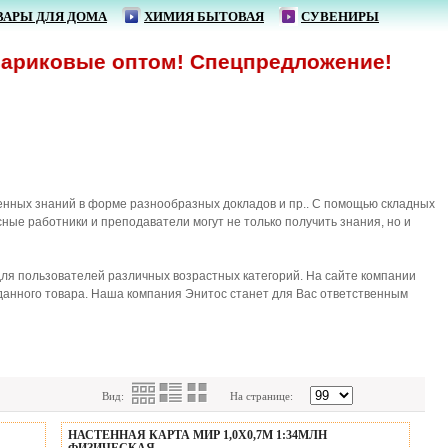
ВАРЫ ДЛЯ ДОМА
ХИМИЯ БЫТОВАЯ
СУВЕНИРЫ
ые оптом! Спецпредложение!
нных знаний в форме разнообразных докладов и пр.. С помощью складных
сные работники и преподаватели могут не только получить знания, но и
ля пользователей различных возрастных категорий. На сайте компании
анного товара. Наша компания Энитос станет для Вас ответственным
Вид:
На странице:
НАСТЕННАЯ КАРТА МИР 1,0Х0,7М 1:34МЛН