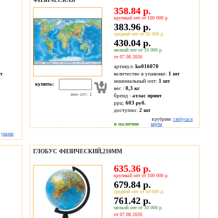
ФИЗИЧЕСКАЯ
358.84 р.
крупный опт от 100 000 р.
383.96 р.
средний опт от 50 000 р.
430.04 р.
мелкий опт от 10 000 р.
от 07.08.2026
артикул:
ko016070
т
количество в упаковке:
1 шт
минимальный опт:
1 шт
купить:
вес :
0,3 кг
мин опт: 1
бренд :
атлас принт
ррц:
603 руб.
доступно:
2
шт
в рубрике:
глобусы и
в наличии
карты
:
указки
ГЛОБУС ФИЗИЧЕСКИЙ,210ММ
635.36 р.
крупный опт от 100 000 р.
679.84 р.
средний опт от 50 000 р.
761.42 р.
мелкий опт от 10 000 р.
от 07.08.2026