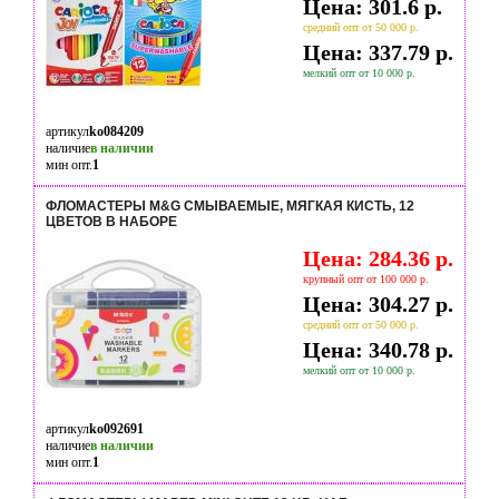
Цена: 301.6 р.
средний опт от 50 000 р.
Цена: 337.79 р.
мелкий опт от 10 000 р.
артикул
ko084209
наличие
в наличии
мин опт.
1
ФЛОМАСТЕРЫ M&G СМЫВАЕМЫЕ, МЯГКАЯ КИСТЬ, 12
ЦВЕТОВ В НАБОРЕ
Цена: 284.36 р.
крупный опт от 100 000 р.
Цена: 304.27 р.
средний опт от 50 000 р.
Цена: 340.78 р.
мелкий опт от 10 000 р.
артикул
ko092691
наличие
в наличии
мин опт.
1