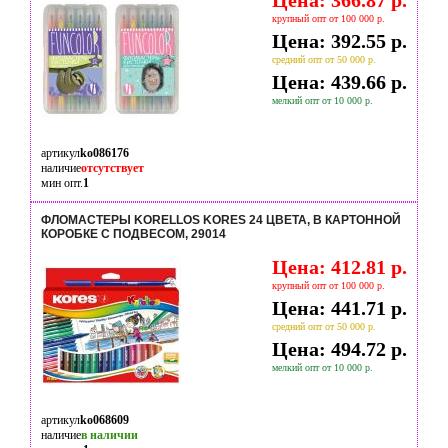
Цена: 366.87 р.
крупный опт от 100 000 р.
Цена: 392.55 р.
средний опт от 50 000 р.
Цена: 439.66 р.
мелкий опт от 10 000 р.
артикул
ko086176
наличие
отсутствует
мин опт.
1
ФЛОМАСТЕРЫ KORELLOS KORES 24 ЦВЕТА, В КАРТОННОЙ
КОРОБКЕ С ПОДВЕСОМ, 29014
Цена: 412.81 р.
крупный опт от 100 000 р.
Цена: 441.71 р.
средний опт от 50 000 р.
Цена: 494.72 р.
мелкий опт от 10 000 р.
артикул
ko068609
наличие
в наличии