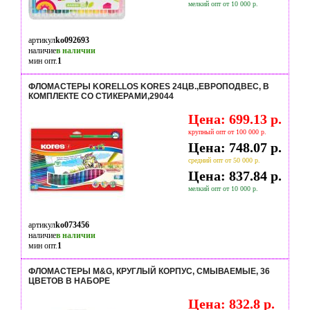
мелкий опт от 10 000 р.
артикул
ko092693
наличие
в наличии
мин опт.
1
ФЛОМАСТЕРЫ KORELLOS KORES 24ЦВ.,ЕВРОПОДВЕС, В
КОМПЛЕКТЕ СО СТИКЕРАМИ,29044
Цена: 699.13 р.
крупный опт от 100 000 р.
Цена: 748.07 р.
средний опт от 50 000 р.
Цена: 837.84 р.
мелкий опт от 10 000 р.
артикул
ko073456
наличие
в наличии
мин опт.
1
ФЛОМАСТЕРЫ M&G, КРУГЛЫЙ КОРПУС, СМЫВАЕМЫЕ, 36
ЦВЕТОВ В НАБОРЕ
Цена: 832.8 р.