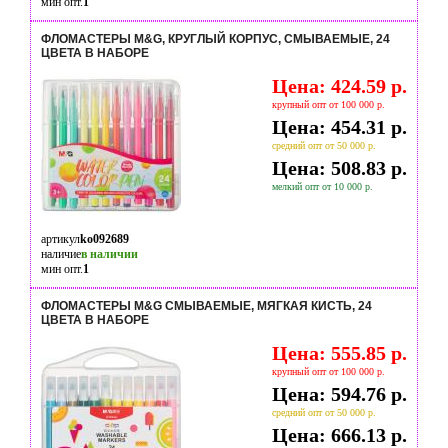
мин опт.
1
ФЛОМАСТЕРЫ M&G, КРУГЛЫЙ КОРПУС, СМЫВАЕМЫЕ, 24
ЦВЕТА В НАБОРЕ
Цена: 424.59 р.
крупный опт от 100 000 р.
Цена: 454.31 р.
средний опт от 50 000 р.
Цена: 508.83 р.
мелкий опт от 10 000 р.
артикул
ko092689
наличие
в наличии
мин опт.
1
ФЛОМАСТЕРЫ M&G СМЫВАЕМЫЕ, МЯГКАЯ КИСТЬ, 24
ЦВЕТА В НАБОРЕ
Цена: 555.85 р.
крупный опт от 100 000 р.
Цена: 594.76 р.
средний опт от 50 000 р.
Цена: 666.13 р.