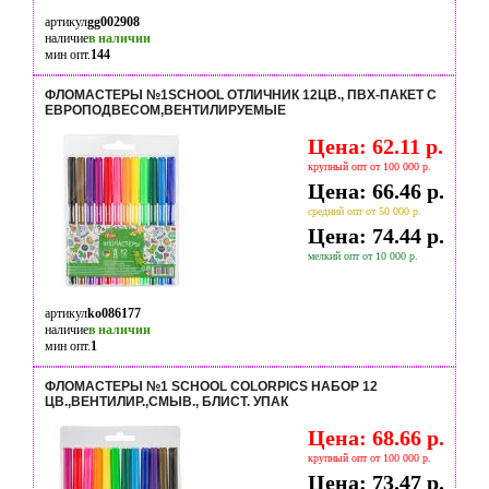
артикул
gg002908
наличие
в наличии
мин опт.
144
ФЛОМАСТЕРЫ №1SCHOOL ОТЛИЧНИК 12ЦВ., ПВХ-ПАКЕТ С
ЕВРОПОДВЕСОМ,ВЕНТИЛИРУЕМЫЕ
Цена: 62.11 р.
крупный опт от 100 000 р.
Цена: 66.46 р.
средний опт от 50 000 р.
Цена: 74.44 р.
мелкий опт от 10 000 р.
артикул
ko086177
наличие
в наличии
мин опт.
1
ФЛОМАСТЕРЫ №1 SCHOOL COLORPICS НАБОР 12
ЦВ.,ВЕНТИЛИР.,СМЫВ., БЛИСТ. УПАК
Цена: 68.66 р.
крупный опт от 100 000 р.
Цена: 73.47 р.