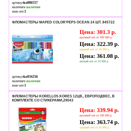
артикул
ko006557
наличие
в наличии
мин опт.
1
ФЛОМАСТЕРЫ MAPED COLOR'PEPS OCEAN 24 ШТ. 845722
Цена: 301.3 р.
крупный опт от 100 000 р.
Цена: 322.39 р.
средний опт от 50 000 р.
Цена: 361.08 р.
мелкий опт от 10 000 р.
артикул
ko034256
наличие
в наличии
мин опт.
1
ФЛОМАСТЕРЫ KORELLOS KORES 12ЦВ., ЕВРОПОДВЕС, В
КОМПЛЕКТЕ СО СТИКЕРАМИ,29043
Цена: 339.94 р.
крупный опт от 100 000 р.
Цена: 363.74 р.
средний опт от 50 000 р.