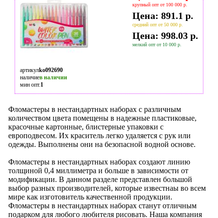
крупный опт от 100 000 р.
Цена: 891.1 р.
средний опт от 50 000 р.
Цена: 998.03 р.
мелкий опт от 10 000 р.
артикул
ko092690
наличие
в наличии
мин опт.
1
Фломастеры в нестандартных наборах с различным
количеством цвета помещены в надежные пластиковые,
красочные картонные, блистерные упаковки с
европодвесом. Их краситель легко удаляется с рук или
одежды. Выполнены они на безопасной водной основе.
Фломастеры в нестандартных наборах создают линию
толщиной 0,4 миллиметра и больше в зависимости от
модификации. В данном разделе представлен большой
выбор разных производителей, которые известнаы во всем
мире как изготовитель качественной продукции.
Фломастеры в нестандартных наборах станут отличным
подарком для любого любителя рисовать. Наша компания