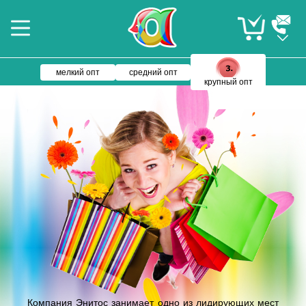
мелкий опт
средний опт
крупный опт
Компания Энитос занимает одно из лидирующих мест