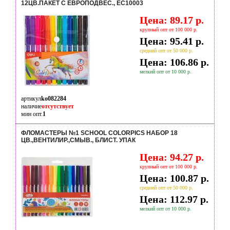
12ЦВ.ПАКЕТ С ЕВРОПОДВЕС., EC10003
Цена: 89.17 р.
крупный опт от 100 000 р.
Цена: 95.41 р.
средний опт от 50 000 р.
Цена: 106.86 р.
мелкий опт от 10 000 р.
артикул
ko082284
наличие
отсутствует
мин опт.
1
ФЛОМАСТЕРЫ №1 SCHOOL COLORPICS НАБОР 18
ЦВ.,ВЕНТИЛИР.,СМЫВ., БЛИСТ. УПАК
Цена: 94.27 р.
крупный опт от 100 000 р.
Цена: 100.87 р.
средний опт от 50 000 р.
Цена: 112.97 р.
мелкий опт от 10 000 р.