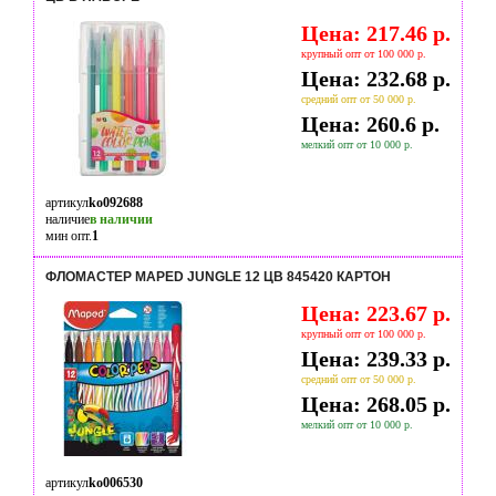
Цена: 217.46 р.
крупный опт от 100 000 р.
Цена: 232.68 р.
средний опт от 50 000 р.
Цена: 260.6 р.
мелкий опт от 10 000 р.
артикул
ko092688
наличие
в наличии
мин опт.
1
ФЛОМАСТЕР MAPED JUNGLE 12 ЦВ 845420 КАРТОН
Цена: 223.67 р.
крупный опт от 100 000 р.
Цена: 239.33 р.
средний опт от 50 000 р.
Цена: 268.05 р.
мелкий опт от 10 000 р.
артикул
ko006530