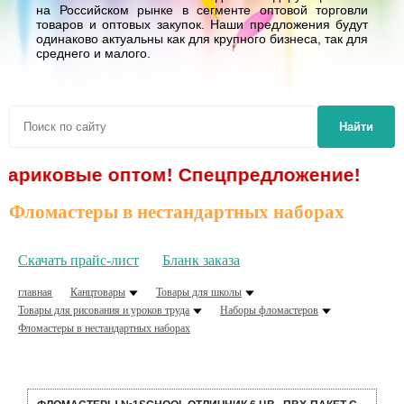
на Российском рынке в сегменте оптовой торговли
товаров и оптовых закупок. Наши предложения будут
одинаково актуальны как для крупного бизнеса, так для
среднего и малого.
Найти
иковые оптом! Спецпредложение!
Фломастеры в нестандартных наборах
Скачать прайс-лист
Бланк заказа
главная
Канцтовары
Товары для школы
Товары для рисования и уроков труда
Наборы фломастеров
Фломастеры в нестандартных наборах