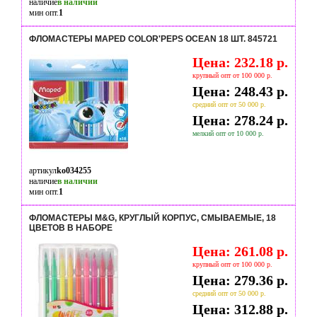
наличие
в наличии
мин опт.
1
ФЛОМАСТЕРЫ MAPED COLOR'PEPS OCEAN 18 ШТ. 845721
Цена: 232.18 р.
крупный опт от 100 000 р.
Цена: 248.43 р.
средний опт от 50 000 р.
Цена: 278.24 р.
мелкий опт от 10 000 р.
артикул
ko034255
наличие
в наличии
мин опт.
1
ФЛОМАСТЕРЫ M&G, КРУГЛЫЙ КОРПУС, СМЫВАЕМЫЕ, 18
ЦВЕТОВ В НАБОРЕ
Цена: 261.08 р.
крупный опт от 100 000 р.
Цена: 279.36 р.
средний опт от 50 000 р.
Цена: 312.88 р.