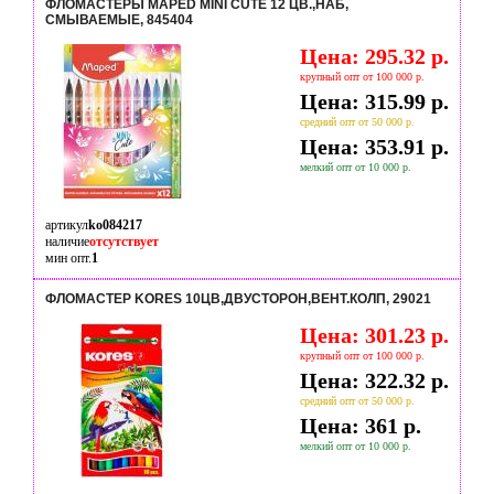
ФЛОМАСТЕРЫ MAPED MINI CUTE 12 ЦВ.,НАБ,
СМЫВАЕМЫЕ, 845404
Цена: 295.32 р.
крупный опт от 100 000 р.
Цена: 315.99 р.
средний опт от 50 000 р.
Цена: 353.91 р.
мелкий опт от 10 000 р.
артикул
ko084217
наличие
отсутствует
мин опт.
1
ФЛОМАСТЕР KORES 10ЦВ,ДВУСТОРОН,ВЕНТ.КОЛП, 29021
Цена: 301.23 р.
крупный опт от 100 000 р.
Цена: 322.32 р.
средний опт от 50 000 р.
Цена: 361 р.
мелкий опт от 10 000 р.