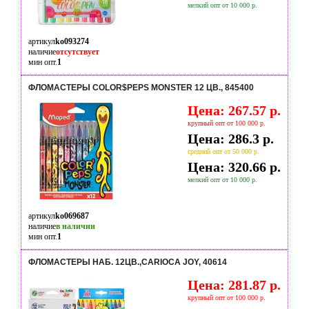
мелкий опт от 10 000 р.
артикул
ko093274
наличие
отсутствует
мин опт.
1
ФЛОМАСТЕРЫ COLOR$PEPS MONSTER 12 ЦВ., 845400
Цена: 267.57 р.
крупный опт от 100 000 р.
Цена: 286.3 р.
средний опт от 50 000 р.
Цена: 320.66 р.
мелкий опт от 10 000 р.
артикул
ko069687
наличие
в наличии
мин опт.
1
ФЛОМАСТЕРЫ НАБ. 12ЦВ.,CARIOCA JOY, 40614
Цена: 281.87 р.
крупный опт от 100 000 р.