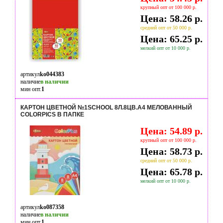
крупный опт от 100 000 р.
Цена: 58.26 р.
средний опт от 50 000 р.
Цена: 65.25 р.
мелкий опт от 10 000 р.
артикул
ko044383
наличие
в наличии
мин опт.
1
КАРТОН ЦВЕТНОЙ №1SCHOOL 8Л.8ЦВ.А4 МЕЛОВАННЫЙ
COLORPICS В ПАПКЕ
Цена: 54.89 р.
крупный опт от 100 000 р.
Цена: 58.73 р.
средний опт от 50 000 р.
Цена: 65.78 р.
мелкий опт от 10 000 р.
артикул
ko087358
наличие
в наличии
мин опт.
1