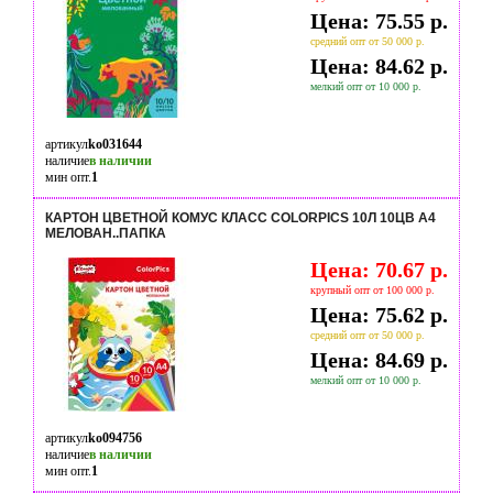
Цена: 75.55 р.
средний опт от 50 000 р.
Цена: 84.62 р.
мелкий опт от 10 000 р.
артикул
ko031644
наличие
в наличии
мин опт.
1
КАРТОН ЦВЕТНОЙ КОМУС КЛАСС COLORPICS 10Л 10ЦВ А4
МЕЛОВАН..ПАПКА
Цена: 70.67 р.
крупный опт от 100 000 р.
Цена: 75.62 р.
средний опт от 50 000 р.
Цена: 84.69 р.
мелкий опт от 10 000 р.
артикул
ko094756
наличие
в наличии
мин опт.
1