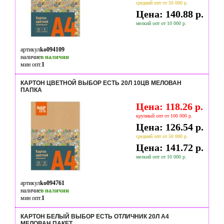
средний опт от 50 000 р.
Цена: 140.88 р.
мелкий опт от 10 000 р.
артикул
ko094109
наличие
в наличии
мин опт.
1
КАРТОН ЦВЕТНОЙ ВЫБОР ЕСТЬ 20Л 10ЦВ МЕЛОВАН
ПАПКА
Цена: 118.26 р.
крупный опт от 100 000 р.
Цена: 126.54 р.
средний опт от 50 000 р.
Цена: 141.72 р.
мелкий опт от 10 000 р.
артикул
ko094761
наличие
в наличии
мин опт.
1
КАРТОН БЕЛЫЙ ВЫБОР ЕСТЬ ОТЛИЧНИК 20Л А4
МЕЛОВАН.ПАКЕТ