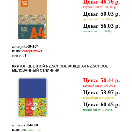
Цена: 46.76 р.
крупный опт от 100 000 р.
Цена: 50.03 р.
средний опт от 50 000 р.
Цена: 56.03 р.
мелкий опт от 10 000 р.
артикул
ko094107
наличие
отсутствует
мин опт.
1
КАРТОН ЦВЕТНОЙ №1SCHOOL 8Л.8ЦВ.А4 №1SCHOOL
МЕЛОВАННЫЙ ОТЛИЧНИК
Цена: 50.44 р.
крупный опт от 100 000 р.
Цена: 53.97 р.
средний опт от 50 000 р.
Цена: 60.45 р.
мелкий опт от 10 000 р.
артикул
ko044380
наличие
в наличии