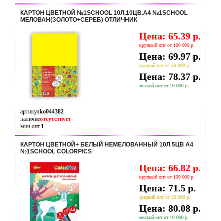
КАРТОН ЦВЕТНОЙ №1SCHOOL 10Л.10ЦВ.А4 №1SCHOOL
МЕЛОВАН(ЗОЛОТО+СЕРЕБ) ОТЛИЧНИК
Цена: 65.39 р.
крупный опт от 100 000 р.
Цена: 69.97 р.
средний опт от 50 000 р.
Цена: 78.37 р.
мелкий опт от 10 000 р.
артикул
ko044382
наличие
отсутствует
мин опт.
1
КАРТОН ЦВЕТНОЙ+ БЕЛЫЙ НЕМЕЛОВАННЫЙ 10Л 5ЦВ А4
№1SCHOOL COLORPICS
Цена: 66.82 р.
крупный опт от 100 000 р.
Цена: 71.5 р.
средний опт от 50 000 р.
Цена: 80.08 р.
мелкий опт от 10 000 р.