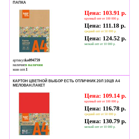
ПАПКА
Цена: 103.91 р.
крупный опт от 100 000 р.
Цена: 111.18 р.
средний опт от 50 000 р.
Цена: 124.52 р.
мелкий опт от 10 000 р.
артикул
ko094759
наличие
в наличии
мин опт.
1
КАРТОН ЦВЕТНОЙ ВЫБОР ЕСТЬ ОТЛИЧНИК 20Л 10ЦВ А4
МЕЛОВАН.ПАКЕТ
Цена: 109.14 р.
крупный опт от 100 000 р.
Цена: 116.78 р.
средний опт от 50 000 р.
Цена: 130.79 р.
мелкий опт от 10 000 р.