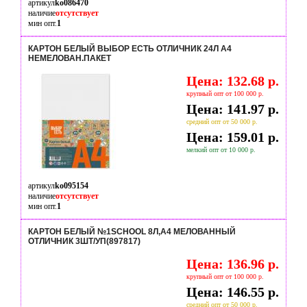
артикул
ko086470
наличие
отсутствует
мин опт.
1
КАРТОН БЕЛЫЙ ВЫБОР ЕСТЬ ОТЛИЧНИК 24Л А4
НЕМЕЛОВАН.ПАКЕТ
Цена: 132.68 р.
крупный опт от 100 000 р.
Цена: 141.97 р.
средний опт от 50 000 р.
Цена: 159.01 р.
мелкий опт от 10 000 р.
артикул
ko095154
наличие
отсутствует
мин опт.
1
КАРТОН БЕЛЫЙ №1SCHOOL 8Л,А4 МЕЛОВАННЫЙ
ОТЛИЧНИК 3ШТ/УП(897817)
Цена: 136.96 р.
крупный опт от 100 000 р.
Цена: 146.55 р.
средний опт от 50 000 р.