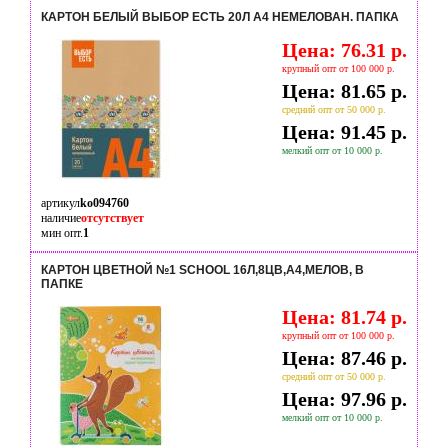
КАРТОН БЕЛЫЙ ВЫБОР ЕСТЬ 20Л А4 НЕМЕЛОВАН. ПАПКА
Цена: 76.31 р.
крупный опт от 100 000 р.
Цена: 81.65 р.
средний опт от 50 000 р.
Цена: 91.45 р.
мелкий опт от 10 000 р.
артикул
ko094760
наличие
отсутствует
мин опт.
1
КАРТОН ЦВЕТНОЙ №1 SCHOOL 16Л,8ЦВ,А4,МЕЛОВ, В
ПАПКЕ
Цена: 81.74 р.
крупный опт от 100 000 р.
Цена: 87.46 р.
средний опт от 50 000 р.
Цена: 97.96 р.
мелкий опт от 10 000 р.