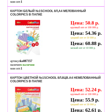
мин опт.
1
КАРТОН БЕЛЫЙ №1SCHOOL 8Л,А4 МЕЛОВАННЫЙ
COLORPICS В ПАПКЕ
Цена: 50.8 р.
крупный опт от 100 000 р.
Цена: 54.36 р.
средний опт от 50 000 р.
Цена: 60.88 р.
мелкий опт от 10 000 р.
артикул
ko087357
наличие
в наличии
мин опт.
1
КАРТОН ЦВЕТНОЙ №1SCHOOL 8Л.8ЦВ.А4 НЕМЕЛОВАННЫЙ
COLORPICS В ПАПКЕ
Цена: 52.24 р.
крупный опт от 100 000 р.
Цена: 55.9 р.
средний опт от 50 000 р.
Цена: 62.61 р.