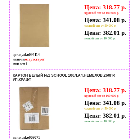
Цена: 318.77 р.
крупный опт от 100 000 р.
Цена: 341.08 р.
средний опт от 50 000 р.
Цена: 382.01 р.
мелкий опт от 10 000 р.
артикул
ko094114
наличие
отсутствует
мин опт.
1
КАРТОН БЕЛЫЙ №1 SCHOOL 100Л,А4,НЕМЕЛОВ,260ГР,
УП.КРАФТ
Цена: 318.77 р.
крупный опт от 100 000 р.
Цена: 341.08 р.
средний опт от 50 000 р.
Цена: 382.01 р.
мелкий опт от 10 000 р.
артикул
ko069071