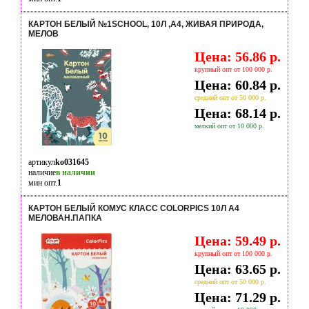
КАРТОН БЕЛЫЙ №1SCHOOL, 10Л ,А4, ЖИВАЯ ПРИРОДА,
МЕЛОВ
Цена: 56.86 р.
крупный опт от 100 000 р.
Цена: 60.84 р.
средний опт от 50 000 р.
Цена: 68.14 р.
мелкий опт от 10 000 р.
артикул
ko031645
наличие
в наличии
мин опт.
1
КАРТОН БЕЛЫЙ КОМУС КЛАСС COLORPICS 10Л А4
МЕЛОВАН.ПАПКА
Цена: 59.49 р.
крупный опт от 100 000 р.
Цена: 63.65 р.
средний опт от 50 000 р.
Цена: 71.29 р.