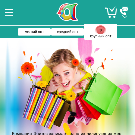
мелкий опт
средний опт
крупный опт
Компания Энитос занимает одно из лидирующих мест