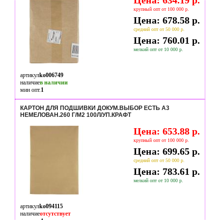
Цена: 634.19 р.
крупный опт от 100 000 р.
Цена: 678.58 р.
средний опт от 50 000 р.
Цена: 760.01 р.
мелкий опт от 10 000 р.
артикул
ko006749
наличие
в наличии
мин опт.
1
КАРТОН ДЛЯ ПОДШИВКИ ДОКУМ.ВЫБОР ЕСТЬ А3
НЕМЕЛОВАН.260 Г/М2 100Л/УП.КРАФТ
Цена: 653.88 р.
крупный опт от 100 000 р.
Цена: 699.65 р.
средний опт от 50 000 р.
Цена: 783.61 р.
мелкий опт от 10 000 р.
артикул
ko094115
наличие
отсутствует