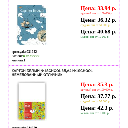
Цена: 33.94 р.
крупный опт от 100 000 р.
Цена: 36.32 р.
средний опт от 50 000 р.
Цена: 40.68 р.
мелкий опт от 10 000 р.
артикул
ko031642
наличие
в наличии
мин опт.
1
КАРТОН БЕЛЫЙ №1SCHOOL 8Л,А4 №1SCHOOL
НЕМЕЛОВАННЫЙ ОТЛИЧНИК
Цена: 35.3 р.
крупный опт от 100 000 р.
Цена: 37.77 р.
средний опт от 50 000 р.
Цена: 42.3 р.
мелкий опт от 10 000 р.