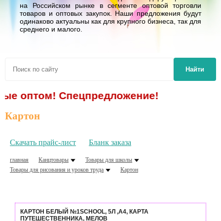
на Российском рынке в сегменте оптовой торговли
товаров и оптовых закупок. Наши предложения будут
одинаково актуальны как для крупного бизнеса, так для
среднего и малого.
Найти
ом! Спецпредложение!
Картон
Скачать прайс-лист
Бланк заказа
главная
Канцтовары
Товары для школы
Товары для рисования и уроков труда
Картон
КАРТОН БЕЛЫЙ №1SCHOOL, 5Л ,А4, КАРТА
ПУТЕШЕСТВЕННИКА, МЕЛОВ