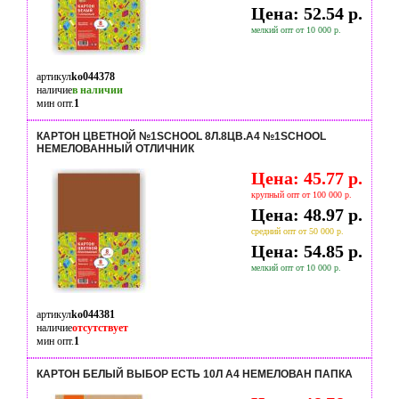
Цена: 52.54 р.
мелкий опт от 10 000 р.
артикул
ko044378
наличие
в наличии
мин опт.
1
КАРТОН ЦВЕТНОЙ №1SCHOOL 8Л.8ЦВ.А4 №1SCHOOL
НЕМЕЛОВАННЫЙ ОТЛИЧНИК
Цена: 45.77 р.
крупный опт от 100 000 р.
Цена: 48.97 р.
средний опт от 50 000 р.
Цена: 54.85 р.
мелкий опт от 10 000 р.
артикул
ko044381
наличие
отсутствует
мин опт.
1
КАРТОН БЕЛЫЙ ВЫБОР ЕСТЬ 10Л А4 НЕМЕЛОВАН ПАПКА