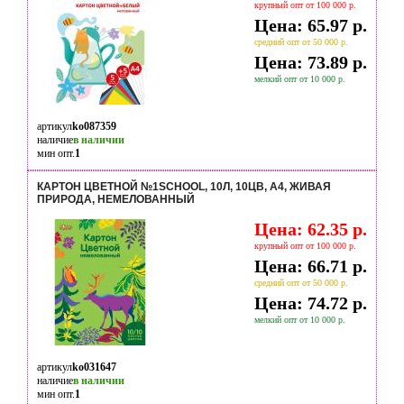
крупный опт от 100 000 р.
Цена: 65.97 р.
средний опт от 50 000 р.
Цена: 73.89 р.
мелкий опт от 10 000 р.
артикул
ko087359
наличие
в наличии
мин опт.
1
КАРТОН ЦВЕТНОЙ №1SCHOOL, 10Л, 10ЦВ, А4, ЖИВАЯ
ПРИРОДА, НЕМЕЛОВАННЫЙ
Цена: 62.35 р.
крупный опт от 100 000 р.
Цена: 66.71 р.
средний опт от 50 000 р.
Цена: 74.72 р.
мелкий опт от 10 000 р.
артикул
ko031647
наличие
в наличии
мин опт.
1