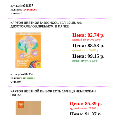
артикул
ko081337
наличие
отсутствует
мин опт.
1
КАРТОН ЦВЕТНОЙ №1SCHOOL, 10Л, 10ЦВ, А4,
ДВУСТОР,МЕЛОВ,ПРЕМИУМ, В ПАПКЕ
Цена: 82.74 р.
крупный опт от 100 000 р.
Цена: 88.53 р.
средний опт от 50 000 р.
Цена: 99.15 р.
мелкий опт от 10 000 р.
артикул
ko087355
наличие
в наличии
мин опт.
1
КАРТОН ЦВЕТНОЙ ВЫБОР ЕСТЬ 16Л 8ЦВ НЕМЕЛОВАН
ПАПКА
Цена: 85.39 р.
крупный опт от 100 000 р.
Цена: 91.37 р.