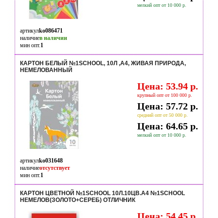
мелкий опт от 10 000 р.
артикул
ko086471
наличие
в наличии
мин опт.
1
КАРТОН БЕЛЫЙ №1SCHOOL, 10Л ,А4, ЖИВАЯ ПРИРОДА,
НЕМЕЛОВАННЫЙ
Цена: 53.94 р.
крупный опт от 100 000 р.
Цена: 57.72 р.
средний опт от 50 000 р.
Цена: 64.65 р.
мелкий опт от 10 000 р.
артикул
ko031648
наличие
отсутствует
мин опт.
1
КАРТОН ЦВЕТНОЙ №1SCHOOL 10Л.10ЦВ.А4 №1SCHOOL
НЕМЕЛОВ(ЗОЛОТО+СЕРЕБ) ОТЛИЧНИК
Цена: 54.45 р.