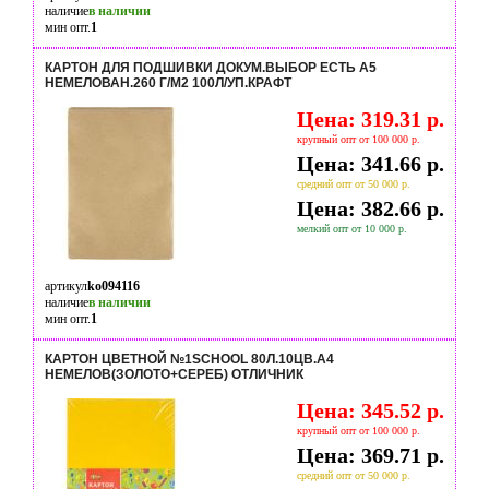
наличие
в наличии
мин опт.
1
КАРТОН ДЛЯ ПОДШИВКИ ДОКУМ.ВЫБОР ЕСТЬ А5
НЕМЕЛОВАН.260 Г/М2 100Л/УП.КРАФТ
Цена: 319.31 р.
крупный опт от 100 000 р.
Цена: 341.66 р.
средний опт от 50 000 р.
Цена: 382.66 р.
мелкий опт от 10 000 р.
артикул
ko094116
наличие
в наличии
мин опт.
1
КАРТОН ЦВЕТНОЙ №1SCHOOL 80Л.10ЦВ.А4
НЕМЕЛОВ(ЗОЛОТО+СЕРЕБ) ОТЛИЧНИК
Цена: 345.52 р.
крупный опт от 100 000 р.
Цена: 369.71 р.
средний опт от 50 000 р.