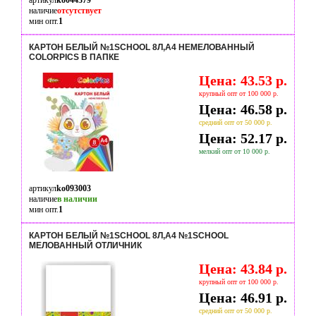
артикул
ko044379
наличие
отсутствует
мин опт.
1
КАРТОН БЕЛЫЙ №1SCHOOL 8Л,А4 НЕМЕЛОВАННЫЙ
COLORPICS В ПАПКЕ
Цена: 43.53 р.
крупный опт от 100 000 р.
Цена: 46.58 р.
средний опт от 50 000 р.
Цена: 52.17 р.
мелкий опт от 10 000 р.
артикул
ko093003
наличие
в наличии
мин опт.
1
КАРТОН БЕЛЫЙ №1SCHOOL 8Л,А4 №1SCHOOL
МЕЛОВАННЫЙ ОТЛИЧНИК
Цена: 43.84 р.
крупный опт от 100 000 р.
Цена: 46.91 р.
средний опт от 50 000 р.