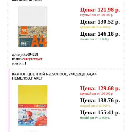
Цена: 121.98 р.
крупный опт от 100 000 р.
Цена: 130.52 р.
средний опт от 50 000 р.
Цена: 146.18 р.
мелкий опт от 10 000 р.
артикул
ko094758
наличие
отсутствует
мин опт.
1
КАРТОН ЦВЕТНОЙ №1SCHOOL, 24Л,12ЦВ,А4,А4
НЕМЕЛОВ,ПАКЕТ
Цена: 129.68 р.
крупный опт от 100 000 р.
Цена: 138.76 р.
средний опт от 50 000 р.
Цена: 155.41 р.
мелкий опт от 10 000 р.