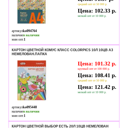
средний опт от 50 000 р.
Цена: 102.33 р.
мелкий опт от 10 000 р.
артикул
ko094764
наличие
в наличии
мин опт.
1
КАРТОН ЦВЕТНОЙ КОМУС КЛАСС COLORPICS 10Л 10ЦВ А3
НЕМЕЛОВАН.ПАПКА
Цена: 101.32 р.
крупный опт от 100 000 р.
Цена: 108.41 р.
средний опт от 50 000 р.
Цена: 121.42 р.
мелкий опт от 10 000 р.
артикул
ko095448
наличие
в наличии
мин опт.
1
КАРТОН ЦВЕТНОЙ ВЫБОР ЕСТЬ 20Л 10ЦВ НЕМЕЛОВАН