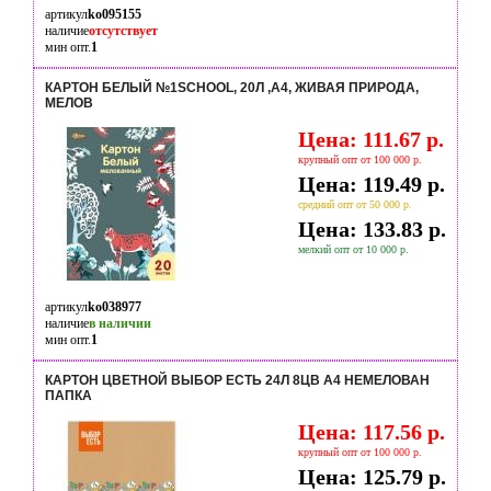
артикул
ko095155
наличие
отсутствует
мин опт.
1
КАРТОН БЕЛЫЙ №1SCHOOL, 20Л ,А4, ЖИВАЯ ПРИРОДА,
МЕЛОВ
Цена: 111.67 р.
крупный опт от 100 000 р.
Цена: 119.49 р.
средний опт от 50 000 р.
Цена: 133.83 р.
мелкий опт от 10 000 р.
артикул
ko038977
наличие
в наличии
мин опт.
1
КАРТОН ЦВЕТНОЙ ВЫБОР ЕСТЬ 24Л 8ЦВ А4 НЕМЕЛОВАН
ПАПКА
Цена: 117.56 р.
крупный опт от 100 000 р.
Цена: 125.79 р.