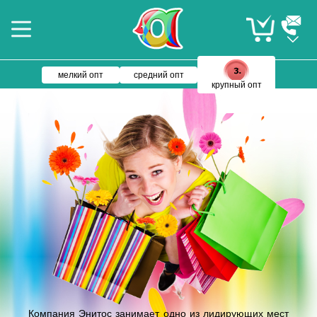
мелкий опт
средний опт
крупный опт
Компания Энитос занимает одно из лидирующих мест