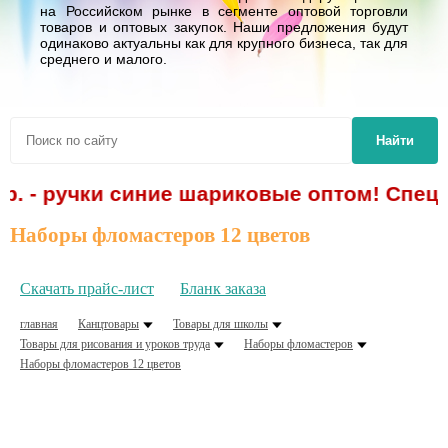
на Российском рынке в сегменте оптовой торговли
товаров и оптовых закупок. Наши предложения будут
одинаково актуальны как для крупного бизнеса, так для
среднего и малого.
Найти
р. - ручки синие шариковые оптом! Спецп
Наборы фломастеров 12 цветов
Скачать прайс-лист
Бланк заказа
главная
Канцтовары
Товары для школы
Товары для рисования и уроков труда
Наборы фломастеров
Наборы фломастеров 12 цветов