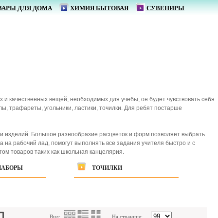
ВАРЫ ДЛЯ ДОМА
ХИМИЯ БЫТОВАЯ
СУВЕНИРЫ
х и качественных вещей, необходимых для учебы, он будет чувствовать себя
ы, трафареты, угольники, ластики, точилки. Для ребят постарше
и изделий. Большое разнообразие расцветок и форм позволяет выбрать
 на рабочий лад, помогут выполнять все задания учителя быстро и с
ом товаров таких как школьная канцелярия.
НАБОРЫ
ТОЧИЛКИ
Вид:
На странице: