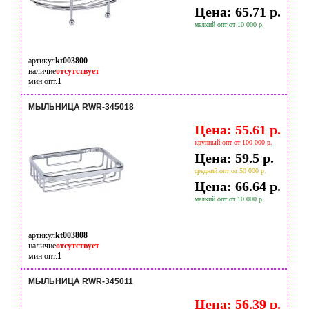
Цена: 65.71 р.
мелкий опт от 10 000 р.
артикул
kt003800
наличие
отсутствует
мин опт.
1
МЫЛЬНИЦА RWR-345018
Цена: 55.61 р.
крупный опт от 100 000 р.
Цена: 59.5 р.
средний опт от 50 000 р.
Цена: 66.64 р.
мелкий опт от 10 000 р.
артикул
kt003808
наличие
отсутствует
мин опт.
1
МЫЛЬНИЦА RWR-345011
Цена: 56.39 р.