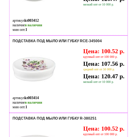
мелкий опт от 10 000 р.
артикул
kt003412
наличие
в наличии
мин опт.
1
ПОДСТАВКА ПОД МЫЛО ИЛИ ГУБКУ RCE-345004
Цена: 100.52 р.
крупный опт от 100 000 р.
Цена: 107.56 р.
средний опт от 50 000 р.
Цена: 120.47 р.
мелкий опт от 10 000 р.
артикул
kt003414
наличие
в наличии
мин опт.
1
ПОДСТАВКА ПОД МЫЛО ИЛИ ГУБКУ R-380251
Цена: 100.52 р.
крупный опт от 100 000 р.