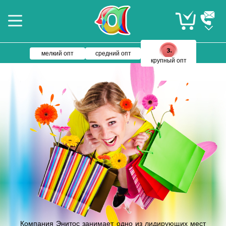
мелкий опт
средний опт
крупный опт
Компания Энитос занимает одно из лидирующих мест