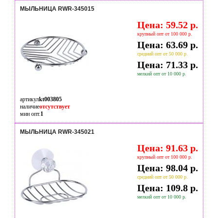
МЫЛЬНИЦА RWR-345015
Цена: 59.52 р.
крупный опт от 100 000 р.
Цена: 63.69 р.
средний опт от 50 000 р.
Цена: 71.33 р.
мелкий опт от 10 000 р.
артикул
kt003805
наличие
отсутствует
мин опт.
1
МЫЛЬНИЦА RWR-345021
Цена: 91.63 р.
крупный опт от 100 000 р.
Цена: 98.04 р.
средний опт от 50 000 р.
Цена: 109.8 р.
мелкий опт от 10 000 р.