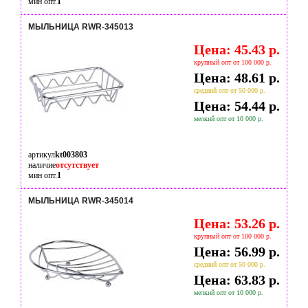
мин опт.
1
МЫЛЬНИЦА RWR-345013
Цена: 45.43 р.
крупный опт от 100 000 р.
Цена: 48.61 р.
средний опт от 50 000 р.
Цена: 54.44 р.
мелкий опт от 10 000 р.
артикул
kt003803
наличие
отсутствует
мин опт.
1
МЫЛЬНИЦА RWR-345014
Цена: 53.26 р.
крупный опт от 100 000 р.
Цена: 56.99 р.
средний опт от 50 000 р.
Цена: 63.83 р.
мелкий опт от 10 000 р.