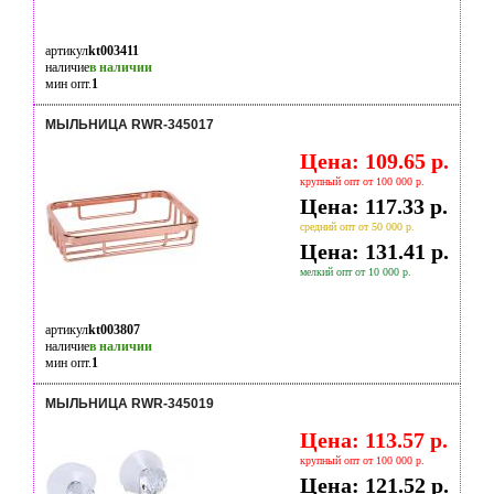
артикул
kt003411
наличие
в наличии
мин опт.
1
МЫЛЬНИЦА RWR-345017
Цена: 109.65 р.
крупный опт от 100 000 р.
Цена: 117.33 р.
средний опт от 50 000 р.
Цена: 131.41 р.
мелкий опт от 10 000 р.
артикул
kt003807
наличие
в наличии
мин опт.
1
МЫЛЬНИЦА RWR-345019
Цена: 113.57 р.
крупный опт от 100 000 р.
Цена: 121.52 р.