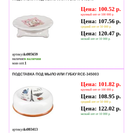
Цена: 100.52 р.
крупный опт от 100 000 р.
Цена: 107.56 р.
средний опт от 50 000 р.
Цена: 120.47 р.
мелкий опт от 10 000 р.
артикул
kt005659
наличие
в наличии
мин опт.
1
ПОДСТАВКА ПОД МЫЛО ИЛИ ГУБКУ RCE-345003
Цена: 101.82 р.
крупный опт от 100 000 р.
Цена: 108.95 р.
средний опт от 50 000 р.
Цена: 122.02 р.
мелкий опт от 10 000 р.
артикул
kt003413