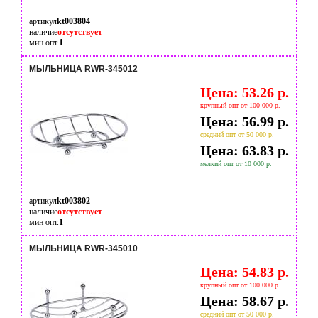
артикул
kt003804
наличие
отсутствует
мин опт.
1
МЫЛЬНИЦА RWR-345012
Цена: 53.26 р.
крупный опт от 100 000 р.
Цена: 56.99 р.
средний опт от 50 000 р.
Цена: 63.83 р.
мелкий опт от 10 000 р.
артикул
kt003802
наличие
отсутствует
мин опт.
1
МЫЛЬНИЦА RWR-345010
Цена: 54.83 р.
крупный опт от 100 000 р.
Цена: 58.67 р.
средний опт от 50 000 р.