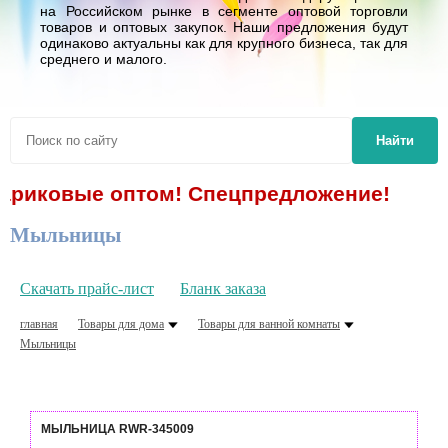
на Российском рынке в сегменте оптовой торговли
товаров и оптовых закупок. Наши предложения будут
одинаково актуальны как для крупного бизнеса, так для
среднего и малого.
Найти
ковые оптом! Спецпредложение!
Мыльницы
Скачать прайс-лист
Бланк заказа
главная
Товары для дома
Товары для ванной комнаты
Мыльницы
МЫЛЬНИЦА RWR-345009