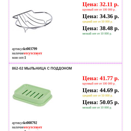
Цена: 32.11 р.
крупный опт от 100 000 р.
Цена: 34.36 р.
средний опт от 50 000 р.
Цена: 38.48 р.
мелкий опт от 10 000 р.
артикул
kt003799
наличие
отсутствует
мин опт.
1
862-02 МЫЛЬНИЦА С ПОДДОНОМ
Цена: 41.77 р.
крупный опт от 100 000 р.
Цена: 44.69 р.
средний опт от 50 000 р.
Цена: 50.05 р.
мелкий опт от 10 000 р.
артикул
kt008792
наличие
отсутствует