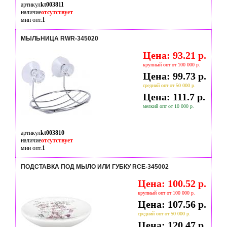
артикул
kt003811
наличие
отсутствует
мин опт.
1
МЫЛЬНИЦА RWR-345020
Цена: 93.21 р.
крупный опт от 100 000 р.
Цена: 99.73 р.
средний опт от 50 000 р.
Цена: 111.7 р.
мелкий опт от 10 000 р.
артикул
kt003810
наличие
отсутствует
мин опт.
1
ПОДСТАВКА ПОД МЫЛО ИЛИ ГУБКУ RCE-345002
Цена: 100.52 р.
крупный опт от 100 000 р.
Цена: 107.56 р.
средний опт от 50 000 р.
Цена: 120.47 р.