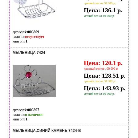
средний опт от 50 000 р.
Цена: 136.1 р.
мелкий опт от 10 000 р.
артикул
kt003809
наличие
отсутствует
мин опт.
1
МЫЛЬНИЦА 7424
Цена: 120.1 р.
крупный опт от 100 000 р.
Цена: 128.51 р.
средний опт от 50 000 р.
Цена: 143.93 р.
мелкий опт от 10 000 р.
артикул
kt003397
наличие
в наличии
мин опт.
1
МЫЛЬНИЦА,СИНИЙ КАМЕНЬ 7424-B