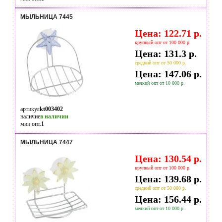
МЫЛЬНИЦА 7445
Цена: 122.71 р.
крупный опт от 100 000 р.
Цена: 131.3 р.
средний опт от 50 000 р.
Цена: 147.06 р.
мелкий опт от 10 000 р.
артикул
kt003402
наличие
в наличии
мин опт.
1
МЫЛЬНИЦА 7447
Цена: 130.54 р.
крупный опт от 100 000 р.
Цена: 139.68 р.
средний опт от 50 000 р.
Цена: 156.44 р.
мелкий опт от 10 000 р.