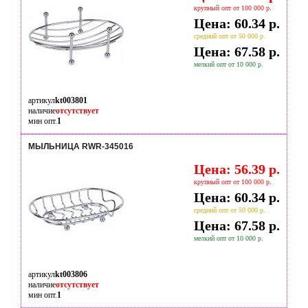
крупный опт от 100 000 р.
Цена: 60.34 р.
средний опт от 50 000 р.
Цена: 67.58 р.
мелкий опт от 10 000 р.
артикул
kt003801
наличие
отсутствует
мин опт.
1
МЫЛЬНИЦА RWR-345016
Цена: 56.39 р.
крупный опт от 100 000 р.
Цена: 60.34 р.
средний опт от 50 000 р.
Цена: 67.58 р.
мелкий опт от 10 000 р.
артикул
kt003806
наличие
отсутствует
мин опт.
1