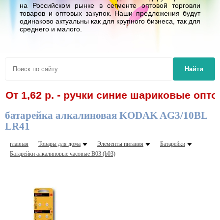
на Российском рынке в сегменте оптовой торговли
товаров и оптовых закупок. Наши предложения будут
одинаково актуальны как для крупного бизнеса, так для
среднего и малого.
Найти
,62 р. - ручки синие шариковые оптом! С
батарейка алкалиновая KODAK AG3/10BL
LR41
главная
Товары для дома
Элементы питания
Батарейки
Батарейки алкалиновые часовые В03 (b03)