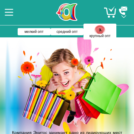
мелкий опт
средний опт
крупный опт
Компания Энитос занимает одно из лидирующих мест