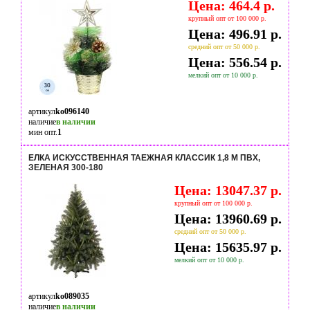
Цена: 464.4 р.
крупный опт от 100 000 р.
Цена: 496.91 р.
средний опт от 50 000 р.
Цена: 556.54 р.
мелкий опт от 10 000 р.
артикул
ko096140
наличие
в наличии
мин опт.
1
ЕЛКА ИСКУССТВЕННАЯ ТАЕЖНАЯ КЛАССИК 1,8 М ПВХ,
ЗЕЛЕНАЯ 300-180
Цена: 13047.37 р.
крупный опт от 100 000 р.
Цена: 13960.69 р.
средний опт от 50 000 р.
Цена: 15635.97 р.
мелкий опт от 10 000 р.
артикул
ko089035
наличие
в наличии