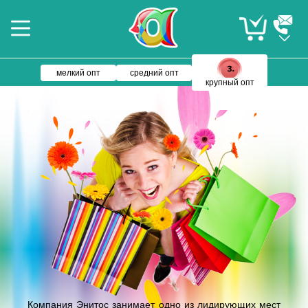
мелкий опт
средний опт
крупный опт
Компания Энитос занимает одно из лидирующих мест