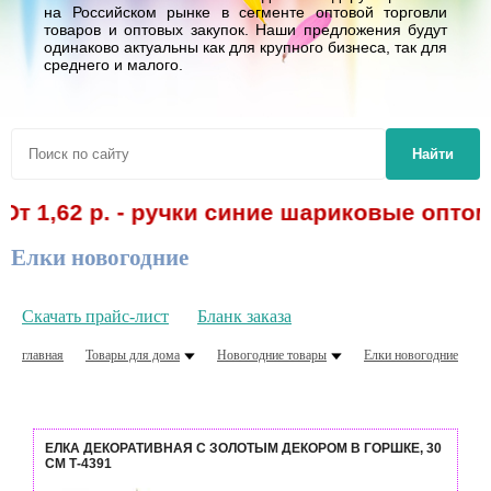
на Российском рынке в сегменте оптовой торговли
товаров и оптовых закупок. Наши предложения будут
одинаково актуальны как для крупного бизнеса, так для
среднего и малого.
Найти
62 р. - ручки синие шариковые оптом! Сп
Елки новогодние
Скачать прайс-лист
Бланк заказа
главная
Товары для дома
Новогодние товары
Елки новогодние
ЕЛКА ДЕКОРАТИВНАЯ С ЗОЛОТЫМ ДЕКОРОМ В ГОРШКЕ, 30
СМ Т-4391