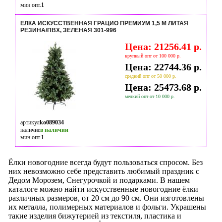
мин опт.
1
ЕЛКА ИСКУССТВЕННАЯ ГРАЦИО ПРЕМИУМ 1,5 М ЛИТАЯ
РЕЗИНА/ПВХ, ЗЕЛЕНАЯ 301-996
Цена: 21256.41 р.
крупный опт от 100 000 р.
Цена: 22744.36 р.
средний опт от 50 000 р.
Цена: 25473.68 р.
мелкий опт от 10 000 р.
артикул
ko089034
наличие
в наличии
мин опт.
1
Ёлки новогодние всегда будут пользоваться спросом. Без
них невозможно себе представить любимый праздник с
Дедом Морозем, Снегурочкой и подарками. В нашем
каталоге можно найти искусственные новогодние ёлки
различных размеров, от 20 см до 90 см. Они изготовлены
их металла, полимерных материалов и фольги. Украшены
такие изделия бижутерией из текстиля, пластика и