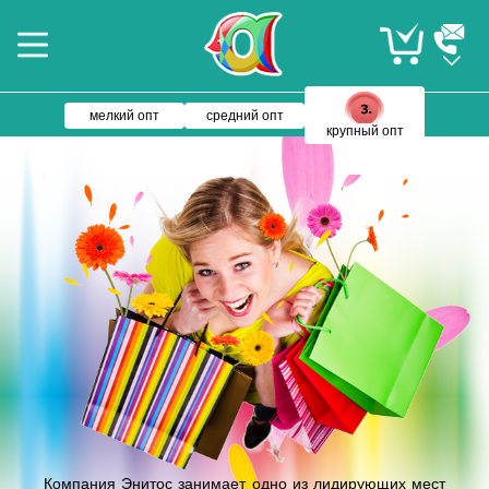
мелкий опт
средний опт
крупный опт
Компания Энитос занимает одно из лидирующих мест