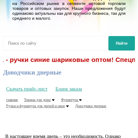
на Российском рынке в сегменте оптовой торговли
товаров и оптовых закупок. Наши предложения будут
одинаково актуальны как для крупного бизнеса, так для
среднего и малого.
Найти
. - ручки синие шариковые оптом! Спецпр
Доводчики дверные
Скачать прайс-лист
Бланк заказа
главная
Товары для дома
Фурнитура
Ручки и фурнитура для дверей и окон
Доводчики дверные
В настоящее время дверь – это необходимость. Однако