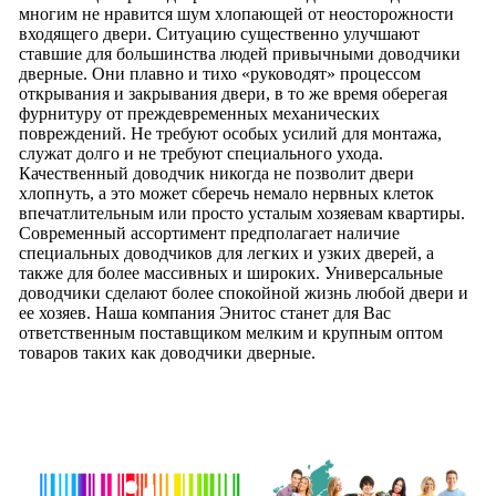
многим не нравится шум хлопающей от неосторожности
входящего двери. Ситуацию существенно улучшают
ставшие для большинства людей привычными доводчики
дверные. Они плавно и тихо «руководят» процессом
открывания и закрывания двери, в то же время оберегая
фурнитуру от преждевременных механических
повреждений. Не требуют особых усилий для монтажа,
служат долго и не требуют специального ухода.
Качественный доводчик никогда не позволит двери
хлопнуть, а это может сберечь немало нервных клеток
впечатлительным или просто усталым хозяевам квартиры.
Современный ассортимент предполагает наличие
специальных доводчиков для легких и узких дверей, а
также для более массивных и широких. Универсальные
доводчики сделают более спокойной жизнь любой двери и
ее хозяев. Наша компания Энитос станет для Вас
ответственным поставщиком мелким и крупным оптом
товаров таких как доводчики дверные.