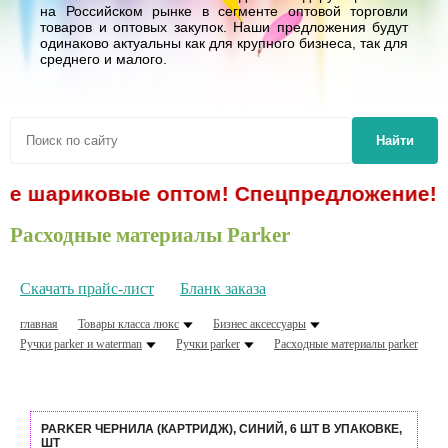
на Российском рынке в сегменте оптовой торговли
товаров и оптовых закупок. Наши предложения будут
одинаково актуальны как для крупного бизнеса, так для
среднего и малого.
Найти
 шариковые оптом! Спецпредложение!
Расходные материалы Parker
Скачать прайс-лист
Бланк заказа
главная
Товары класса люкс
Бизнес аксессуары
Ручки parker и waterman
Ручки parker
Расходные материалы parker
PARKER ЧЕРНИЛА (КАРТРИДЖ), СИНИЙ, 6 ШТ В УПАКОВКЕ,
ШТ