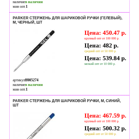
наличие
в наличии
мин опт.
1
PARKER СТЕРЖЕНЬ ДЛЯ ШАРИКОВОЙ РУЧКИ (ГЕЛЕВЫЙ),
M, ЧЕРНЫЙ, ШТ
Цена: 450.47 р.
крупный опт от 100 000 р.
Цена: 482 р.
средний опт от 50 000 р.
Цена: 539.84 р.
мелкий опт от 10 000 р.
артикул
ff005274
наличие
в наличии
мин опт.
1
PARKER СТЕРЖЕНЬ ДЛЯ ШАРИКОВОЙ РУЧКИ, M, СИНИЙ,
ШТ
Цена: 467.59 р.
крупный опт от 100 000 р.
Цена: 500.32 р.
средний опт от 50 000 р.