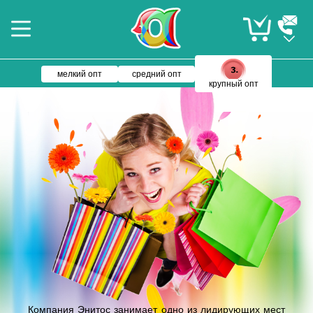
мелкий опт
средний опт
крупный опт
Компания Энитос занимает одно из лидирующих мест