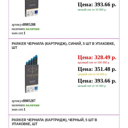
Цена: 393.66 р.
мелкий опт от 10 000 р.
артикул
ff005288
наличие
в наличии
мин опт.
1
PARKER ЧЕРНИЛА (КАРТРИДЖ), СИНИЙ, 5 ШТ В УПАКОВКЕ,
ШТ
Цена: 328.49 р.
крупный опт от 100 000 р.
Цена: 351.48 р.
средний опт от 50 000 р.
Цена: 393.66 р.
мелкий опт от 10 000 р.
артикул
ff005287
наличие
в наличии
мин опт.
1
PARKER ЧЕРНИЛА (КАРТРИДЖ), ЧЕРНЫЙ, 5 ШТ В
УПАКОВКЕ, ШТ