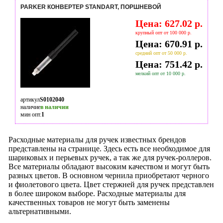
PARKER КОНВЕРТЕР STANDART, ПОРШНЕВОЙ
Цена: 627.02 р.
крупный опт от 100 000 р.
Цена: 670.91 р.
средний опт от 50 000 р.
Цена: 751.42 р.
мелкий опт от 10 000 р.
артикул
S0102040
наличие
в наличии
мин опт.
1
Расходные материалы для ручек известных брендов
представлены на странице. Здесь есть все необходимое для
шариковых и перьевых ручек, а так же для ручек-роллеров.
Все материалы обладают высоким качеством и могут быть
разных цветов. В основном чернила приобретают черного
и фиолетового цвета. Цвет стержней для ручек представлен
в более широком выборе. Расходные материалы для
качественных товаров не могут быть заменены
альтернативными.