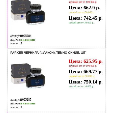
крупный опт от 100 000 р.
Цена: 662.9 р.
средний опт от 50 000 р.
Цена: 742.45 р.
мелкий опт от 10 000 р.
артикул
ff005284
наличие
в наличии
мин опт.
1
PARKER ЧЕРНИЛА (ФЛАКОН), ТЕМНО-СИНИЕ, ШТ
Цена: 625.95 р.
крупный опт от 100 000 р.
Цена: 669.77 р.
средний опт от 50 000 р.
Цена: 750.14 р.
мелкий опт от 10 000 р.
артикул
ff005285
наличие
в наличии
мин опт.
1