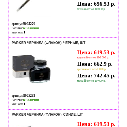
Цена: 656.53 р.
мелкий опт от 10 000 р.
артикул
ff005270
наличие
в наличии
мин опт.
1
PARKER ЧЕРНИЛА (ФЛАКОН), ЧЕРНЫЕ, ШТ
Цена: 619.53 р.
крупный опт от 100 000 р.
Цена: 662.9 р.
средний опт от 50 000 р.
Цена: 742.45 р.
мелкий опт от 10 000 р.
артикул
ff005283
наличие
в наличии
мин опт.
1
PARKER ЧЕРНИЛА (ФЛАКОН), СИНИЕ, ШТ
Цена: 619.53 р.