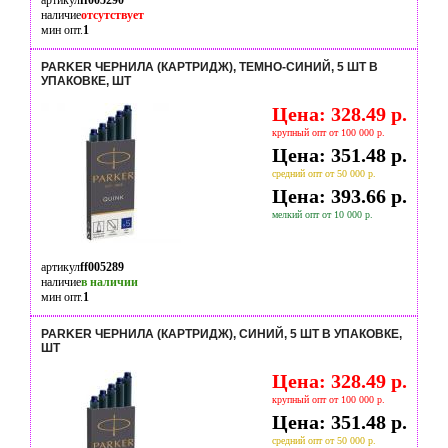
артикул
ff005290
наличие
отсутствует
мин опт.
1
PARKER ЧЕРНИЛА (КАРТРИДЖ), ТЕМНО-СИНИЙ, 5 ШТ В
УПАКОВКЕ, ШТ
Цена: 328.49 р.
крупный опт от 100 000 р.
Цена: 351.48 р.
средний опт от 50 000 р.
Цена: 393.66 р.
мелкий опт от 10 000 р.
артикул
ff005289
наличие
в наличии
мин опт.
1
PARKER ЧЕРНИЛА (КАРТРИДЖ), СИНИЙ, 5 ШТ В УПАКОВКЕ,
ШТ
Цена: 328.49 р.
крупный опт от 100 000 р.
Цена: 351.48 р.
средний опт от 50 000 р.