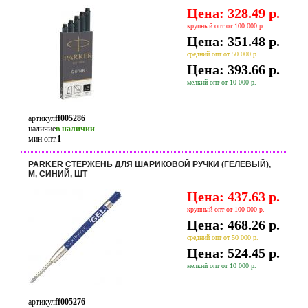
Цена: 328.49 р.
крупный опт от 100 000 р.
Цена: 351.48 р.
средний опт от 50 000 р.
Цена: 393.66 р.
мелкий опт от 10 000 р.
артикул
ff005286
наличие
в наличии
мин опт.
1
PARKER СТЕРЖЕНЬ ДЛЯ ШАРИКОВОЙ РУЧКИ (ГЕЛЕВЫЙ),
M, СИНИЙ, ШТ
Цена: 437.63 р.
крупный опт от 100 000 р.
Цена: 468.26 р.
средний опт от 50 000 р.
Цена: 524.45 р.
мелкий опт от 10 000 р.
артикул
ff005276