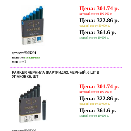
Цена: 301.74 р.
крупный опт от 100 000 р.
Цена: 322.86 р.
средний опт от 50 000 р.
Цена: 361.6 р.
мелкий опт от 10 000 р.
артикул
ff005291
наличие
в наличии
мин опт.
1
PARKER ЧЕРНИЛА (КАРТРИДЖ), ЧЕРНЫЙ, 6 ШТ В
УПАКОВКЕ, ШТ
Цена: 301.74 р.
крупный опт от 100 000 р.
Цена: 322.86 р.
средний опт от 50 000 р.
Цена: 361.6 р.
мелкий опт от 10 000 р.