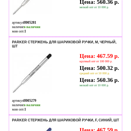
Цена: 560.36 р.
мелкий опт от 10 000 р.
артикул
ff005281
наличие
в наличии
мин опт.
1
PARKER СТЕРЖЕНЬ ДЛЯ ШАРИКОВОЙ РУЧКИ, M, ЧЕРНЫЙ,
ШТ
Цена: 467.59 р.
крупный опт от 100 000 р.
Цена: 500.32 р.
средний опт от 50 000 р.
Цена: 560.36 р.
мелкий опт от 10 000 р.
артикул
ff005279
наличие
в наличии
мин опт.
1
PARKER СТЕРЖЕНЬ ДЛЯ ШАРИКОВОЙ РУЧКИ, F, СИНИЙ, ШТ
Цена: 467.59 р.