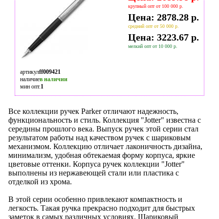
крупный опт от 100 000 р.
Цена: 2878.28 р.
средний опт от 50 000 р.
Цена: 3223.67 р.
мелкий опт от 10 000 р.
артикул
ff009421
наличие
в наличии
мин опт.
1
Все коллекции ручек Parker отличают надежность,
функциональность и стиль. Коллекция "Jotter" известна с
середины прошлого века. Выпуск ручек этой серии стал
результатом работы над качеством ручек с шариковым
механизмом. Коллекцию отличает лаконичность дизайна,
минимализм, удобная обтекаемая форму корпуса, яркие
цветовые оттенки. Корпуса ручек коллекции "Jotter"
выполнены из нержавеющей стали или пластика с
отделкой из хрома.
В этой серии особенно привлекают компактность и
легкость. Такая ручка прекрасно подходит для быстрых
заметок в самых различных условиях. Шариковый