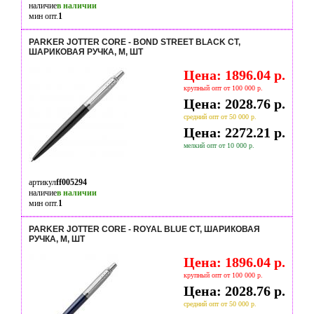
наличие
в наличии
мин опт.
1
PARKER JOTTER CORE - BOND STREET BLACK CT,
ШАРИКОВАЯ РУЧКА, M, ШТ
Цена: 1896.04 р.
крупный опт от 100 000 р.
Цена: 2028.76 р.
средний опт от 50 000 р.
Цена: 2272.21 р.
мелкий опт от 10 000 р.
артикул
ff005294
наличие
в наличии
мин опт.
1
PARKER JOTTER CORE - ROYAL BLUE CT, ШАРИКОВАЯ
РУЧКА, M, ШТ
Цена: 1896.04 р.
крупный опт от 100 000 р.
Цена: 2028.76 р.
средний опт от 50 000 р.