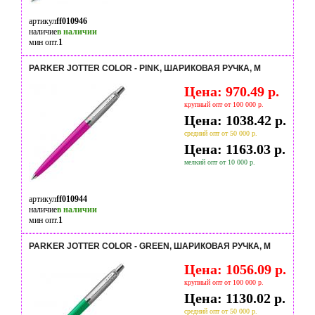
артикул
ff010946
наличие
в наличии
мин опт.
1
PARKER JOTTER COLOR - PINK, ШАРИКОВАЯ РУЧКА, M
Цена: 970.49 р.
крупный опт от 100 000 р.
Цена: 1038.42 р.
средний опт от 50 000 р.
Цена: 1163.03 р.
мелкий опт от 10 000 р.
артикул
ff010944
наличие
в наличии
мин опт.
1
PARKER JOTTER COLOR - GREEN, ШАРИКОВАЯ РУЧКА, M
Цена: 1056.09 р.
крупный опт от 100 000 р.
Цена: 1130.02 р.
средний опт от 50 000 р.