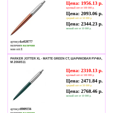
Цена: 1956.13 р.
крупный опт от 100 000 р.
Цена: 2093.06 р.
средний опт от 50 000 р.
Цена: 2344.23 р.
мелкий опт от 10 000 р.
артикул
ko028777
наличие
в наличии
мин опт.
1
PARKER JOTTER XL - MATTE GREEN CT, ШАРИКОВАЯ РУЧКА,
M 2068511
Цена: 2310.13 р.
крупный опт от 100 000 р.
Цена: 2471.84 р.
средний опт от 50 000 р.
Цена: 2768.46 р.
мелкий опт от 10 000 р.
артикул
ff009356
наличие
в наличии