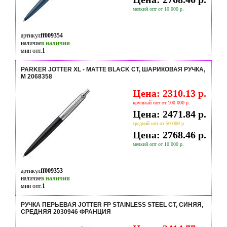
мелкий опт от 10 000 р.
артикул
ff009354
наличие
в наличии
мин опт.
1
PARKER JOTTER XL - MATTE BLACK CT, ШАРИКОВАЯ РУЧКА,
M 2068358
Цена: 2310.13 р.
крупный опт от 100 000 р.
Цена: 2471.84 р.
средний опт от 50 000 р.
Цена: 2768.46 р.
мелкий опт от 10 000 р.
артикул
ff009353
наличие
в наличии
мин опт.
1
РУЧКА ПЕРЬЕВАЯ JOTTER FP STAINLESS STEEL CT, СИНЯЯ,
СРЕДНЯЯ 2030946 ФРАНЦИЯ