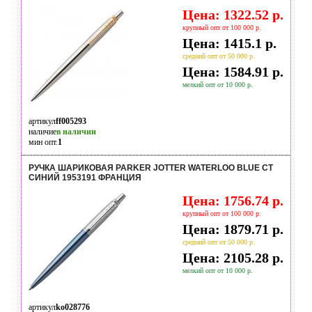
Цена: 1322.52 р.
крупный опт от 100 000 р.
Цена: 1415.1 р.
средний опт от 50 000 р.
Цена: 1584.91 р.
мелкий опт от 10 000 р.
артикул
ff005293
наличие
в наличии
мин опт.
1
РУЧКА ШАРИКОВАЯ PARKER JOTTER WATERLOO BLUE CT
СИНИЙ 1953191 ФРАНЦИЯ
Цена: 1756.74 р.
крупный опт от 100 000 р.
Цена: 1879.71 р.
средний опт от 50 000 р.
Цена: 2105.28 р.
мелкий опт от 10 000 р.
артикул
ko028776