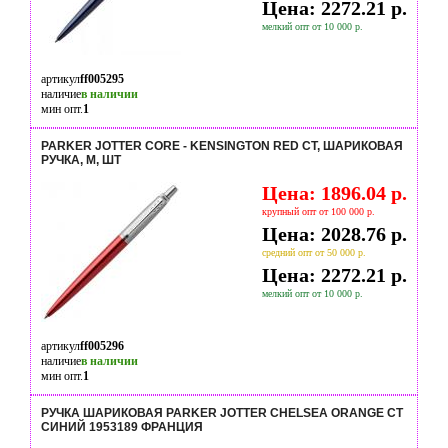
Цена: 2272.21 р.
мелкий опт от 10 000 р.
артикул
ff005295
наличие
в наличии
мин опт.
1
PARKER JOTTER CORE - KENSINGTON RED CT, ШАРИКОВАЯ
РУЧКА, M, ШТ
Цена: 1896.04 р.
крупный опт от 100 000 р.
Цена: 2028.76 р.
средний опт от 50 000 р.
Цена: 2272.21 р.
мелкий опт от 10 000 р.
артикул
ff005296
наличие
в наличии
мин опт.
1
РУЧКА ШАРИКОВАЯ PARKER JOTTER CHELSEA ORANGE CT
СИНИЙ 1953189 ФРАНЦИЯ