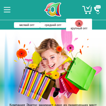
мелкий опт
средний опт
крупный опт
Компания Энитос занимает одно из лидирующих мест