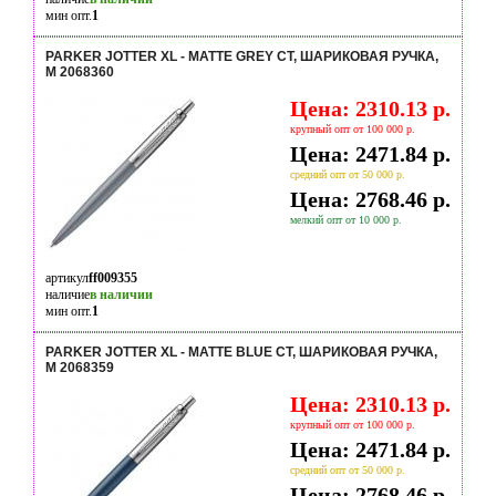
мин опт.
1
PARKER JOTTER XL - MATTE GREY CT, ШАРИКОВАЯ РУЧКА,
M 2068360
Цена: 2310.13 р.
крупный опт от 100 000 р.
Цена: 2471.84 р.
средний опт от 50 000 р.
Цена: 2768.46 р.
мелкий опт от 10 000 р.
артикул
ff009355
наличие
в наличии
мин опт.
1
PARKER JOTTER XL - MATTE BLUE CT, ШАРИКОВАЯ РУЧКА,
M 2068359
Цена: 2310.13 р.
крупный опт от 100 000 р.
Цена: 2471.84 р.
средний опт от 50 000 р.
Цена: 2768.46 р.