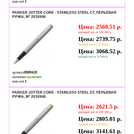
мин опт.
1
PARKER JOTTER CORE - STAINLESS STEEL CT, ПЕРЬЕВАЯ
РУЧКА, M* 2030946
Цена: 2560.51 р.
крупный опт от 100 000 р.
Цена: 2739.75 р.
средний опт от 50 000 р.
Цена: 3068.52 р.
мелкий опт от 10 000 р.
артикул
ff009420
наличие
в наличии
мин опт.
1
PARKER JOTTER CORE - STAINLESS STEEL GT, ПЕРЬЕВАЯ
РУЧКА, M* 2030948
Цена: 2621.5 р.
крупный опт от 100 000 р.
Цена: 2805.01 р.
средний опт от 50 000 р.
Цена: 3141.61 р.