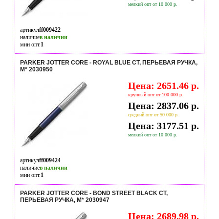
мелкий опт от 10 000 р.
артикул
ff009422
наличие
в наличии
мин опт.
1
PARKER JOTTER CORE - ROYAL BLUE CT, ПЕРЬЕВАЯ РУЧКА,
M* 2030950
Цена: 2651.46 р.
крупный опт от 100 000 р.
Цена: 2837.06 р.
средний опт от 50 000 р.
Цена: 3177.51 р.
мелкий опт от 10 000 р.
артикул
ff009424
наличие
в наличии
мин опт.
1
PARKER JOTTER CORE - BOND STREET BLACK CT,
ПЕРЬЕВАЯ РУЧКА, M* 2030947
Цена: 2689.98 р.