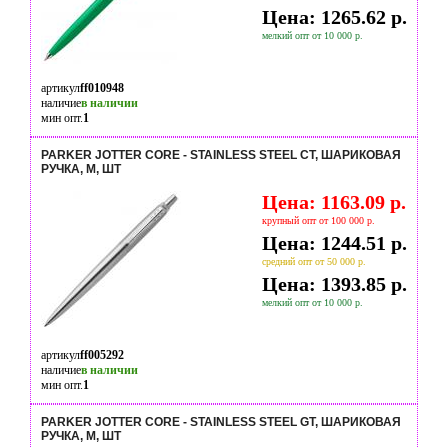
Цена: 1265.62 р.
мелкий опт от 10 000 р.
артикул
ff010948
наличие
в наличии
мин опт.
1
PARKER JOTTER CORE - STAINLESS STEEL CT, ШАРИКОВАЯ
РУЧКА, M, ШТ
Цена: 1163.09 р.
крупный опт от 100 000 р.
Цена: 1244.51 р.
средний опт от 50 000 р.
Цена: 1393.85 р.
мелкий опт от 10 000 р.
артикул
ff005292
наличие
в наличии
мин опт.
1
PARKER JOTTER CORE - STAINLESS STEEL GT, ШАРИКОВАЯ
РУЧКА, M, ШТ