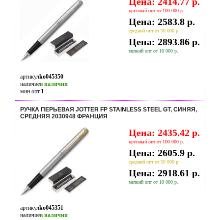
Цена: 2414.77 р.
крупный опт от 100 000 р.
Цена: 2583.8 р.
средний опт от 50 000 р.
Цена: 2893.86 р.
мелкий опт от 10 000 р.
артикул
ko045350
наличие
в наличии
мин опт.
1
РУЧКА ПЕРЬЕВАЯ JOTTER FP STAINLESS STEEL GT, СИНЯЯ,
СРЕДНЯЯ 2030948 ФРАНЦИЯ
Цена: 2435.42 р.
крупный опт от 100 000 р.
Цена: 2605.9 р.
средний опт от 50 000 р.
Цена: 2918.61 р.
мелкий опт от 10 000 р.
артикул
ko045351
наличие
в наличии