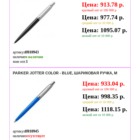
Цена: 913.78 р.
крупный опт от 100 000 р.
Цена: 977.74 р.
средний опт от 50 000 р.
Цена: 1095.07 р.
мелкий опт от 10 000 р.
артикул
ff010943
наличие
в наличии
мин опт.
1
PARKER JOTTER COLOR - BLUE, ШАРИКОВАЯ РУЧКА, M
Цена: 933.04 р.
крупный опт от 100 000 р.
Цена: 998.35 р.
средний опт от 50 000 р.
Цена: 1118.15 р.
мелкий опт от 10 000 р.
артикул
ff010945
наличие
отсутствует