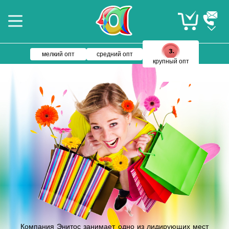
мелкий опт
средний опт
крупный опт
Компания Энитос занимает одно из лидирующих мест