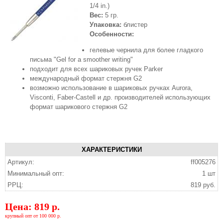
1/4 in.)
Вес:
5 гр.
Упаковка:
блистер
Особенности:
гелевые чернила для более гладкого
письма "Gel for a smoother writing"
подходит для всех шариковых ручек Parker
международный формат стержня G2
возможно использование в шариковых ручках Aurora,
Visconti, Faber-Castell и др. производителей использующих
формат шарикового стержня G2
ХАРАКТЕРИСТИКИ
Артикул:
ff005276
Минимальный опт:
1 шт
РРЦ:
819 руб.
Цена: 819 р.
крупный опт от 100 000 р.