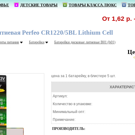
ОВЬЕ
ДЕТСКИЕ ТОВАРЫ
ТОВАРЫ КЛАССА ЛЮКС
ТО
От 1,62 р. - р
тиевая Perfeo CR1220/5BL Lithium Cell
нты питания
Батарейки
Батарейки дисковые литиевые В01 (b01)
Це
с
цена за 1 батарейку, в блистере 5 шт.
ХАРАКТЕРИС
Артикул:
Количество в упаковке:
Минимальный опт:
Примечание:
ПРОИЗВОДИТЕЛЬ: