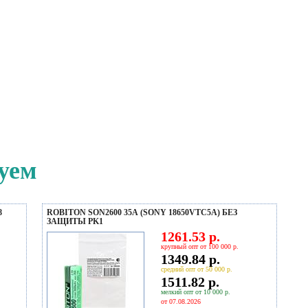
уем
8
ROBITON SON2600 35А (SONY 18650VTC5A) БЕЗ
ЗАЩИТЫ PK1
1261.53 р.
крупный опт от 100 000 р.
1349.84 р.
средний опт от 50 000 р.
1511.82 р.
мелкий опт от 10 000 р.
от 07.08.2026