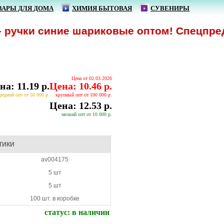
ВАРЫ ДЛЯ ДОМА
ХИМИЯ БЫТОВАЯ
СУВЕНИРЫ
учки синие шариковые оптом! Спецпредлож
Цена от 02.03.2026
на: 11.19 р.
Цена: 10.46 р.
редний опт от 50 000 р.
крупный опт от 100 000 р.
Цена: 12.53 р.
мелкий опт от 10 000 р.
ТИКИ
av004175
5 шт
5 шт
100 шт. в коробке
статус:
в наличии