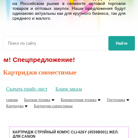
на Российском рынке в сегменте оптовой торговли
товаров и оптовых закупок. Наши предложения будут
одинаково актуальны как для крупного бизнеса, так для
среднего и малого.
Найти
цпредложение!
Картриджи совместимые
Скачать прайс-лист
Бланк заказа
главная
Бытовая техника
Компьютерная техника
Оргтехника
Картриджи
Картриджи совместимые
КАРТРИДЖ СТРУЙНЫЙ КОМУС CLI-426Y (4559B001) ЖЕЛ.
ДЛЯ CANON