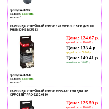
артикул
ko082863
наличие
в наличии
мин опт.
1
КАРТРИДЖ СТРУЙНЫЙ КОМУС 178 CB316HE ЧЕР. ДЛЯ HP
PHSM D5463/С5383
Цена: 124.67 р.
крупный опт от 100 000 р.
Цена: 133.4 р.
средний опт от 50 000 р.
Цена: 149.41 р.
мелкий опт от 10 000 р.
артикул
ko062630
наличие
в наличии
мин опт.
1
КАРТРИДЖ СТРУЙНЫЙ КОМУС C2P24AE ГОЛ.ДЛЯ HP
OFFICEJET PRO 6230,6830
Цена: 126.59 р.
крупный опт от 100 000 р.