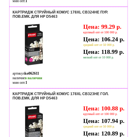
мин опт.
1
КАРТРИДЖ СТРУЙНЫЙ КОМУС 178XL CB324HE ПУР.
ПОВ.ЕМК. ДЛЯ HP D5463
Цена: 99.29 р.
крупный опт от 100 000 р.
Цена: 106.24 р.
средний опт от 50 000 р.
Цена: 118.99 р.
мелкий опт от 10 000 р.
артикул
ko062611
наличие
в наличии
мин опт.
1
КАРТРИДЖ СТРУЙНЫЙ КОМУС 178XL CB323HE ГОЛ.
ПОВ.ЕМК. ДЛЯ HP D5463
Цена: 100.88 р.
крупный опт от 100 000 р.
Цена: 107.94 р.
средний опт от 50 000 р.
Цена: 120.89 р.