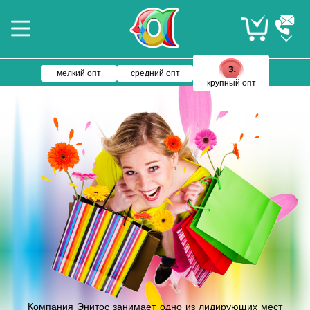
мелкий опт
средний опт
крупный опт
Компания Энитос занимает одно из лидирующих мест