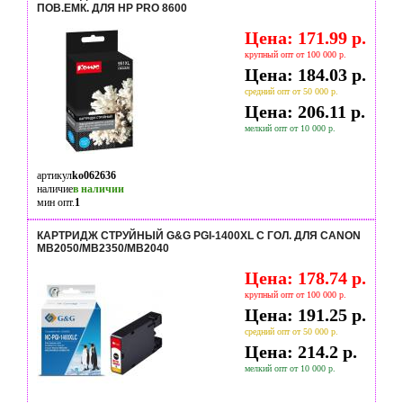
ПОВ.ЕМК. ДЛЯ HP PRO 8600
Цена: 171.99 р.
крупный опт от 100 000 р.
Цена: 184.03 р.
средний опт от 50 000 р.
Цена: 206.11 р.
мелкий опт от 10 000 р.
артикул
ko062636
наличие
в наличии
мин опт.
1
КАРТРИДЖ СТРУЙНЫЙ G&G PGI-1400XL C ГОЛ. ДЛЯ CANON
MB2050/MB2350/MB2040
Цена: 178.74 р.
крупный опт от 100 000 р.
Цена: 191.25 р.
средний опт от 50 000 р.
Цена: 214.2 р.
мелкий опт от 10 000 р.