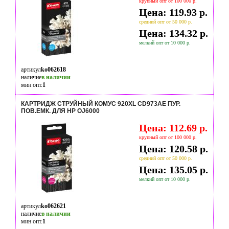
крупный опт от 100 000 р.
Цена: 119.93 р.
средний опт от 50 000 р.
Цена: 134.32 р.
мелкий опт от 10 000 р.
артикул
ko062618
наличие
в наличии
мин опт.
1
КАРТРИДЖ СТРУЙНЫЙ КОМУС 920XL CD973AE ПУР.
ПОВ.ЕМК. ДЛЯ HP OJ6000
Цена: 112.69 р.
крупный опт от 100 000 р.
Цена: 120.58 р.
средний опт от 50 000 р.
Цена: 135.05 р.
мелкий опт от 10 000 р.
артикул
ko062621
наличие
в наличии
мин опт.
1