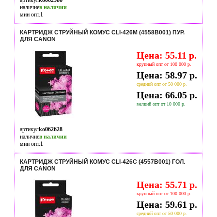
артикул
ko062586
наличие
в наличии
мин опт.
1
КАРТРИДЖ СТРУЙНЫЙ КОМУС CLI-426M (4558B001) ПУР.
ДЛЯ CANON
Цена: 55.11 р.
крупный опт от 100 000 р.
Цена: 58.97 р.
средний опт от 50 000 р.
Цена: 66.05 р.
мелкий опт от 10 000 р.
артикул
ko062628
наличие
в наличии
мин опт.
1
КАРТРИДЖ СТРУЙНЫЙ КОМУС CLI-426C (4557B001) ГОЛ.
ДЛЯ CANON
Цена: 55.71 р.
крупный опт от 100 000 р.
Цена: 59.61 р.
средний опт от 50 000 р.