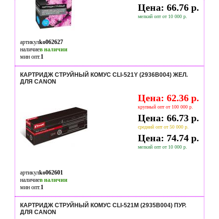
Цена: 66.76 р.
мелкий опт от 10 000 р.
артикул
ko062627
наличие
в наличии
мин опт.
1
КАРТРИДЖ СТРУЙНЫЙ КОМУС CLI-521Y (2936B004) ЖЕЛ.
ДЛЯ CANON
Цена: 62.36 р.
крупный опт от 100 000 р.
Цена: 66.73 р.
средний опт от 50 000 р.
Цена: 74.74 р.
мелкий опт от 10 000 р.
артикул
ko062601
наличие
в наличии
мин опт.
1
КАРТРИДЖ СТРУЙНЫЙ КОМУС CLI-521M (2935B004) ПУР.
ДЛЯ CANON