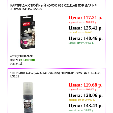
КАРТРИДЖ СТРУЙНЫЙ КОМУС 655 CZ111AE ПУР. ДЛЯ HP
ADVANTAG3525/5525
Цена: 117.21 р.
крупный опт от 100 000 р.
Цена: 125.41 р.
средний опт от 50 000 р.
Цена: 140.46 р.
мелкий опт от 10 000 р.
артикул
ko062620
наличие
в наличии
мин опт.
1
ЧЕРНИЛА G&G (GG-C13T00S14A) ЧЕРНЫЙ 70МЛ ДЛЯ L1110,
L3151
Цена: 119.68 р.
крупный опт от 100 000 р.
Цена: 128.06 р.
средний опт от 50 000 р.
Цена: 143.43 р.
мелкий опт от 10 000 р.