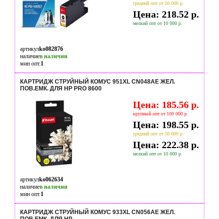
средний опт от 50 000 р.
Цена: 218.52 р.
мелкий опт от 10 000 р.
артикул
ko082876
наличие
в наличии
мин опт.
1
КАРТРИДЖ СТРУЙНЫЙ КОМУС 951XL CN048AE ЖЕЛ.
ПОВ.ЕМК. ДЛЯ HP PRO 8600
Цена: 185.56 р.
крупный опт от 100 000 р.
Цена: 198.55 р.
средний опт от 50 000 р.
Цена: 222.38 р.
мелкий опт от 10 000 р.
артикул
ko062634
наличие
в наличии
мин опт.
1
КАРТРИДЖ СТРУЙНЫЙ КОМУС 933XL CN056AE ЖЕЛ.