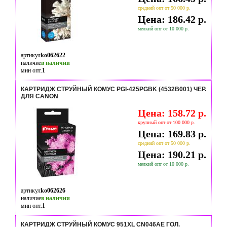
средний опт от 50 000 р.
Цена: 186.42 р.
мелкий опт от 10 000 р.
артикул
ko062622
наличие
в наличии
мин опт.
1
КАРТРИДЖ СТРУЙНЫЙ КОМУС PGI-425PGBK (4532B001) ЧЕР.
ДЛЯ CANON
Цена: 158.72 р.
крупный опт от 100 000 р.
Цена: 169.83 р.
средний опт от 50 000 р.
Цена: 190.21 р.
мелкий опт от 10 000 р.
артикул
ko062626
наличие
в наличии
мин опт.
1
КАРТРИДЖ СТРУЙНЫЙ КОМУС 951XL CN046AE ГОЛ.