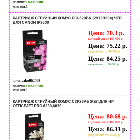
наличие
в наличии
мин опт.
1
КАРТРИДЖ СТРУЙНЫЙ КОМУС PGI-520BK (2932B004) ЧЕР.
ДЛЯ CANON IP3600
Цена: 70.3 р.
крупный опт от 100 000 р.
Цена: 75.22 р.
средний опт от 50 000 р.
Цена: 84.25 р.
мелкий опт от 10 000 р.
артикул
ko062593
наличие
в наличии
мин опт.
1
КАРТРИДЖ СТРУЙНЫЙ КОМУС C2P26AE ЖЕЛ.ДЛЯ HP
OFFICEJET PRO 6230,6830
Цена: 80.68 р.
крупный опт от 100 000 р.
Цена: 86.33 р.
средний опт от 50 000 р.