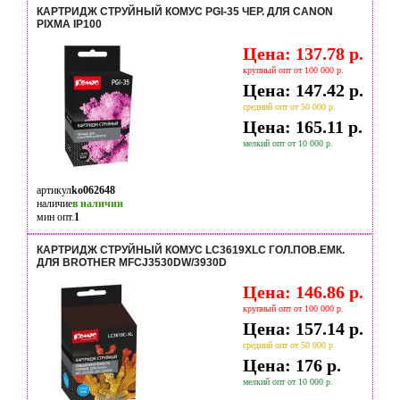
КАРТРИДЖ СТРУЙНЫЙ КОМУС PGI-35 ЧЕР. ДЛЯ CANON
PIXMA IP100
Цена: 137.78 р.
крупный опт от 100 000 р.
Цена: 147.42 р.
средний опт от 50 000 р.
Цена: 165.11 р.
мелкий опт от 10 000 р.
артикул
ko062648
наличие
в наличии
мин опт.
1
КАРТРИДЖ СТРУЙНЫЙ КОМУС LC3619XLC ГОЛ.ПОВ.ЕМК.
ДЛЯ BROTHER MFCJ3530DW/3930D
Цена: 146.86 р.
крупный опт от 100 000 р.
Цена: 157.14 р.
средний опт от 50 000 р.
Цена: 176 р.
мелкий опт от 10 000 р.