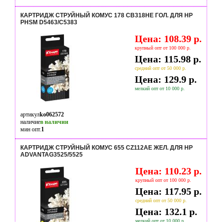
КАРТРИДЖ СТРУЙНЫЙ КОМУС 178 CB318HE ГОЛ. ДЛЯ HP
PHSM D5463/С5383
Цена: 108.39 р.
крупный опт от 100 000 р.
Цена: 115.98 р.
средний опт от 50 000 р.
Цена: 129.9 р.
мелкий опт от 10 000 р.
артикул
ko062572
наличие
в наличии
мин опт.
1
КАРТРИДЖ СТРУЙНЫЙ КОМУС 655 CZ112AE ЖЕЛ. ДЛЯ HP
ADVANTAG3525/5525
Цена: 110.23 р.
крупный опт от 100 000 р.
Цена: 117.95 р.
средний опт от 50 000 р.
Цена: 132.1 р.
мелкий опт от 10 000 р.