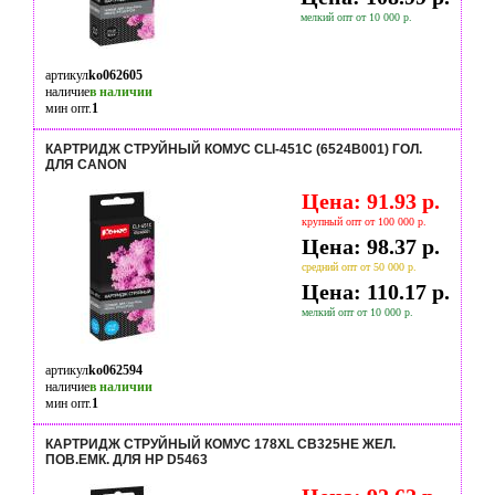
мелкий опт от 10 000 р.
артикул
ko062605
наличие
в наличии
мин опт.
1
КАРТРИДЖ СТРУЙНЫЙ КОМУС CLI-451C (6524B001) ГОЛ.
ДЛЯ CANON
Цена: 91.93 р.
крупный опт от 100 000 р.
Цена: 98.37 р.
средний опт от 50 000 р.
Цена: 110.17 р.
мелкий опт от 10 000 р.
артикул
ko062594
наличие
в наличии
мин опт.
1
КАРТРИДЖ СТРУЙНЫЙ КОМУС 178XL CB325HE ЖЕЛ.
ПОВ.ЕМК. ДЛЯ HP D5463