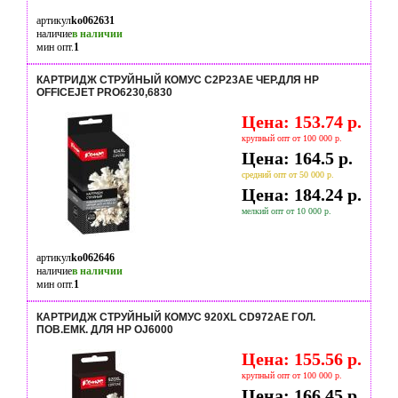
артикул
ko062631
наличие
в наличии
мин опт.
1
КАРТРИДЖ СТРУЙНЫЙ КОМУС C2P23AE ЧЕР.ДЛЯ HP
OFFICEJET PRO6230,6830
Цена: 153.74 р.
крупный опт от 100 000 р.
Цена: 164.5 р.
средний опт от 50 000 р.
Цена: 184.24 р.
мелкий опт от 10 000 р.
артикул
ko062646
наличие
в наличии
мин опт.
1
КАРТРИДЖ СТРУЙНЫЙ КОМУС 920XL CD972AE ГОЛ.
ПОВ.ЕМК. ДЛЯ HP OJ6000
Цена: 155.56 р.
крупный опт от 100 000 р.
Цена: 166.45 р.