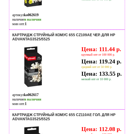
артикул
ko062619
наличие
в наличии
мин опт.
1
КАРТРИДЖ СТРУЙНЫЙ КОМУС 655 CZ109AE ЧЕР. ДЛЯ HP
ADVANTAG3525/5525
Цена: 111.44 р.
крупный опт от 100 000 р.
Цена: 119.24 р.
средний опт от 50 000 р.
Цена: 133.55 р.
мелкий опт от 10 000 р.
артикул
ko062617
наличие
в наличии
мин опт.
1
КАРТРИДЖ СТРУЙНЫЙ КОМУС 655 CZ110AE ГОЛ. ДЛЯ HP
ADVANTAG3525/5525
Цена: 112.08 р.