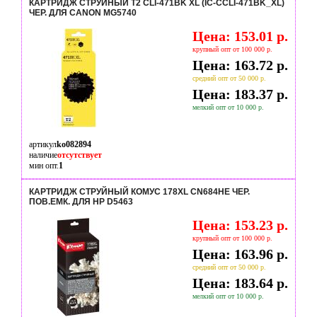
КАРТРИДЖ СТРУЙНЫЙ T2 CLI-471BK XL (IC-CCLI-471BK_XL)
ЧЕР. ДЛЯ CANON MG5740
Цена: 153.01 р.
крупный опт от 100 000 р.
Цена: 163.72 р.
средний опт от 50 000 р.
Цена: 183.37 р.
мелкий опт от 10 000 р.
артикул
ko082894
наличие
отсутствует
мин опт.
1
КАРТРИДЖ СТРУЙНЫЙ КОМУС 178XL CN684HE ЧЕР.
ПОВ.ЕМК. ДЛЯ HP D5463
Цена: 153.23 р.
крупный опт от 100 000 р.
Цена: 163.96 р.
средний опт от 50 000 р.
Цена: 183.64 р.
мелкий опт от 10 000 р.