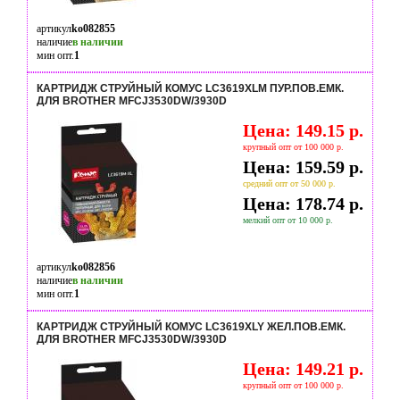
артикул
ko082855
наличие
в наличии
мин опт.
1
КАРТРИДЖ СТРУЙНЫЙ КОМУС LC3619XLM ПУР.ПОВ.ЕМК.
ДЛЯ BROTHER MFCJ3530DW/3930D
Цена: 149.15 р.
крупный опт от 100 000 р.
Цена: 159.59 р.
средний опт от 50 000 р.
Цена: 178.74 р.
мелкий опт от 10 000 р.
артикул
ko082856
наличие
в наличии
мин опт.
1
КАРТРИДЖ СТРУЙНЫЙ КОМУС LC3619XLY ЖЕЛ.ПОВ.ЕМК.
ДЛЯ BROTHER MFCJ3530DW/3930D
Цена: 149.21 р.
крупный опт от 100 000 р.