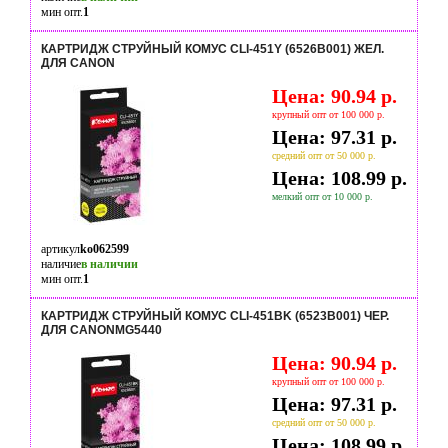
мин опт.
1
КАРТРИДЖ СТРУЙНЫЙ КОМУС CLI-451Y (6526B001) ЖЕЛ.
ДЛЯ CANON
Цена: 90.94 р.
крупный опт от 100 000 р.
Цена: 97.31 р.
средний опт от 50 000 р.
Цена: 108.99 р.
мелкий опт от 10 000 р.
артикул
ko062599
наличие
в наличии
мин опт.
1
КАРТРИДЖ СТРУЙНЫЙ КОМУС CLI-451BK (6523B001) ЧЕР.
ДЛЯ CANONMG5440
Цена: 90.94 р.
крупный опт от 100 000 р.
Цена: 97.31 р.
средний опт от 50 000 р.
Цена: 108.99 р.