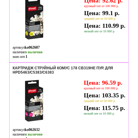
Цена: 92.62 р.
крупный опт от 100 000 р.
Цена: 99.1 р.
средний опт от 50 000 р.
Цена: 110.99 р.
мелкий опт от 10 000 р.
артикул
ko062607
наличие
в наличии
мин опт.
1
КАРТРИДЖ СТРУЙНЫЙ КОМУС 178 CB319HE ПУР. ДЛЯ
HPD5463/С5383/С6383
Цена: 96.59 р.
крупный опт от 100 000 р.
Цена: 103.35 р.
средний опт от 50 000 р.
Цена: 115.75 р.
мелкий опт от 10 000 р.
артикул
ko062632
наличие
в наличии