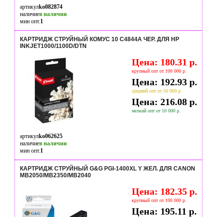
артикул
ko082874
наличие
в наличии
мин опт.
1
КАРТРИДЖ СТРУЙНЫЙ КОМУС 10 C4844A ЧЕР. ДЛЯ HP
INKJET1000/1100D/DTN
Цена: 180.31 р.
крупный опт от 100 000 р.
Цена: 192.93 р.
средний опт от 50 000 р.
Цена: 216.08 р.
мелкий опт от 10 000 р.
артикул
ko062625
наличие
в наличии
мин опт.
1
КАРТРИДЖ СТРУЙНЫЙ G&G PGI-1400XL Y ЖЕЛ. ДЛЯ CANON
MB2050/MB2350/MB2040
Цена: 182.35 р.
крупный опт от 100 000 р.
Цена: 195.11 р.