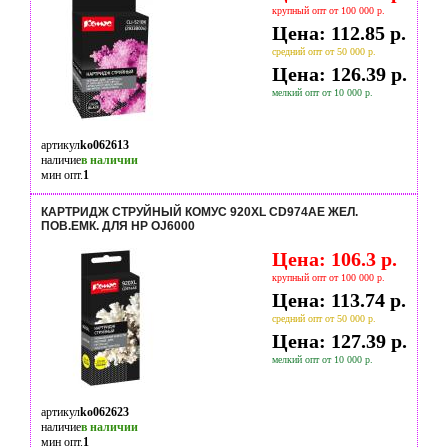
крупный опт от 100 000 р.
Цена: 112.85 р.
средний опт от 50 000 р.
Цена: 126.39 р.
мелкий опт от 10 000 р.
артикул
ko062613
наличие
в наличии
мин опт.
1
КАРТРИДЖ СТРУЙНЫЙ КОМУС 920XL CD974AE ЖЕЛ.
ПОВ.ЕМК. ДЛЯ HP OJ6000
Цена: 106.3 р.
крупный опт от 100 000 р.
Цена: 113.74 р.
средний опт от 50 000 р.
Цена: 127.39 р.
мелкий опт от 10 000 р.
артикул
ko062623
наличие
в наличии
мин опт.
1