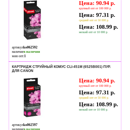
Цена: 90.94 р.
крупный опт от 100 000 р.
Цена: 97.31 р.
средний опт от 50 000 р.
Цена: 108.99 р.
мелкий опт от 10 000 р.
артикул
ko062592
наличие
в наличии
мин опт.
1
КАРТРИДЖ СТРУЙНЫЙ КОМУС CLI-451M (6525B001) ПУР.
ДЛЯ CANON
Цена: 90.94 р.
крупный опт от 100 000 р.
Цена: 97.31 р.
средний опт от 50 000 р.
Цена: 108.99 р.
мелкий опт от 10 000 р.
артикул
ko062597
наличие
в наличии