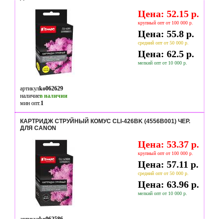
Цена: 52.15 р.
крупный опт от 100 000 р.
Цена: 55.8 р.
средний опт от 50 000 р.
Цена: 62.5 р.
мелкий опт от 10 000 р.
артикул
ko062629
наличие
в наличии
мин опт.
1
КАРТРИДЖ СТРУЙНЫЙ КОМУС CLI-426BK (4556B001) ЧЕР.
ДЛЯ CANON
Цена: 53.37 р.
крупный опт от 100 000 р.
Цена: 57.11 р.
средний опт от 50 000 р.
Цена: 63.96 р.
мелкий опт от 10 000 р.