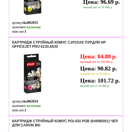
Цена: 96.69 р.
мелкий опт от 10 000 р.
артикул
ko062655
наличие
в наличии
мин опт.
1
КАРТРИДЖ СТРУЙНЫЙ КОМУС C2P25AE ПУР.ДЛЯ HP
OFFICEJET PRO 6230,6830
Цена: 84.88 р.
крупный опт от 100 000 р.
Цена: 90.82 р.
средний опт от 50 000 р.
Цена: 101.72 р.
мелкий опт от 10 000 р.
артикул
ko062654
наличие
в наличии
мин опт.
1
КАРТРИДЖ СТРУЙНЫЙ КОМУС PGI-450 PGB (6499B001) ЧЕР.
ДЛЯ CANON MG