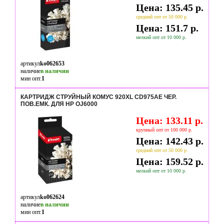
Цена: 135.45 р.
средний опт от 50 000 р.
Цена: 151.7 р.
мелкий опт от 10 000 р.
артикул
ko062653
наличие
в наличии
мин опт.
1
КАРТРИДЖ СТРУЙНЫЙ КОМУС 920XL CD975AE ЧЕР.
ПОВ.ЕМК. ДЛЯ HP OJ6000
Цена: 133.11 р.
крупный опт от 100 000 р.
Цена: 142.43 р.
средний опт от 50 000 р.
Цена: 159.52 р.
мелкий опт от 10 000 р.
артикул
ko062624
наличие
в наличии
мин опт.
1