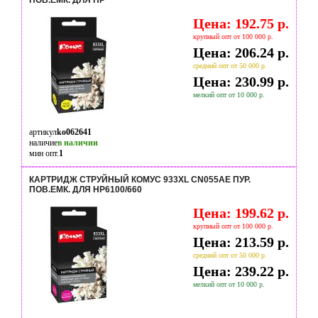
ПОВ.ЕМК. ДЛЯ HP
Цена: 192.75 р.
крупный опт от 100 000 р.
Цена: 206.24 р.
средний опт от 50 000 р.
Цена: 230.99 р.
мелкий опт от 10 000 р.
артикул
ko062641
наличие
в наличии
мин опт.
1
КАРТРИДЖ СТРУЙНЫЙ КОМУС 933XL CN055AE ПУР.
ПОВ.ЕМК. ДЛЯ HP6100/660
Цена: 199.62 р.
крупный опт от 100 000 р.
Цена: 213.59 р.
средний опт от 50 000 р.
Цена: 239.22 р.
мелкий опт от 10 000 р.