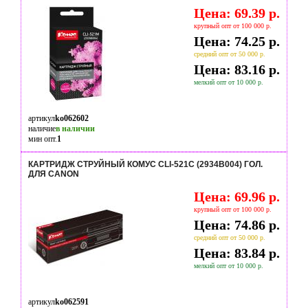
Цена: 69.39 р.
крупный опт от 100 000 р.
Цена: 74.25 р.
средний опт от 50 000 р.
Цена: 83.16 р.
мелкий опт от 10 000 р.
артикул
ko062602
наличие
в наличии
мин опт.
1
КАРТРИДЖ СТРУЙНЫЙ КОМУС CLI-521C (2934B004) ГОЛ.
ДЛЯ CANON
Цена: 69.96 р.
крупный опт от 100 000 р.
Цена: 74.86 р.
средний опт от 50 000 р.
Цена: 83.84 р.
мелкий опт от 10 000 р.
артикул
ko062591