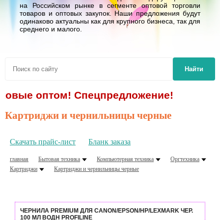
на Российском рынке в сегменте оптовой торговли
товаров и оптовых закупок. Наши предложения будут
одинаково актуальны как для крупного бизнеса, так для
среднего и малого.
Найти
 оптом! Спецпредложение!
Картриджи и чернильницы черные
Скачать прайс-лист
Бланк заказа
главная
Бытовая техника
Компьютерная техника
Оргтехника
Картриджи
Картриджи и чернильницы черные
ЧЕРНИЛА PREMIUM ДЛЯ CANON/EPSON/HP/LEXMARK ЧЕР.
100 МЛ ВОДН PROFILINE