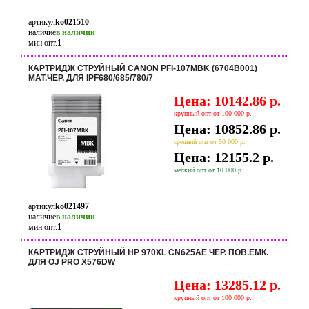
артикул
ko021510
наличие
в наличии
мин опт.
1
КАРТРИДЖ СТРУЙНЫЙ CANON PFI-107MBK (6704B001)
МАТ.ЧЕР. ДЛЯ IPF680/685/780/7
Цена: 10142.86 р.
крупный опт от 100 000 р.
Цена: 10852.86 р.
средний опт от 50 000 р.
Цена: 12155.2 р.
мелкий опт от 10 000 р.
артикул
ko021497
наличие
в наличии
мин опт.
1
КАРТРИДЖ СТРУЙНЫЙ HP 970XL CN625AE ЧЕР. ПОВ.ЕМК.
ДЛЯ OJ PRO X576DW
Цена: 13285.12 р.
крупный опт от 100 000 р.