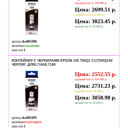
крупный опт от 100 000 р.
Цена: 2699.51 р.
средний опт от 50 000 р.
Цена: 3023.45 р.
мелкий опт от 10 000 р.
артикул
ko065496
наличие
в наличии
мин опт.
1
КОНТЕЙНЕР С ЧЕРНИЛАМИ EPSON 105 T00Q1 C13T00Q140
ЧЕР.ПИГ. ДЛЯL7160/L7180
Цена: 2552.55 р.
крупный опт от 100 000 р.
Цена: 2731.23 р.
средний опт от 50 000 р.
Цена: 3058.98 р.
мелкий опт от 10 000 р.
артикул
ko065495
наличие
отсутствует
мин опт.
1