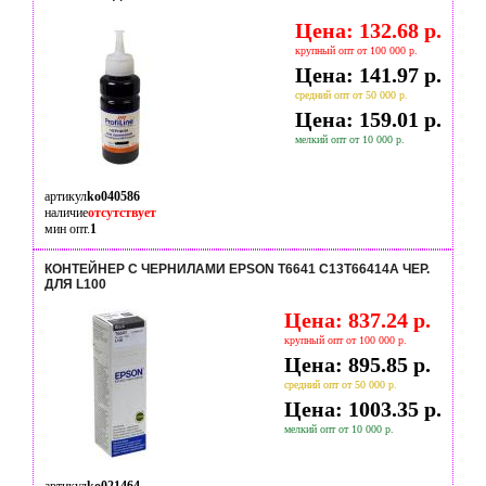
Цена: 132.68 р.
крупный опт от 100 000 р.
Цена: 141.97 р.
средний опт от 50 000 р.
Цена: 159.01 р.
мелкий опт от 10 000 р.
артикул
ko040586
наличие
отсутствует
мин опт.
1
КОНТЕЙНЕР С ЧЕРНИЛАМИ EPSON T6641 C13T66414A ЧЕР.
ДЛЯ L100
Цена: 837.24 р.
крупный опт от 100 000 р.
Цена: 895.85 р.
средний опт от 50 000 р.
Цена: 1003.35 р.
мелкий опт от 10 000 р.