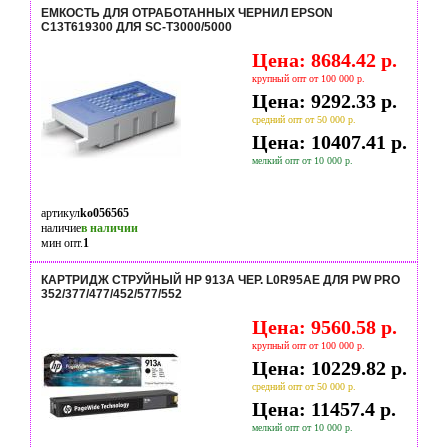
ЕМКОСТЬ ДЛЯ ОТРАБОТАННЫХ ЧЕРНИЛ EPSON
C13T619300 ДЛЯ SC-T3000/5000
Цена: 8684.42 р.
крупный опт от 100 000 р.
Цена: 9292.33 р.
средний опт от 50 000 р.
Цена: 10407.41 р.
мелкий опт от 10 000 р.
артикул
ko056565
наличие
в наличии
мин опт.
1
КАРТРИДЖ СТРУЙНЫЙ HP 913A ЧЕР. L0R95AE ДЛЯ PW PRO
352/377/477/452/577/552
Цена: 9560.58 р.
крупный опт от 100 000 р.
Цена: 10229.82 р.
средний опт от 50 000 р.
Цена: 11457.4 р.
мелкий опт от 10 000 р.