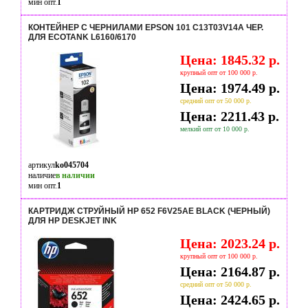
мин опт.
1
КОНТЕЙНЕР С ЧЕРНИЛАМИ EPSON 101 C13T03V14A ЧЕР.
ДЛЯ ECOTANK L6160/6170
Цена: 1845.32 р.
крупный опт от 100 000 р.
Цена: 1974.49 р.
средний опт от 50 000 р.
Цена: 2211.43 р.
мелкий опт от 10 000 р.
артикул
ko045704
наличие
в наличии
мин опт.
1
КАРТРИДЖ СТРУЙНЫЙ HP 652 F6V25AE BLACK (ЧЕРНЫЙ)
ДЛЯ HP DESKJET INK
Цена: 2023.24 р.
крупный опт от 100 000 р.
Цена: 2164.87 р.
средний опт от 50 000 р.
Цена: 2424.65 р.