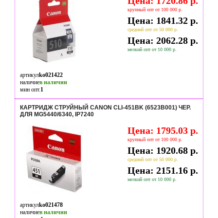
Цена: 1720.86 р.
крупный опт от 100 000 р.
Цена: 1841.32 р.
средний опт от 50 000 р.
Цена: 2062.28 р.
мелкий опт от 10 000 р.
артикул
ko021422
наличие
в наличии
мин опт.
1
КАРТРИДЖ СТРУЙНЫЙ CANON CLI-451BK (6523B001) ЧЕР.
ДЛЯ MG5440/6340, IP7240
Цена: 1795.03 р.
крупный опт от 100 000 р.
Цена: 1920.68 р.
средний опт от 50 000 р.
Цена: 2151.16 р.
мелкий опт от 10 000 р.
артикул
ko021478
наличие
в наличии