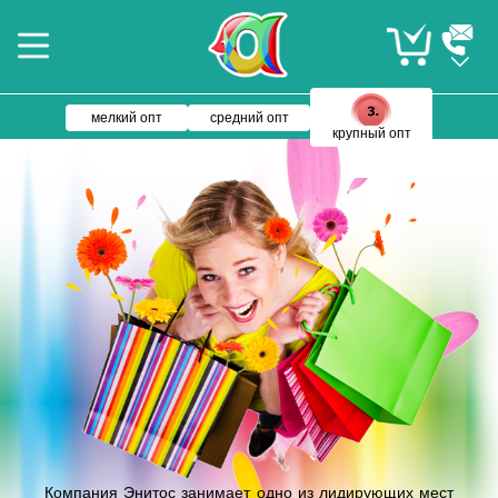
мелкий опт
средний опт
крупный опт
Компания Энитос занимает одно из лидирующих мест