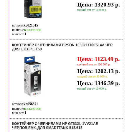
Цена: 1320.93 р.
мелкий опт от 10 000 р.
артикул
ko021515
наличие
в наличии
мин опт.
1
КОНТЕЙНЕР С ЧЕРНИЛАМИ EPSON 103 C13T00S14A ЧЕР.
ДЛЯ L3110/L3150
Цена: 1123.49 р.
крупный опт от 100 000 р.
Цена: 1202.13 р.
средний опт от 50 000 р.
Цена: 1346.39 р.
мелкий опт от 10 000 р.
артикул
ko056571
наличие
в наличии
мин опт.
1
КОНТЕЙНЕР С ЧЕРНИЛАМИ HP GT53XL 1VV21AE
ЧЕР.ПОВ.ЕМК. ДЛЯ SMARTTANK 515/615