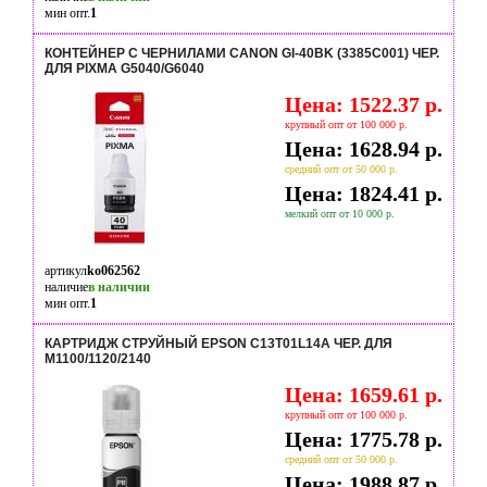
мин опт.
1
КОНТЕЙНЕР С ЧЕРНИЛАМИ CANON GI-40BK (3385C001) ЧЕР.
ДЛЯ PIXMA G5040/G6040
Цена: 1522.37 р.
крупный опт от 100 000 р.
Цена: 1628.94 р.
средний опт от 50 000 р.
Цена: 1824.41 р.
мелкий опт от 10 000 р.
артикул
ko062562
наличие
в наличии
мин опт.
1
КАРТРИДЖ СТРУЙНЫЙ EPSON C13T01L14A ЧЕР. ДЛЯ
M1100/1120/2140
Цена: 1659.61 р.
крупный опт от 100 000 р.
Цена: 1775.78 р.
средний опт от 50 000 р.
Цена: 1988.87 р.