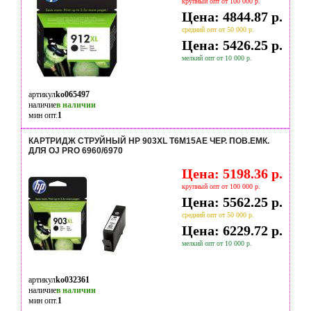
крупный опт от 100 000 р.
Цена: 4844.87 р.
средний опт от 50 000 р.
Цена: 5426.25 р.
мелкий опт от 10 000 р.
артикул
ko065497
наличие
в наличии
мин опт.
1
КАРТРИДЖ СТРУЙНЫЙ HP 903XL T6M15AE ЧЕР. ПОВ.ЕМК.
ДЛЯ OJ PRO 6960/6970
Цена: 5198.36 р.
крупный опт от 100 000 р.
Цена: 5562.25 р.
средний опт от 50 000 р.
Цена: 6229.72 р.
мелкий опт от 10 000 р.
артикул
ko032361
наличие
в наличии
мин опт.
1