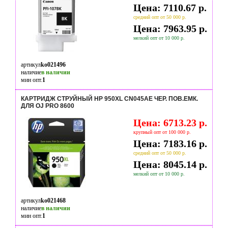
Цена: 7110.67 р.
средний опт от 50 000 р.
Цена: 7963.95 р.
мелкий опт от 10 000 р.
артикул
ko021496
наличие
в наличии
мин опт.
1
КАРТРИДЖ СТРУЙНЫЙ HP 950XL CN045AE ЧЕР. ПОВ.ЕМК.
ДЛЯ OJ PRO 8600
Цена: 6713.23 р.
крупный опт от 100 000 р.
Цена: 7183.16 р.
средний опт от 50 000 р.
Цена: 8045.14 р.
мелкий опт от 10 000 р.
артикул
ko021468
наличие
в наличии
мин опт.
1