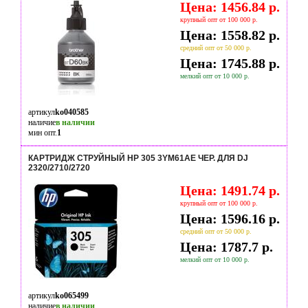
Цена: 1456.84 р.
крупный опт от 100 000 р.
Цена: 1558.82 р.
средний опт от 50 000 р.
Цена: 1745.88 р.
мелкий опт от 10 000 р.
артикул
ko040585
наличие
в наличии
мин опт.
1
КАРТРИДЖ СТРУЙНЫЙ HP 305 3YM61AE ЧЕР. ДЛЯ DJ
2320/2710/2720
Цена: 1491.74 р.
крупный опт от 100 000 р.
Цена: 1596.16 р.
средний опт от 50 000 р.
Цена: 1787.7 р.
мелкий опт от 10 000 р.
артикул
ko065499
наличие
в наличии