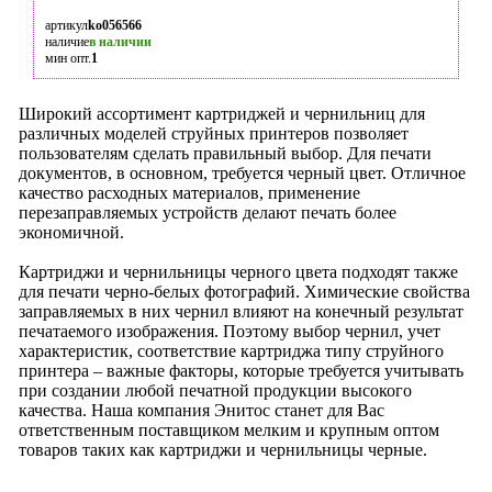
артикул
ko056566
наличие
в наличии
мин опт.
1
Широкий ассортимент картриджей и чернильниц для
различных моделей струйных принтеров позволяет
пользователям сделать правильный выбор. Для печати
документов, в основном, требуется черный цвет. Отличное
качество расходных материалов, применение
перезаправляемых устройств делают печать более
экономичной.
Картриджи и чернильницы черного цвета подходят также
для печати черно-белых фотографий. Химические свойства
заправляемых в них чернил влияют на конечный результат
печатаемого изображения. Поэтому выбор чернил, учет
характеристик, соответствие картриджа типу струйного
принтера – важные факторы, которые требуется учитывать
при создании любой печатной продукции высокого
качества. Наша компания Энитос станет для Вас
ответственным поставщиком мелким и крупным оптом
товаров таких как картриджи и чернильницы черные.