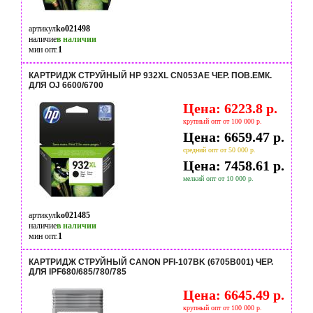
артикул
ko021498
наличие
в наличии
мин опт.
1
КАРТРИДЖ СТРУЙНЫЙ HP 932XL CN053AE ЧЕР. ПОВ.ЕМК.
ДЛЯ OJ 6600/6700
Цена: 6223.8 р.
крупный опт от 100 000 р.
Цена: 6659.47 р.
средний опт от 50 000 р.
Цена: 7458.61 р.
мелкий опт от 10 000 р.
артикул
ko021485
наличие
в наличии
мин опт.
1
КАРТРИДЖ СТРУЙНЫЙ CANON PFI-107BK (6705B001) ЧЕР.
ДЛЯ IPF680/685/780/785
Цена: 6645.49 р.
крупный опт от 100 000 р.