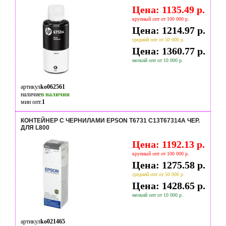
Цена: 1135.49 р.
крупный опт от 100 000 р.
Цена: 1214.97 р.
средний опт от 50 000 р.
Цена: 1360.77 р.
мелкий опт от 10 000 р.
артикул
ko062561
наличие
в наличии
мин опт.
1
КОНТЕЙНЕР С ЧЕРНИЛАМИ EPSON T6731 C13T67314A ЧЕР.
ДЛЯ L800
Цена: 1192.13 р.
крупный опт от 100 000 р.
Цена: 1275.58 р.
средний опт от 50 000 р.
Цена: 1428.65 р.
мелкий опт от 10 000 р.
артикул
ko021465