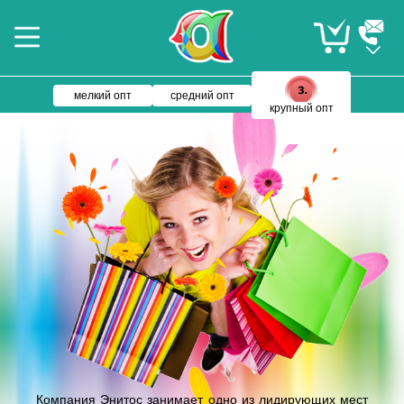
мелкий опт
средний опт
крупный опт
Компания Энитос занимает одно из лидирующих мест