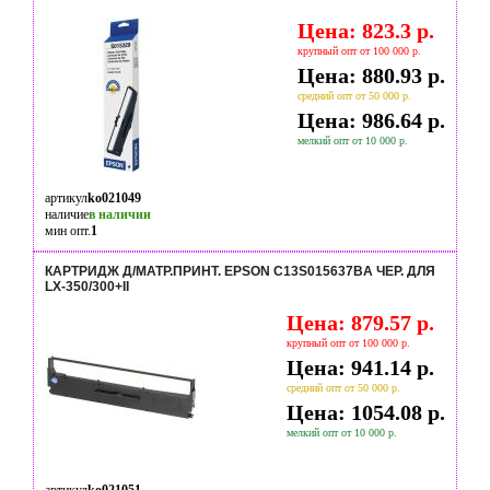
Цена: 823.3 р.
крупный опт от 100 000 р.
Цена: 880.93 р.
средний опт от 50 000 р.
Цена: 986.64 р.
мелкий опт от 10 000 р.
артикул
ko021049
наличие
в наличии
мин опт.
1
КАРТРИДЖ Д/МАТР.ПРИНТ. EPSON C13S015637BA ЧЕР. ДЛЯ
LX-350/300+II
Цена: 879.57 р.
крупный опт от 100 000 р.
Цена: 941.14 р.
средний опт от 50 000 р.
Цена: 1054.08 р.
мелкий опт от 10 000 р.