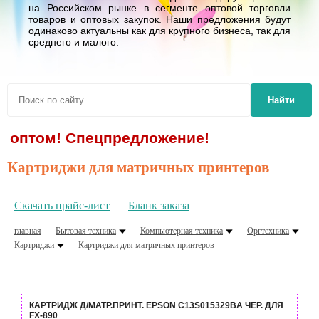
на Российском рынке в сегменте оптовой торговли
товаров и оптовых закупок. Наши предложения будут
одинаково актуальны как для крупного бизнеса, так для
среднего и малого.
Найти
е оптом! Спецпредложение!
Картриджи для матричных принтеров
Скачать прайс-лист
Бланк заказа
главная
Бытовая техника
Компьютерная техника
Оргтехника
Картриджи
Картриджи для матричных принтеров
КАРТРИДЖ Д/МАТР.ПРИНТ. EPSON C13S015329BA ЧЕР. ДЛЯ
FX-890