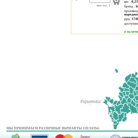
вес :
0,23
мин опт: 1
бренд :
l
производ
народна
ррц:
174
доступн
в налич
МЫ ПРИНИМАЕМ РАЗЛИЧНЫЕ ВАРИАНТЫ ОПЛАТЫ: