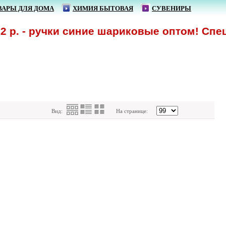
ВАРЫ ДЛЯ ДОМА
ХИМИЯ БЫТОВАЯ
СУВЕНИРЫ
р. - ручки синие шариковые оптом! Спецпр
Вид:
На странице: