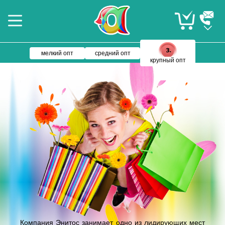
мелкий опт
средний опт
крупный опт
Компания Энитос занимает одно из лидирующих мест