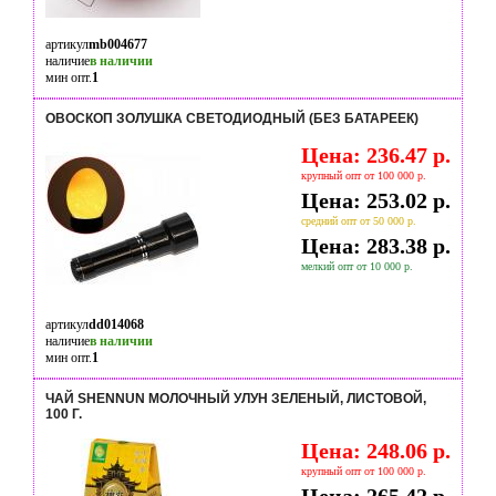
артикул
mb004677
наличие
в наличии
мин опт.
1
ОВОСКОП ЗОЛУШКА СВЕТОДИОДНЫЙ (БЕЗ БАТАРЕЕК)
Цена: 236.47 р.
крупный опт от 100 000 р.
Цена: 253.02 р.
средний опт от 50 000 р.
Цена: 283.38 р.
мелкий опт от 10 000 р.
артикул
dd014068
наличие
в наличии
мин опт.
1
ЧАЙ SHENNUN МОЛОЧНЫЙ УЛУН ЗЕЛЕНЫЙ, ЛИСТОВОЙ,
100 Г.
Цена: 248.06 р.
крупный опт от 100 000 р.