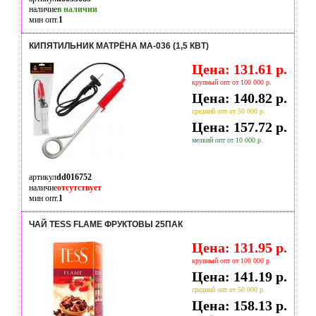
наличие
в наличии
мин опт.
1
КИПЯТИЛЬНИК МАТРЁНА МА-036 (1,5 КВТ)
Цена: 131.61 р.
крупный опт от 100 000 р.
Цена: 140.82 р.
средний опт от 50 000 р.
Цена: 157.72 р.
мелкий опт от 10 000 р.
артикул
dd016752
наличие
отсутствует
мин опт.
1
ЧАЙ TESS FLAME ФРУКТОВЫ 25ПАК
Цена: 131.95 р.
крупный опт от 100 000 р.
Цена: 141.19 р.
средний опт от 50 000 р.
Цена: 158.13 р.