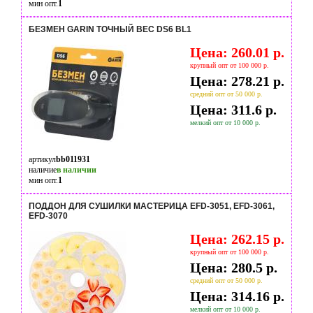
мин опт.
1
БЕЗМЕН GARIN ТОЧНЫЙ ВЕС DS6 BL1
Цена: 260.01 р.
крупный опт от 100 000 р.
Цена: 278.21 р.
средний опт от 50 000 р.
Цена: 311.6 р.
мелкий опт от 10 000 р.
артикул
bb011931
наличие
в наличии
мин опт.
1
ПОДДОН ДЛЯ СУШИЛКИ МАСТЕРИЦА EFD-3051, EFD-3061,
EFD-3070
Цена: 262.15 р.
крупный опт от 100 000 р.
Цена: 280.5 р.
средний опт от 50 000 р.
Цена: 314.16 р.
мелкий опт от 10 000 р.