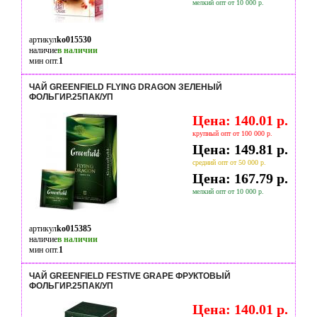
мелкий опт от 10 000 р.
артикул
ko015530
наличие
в наличии
мин опт.
1
ЧАЙ GREENFIELD FLYING DRAGON ЗЕЛЕНЫЙ
ФОЛЬГИР.25ПАК/УП
Цена: 140.01 р.
крупный опт от 100 000 р.
Цена: 149.81 р.
средний опт от 50 000 р.
Цена: 167.79 р.
мелкий опт от 10 000 р.
артикул
ko015385
наличие
в наличии
мин опт.
1
ЧАЙ GREENFIELD FESTIVE GRAPE ФРУКТОВЫЙ
ФОЛЬГИР.25ПАК/УП
Цена: 140.01 р.