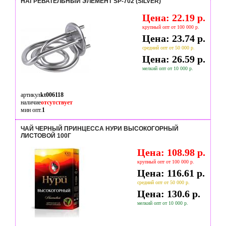
НАГРЕВАТЕЛЬНЫЙ ЭЛЕМЕНТ SP-702 (SILVER)
Цена: 22.19 р.
крупный опт от 100 000 р.
Цена: 23.74 р.
средний опт от 50 000 р.
Цена: 26.59 р.
мелкий опт от 10 000 р.
артикул
kt006118
наличие
отсутствует
мин опт.
1
ЧАЙ ЧЕРНЫЙ ПРИНЦЕССА НУРИ ВЫСОКОГОРНЫЙ
ЛИСТОВОЙ 100Г
Цена: 108.98 р.
крупный опт от 100 000 р.
Цена: 116.61 р.
средний опт от 50 000 р.
Цена: 130.6 р.
мелкий опт от 10 000 р.