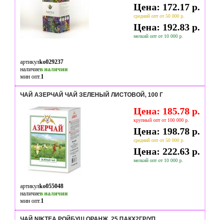
Цена: 172.17 р.
средний опт от 50 000 р.
Цена: 192.83 р.
мелкий опт от 10 000 р.
артикул
ko029237
наличие
в наличии
мин опт.
1
ЧАЙ АЗЕРЧАЙ ЧАЙ ЗЕЛЕНЫЙ ЛИСТОВОЙ, 100 Г
Цена: 185.78 р.
крупный опт от 100 000 р.
Цена: 198.78 р.
средний опт от 50 000 р.
Цена: 222.63 р.
мелкий опт от 10 000 р.
артикул
ko055048
наличие
в наличии
мин опт.
1
ЧАЙ NIKTEA РОЙБУШ ОРАНЖ, 25 ПАКX2ГР/УП