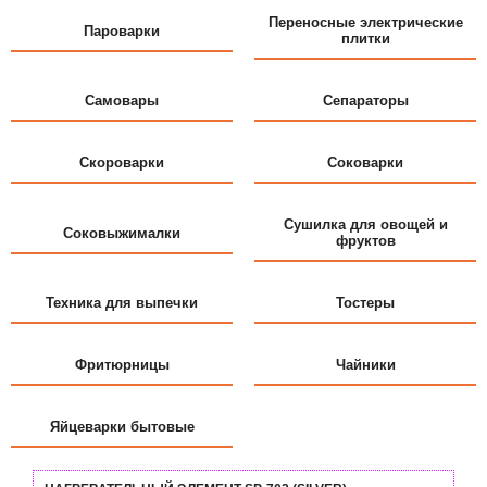
Переносные электрические
Пароварки
плитки
Самовары
Сепараторы
Скороварки
Соковарки
Сушилка для овощей и
Соковыжималки
фруктов
Техника для выпечки
Тостеры
Фритюрницы
Чайники
Яйцеварки бытовые