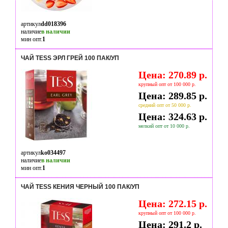
артикул
dd018396
наличие
в наличии
мин опт.
1
ЧАЙ TESS ЭРЛ ГРЕЙ 100 ПАК/УП
Цена: 270.89 р.
крупный опт от 100 000 р.
Цена: 289.85 р.
средний опт от 50 000 р.
Цена: 324.63 р.
мелкий опт от 10 000 р.
артикул
ko034497
наличие
в наличии
мин опт.
1
ЧАЙ TESS КЕНИЯ ЧЕРНЫЙ 100 ПАК/УП
Цена: 272.15 р.
крупный опт от 100 000 р.
Цена: 291.2 р.