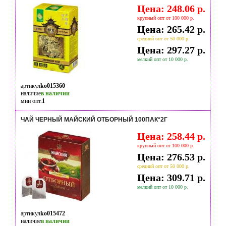
Цена: 248.06 р.
крупный опт от 100 000 р.
Цена: 265.42 р.
средний опт от 50 000 р.
Цена: 297.27 р.
мелкий опт от 10 000 р.
артикул
ko015360
наличие
в наличии
мин опт.
1
ЧАЙ ЧЕРНЫЙ МАЙСКИЙ ОТБОРНЫЙ 100ПАК*2Г
Цена: 258.44 р.
крупный опт от 100 000 р.
Цена: 276.53 р.
средний опт от 50 000 р.
Цена: 309.71 р.
мелкий опт от 10 000 р.
артикул
ko015472
наличие
в наличии