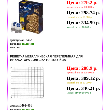
Цена: 279.2 р.
крупный опт от 100 000 р.
Цена: 298.74 р.
средний опт от 50 000 р.
Цена: 334.59 р.
мелкий опт от 10 000 р.
артикул
ko015492
наличие
в наличии
мин опт.
1
РЕШЕТКА МЕТАЛЛИЧЕСКАЯ ПЕРЕПЕЛИНАЯ ДЛЯ
ИНКУБАТОРА ЗОЛУШКА НА 154 ЯЙЦА
Цена: 288.9 р.
крупный опт от 100 000 р.
Цена: 309.12 р.
средний опт от 50 000 р.
Цена: 346.21 р.
мелкий опт от 10 000 р.
артикул
dd014061
наличие
в наличии