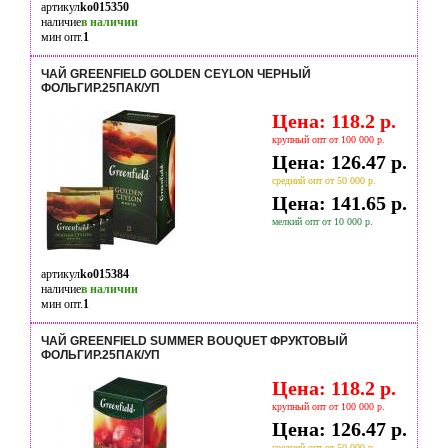
артикул
ko015350
наличие
в наличии
мин опт.
1
ЧАЙ GREENFIELD GOLDEN CEYLON ЧЕРНЫЙ
ФОЛЬГИР.25ПАК/УП
Цена: 118.2 р.
крупный опт от 100 000 р.
Цена: 126.47 р.
средний опт от 50 000 р.
Цена: 141.65 р.
мелкий опт от 10 000 р.
артикул
ko015384
наличие
в наличии
мин опт.
1
ЧАЙ GREENFIELD SUMMER BOUQUET ФРУКТОВЫЙ
ФОЛЬГИР.25ПАК/УП
Цена: 118.2 р.
крупный опт от 100 000 р.
Цена: 126.47 р.
средний опт от 50 000 р.