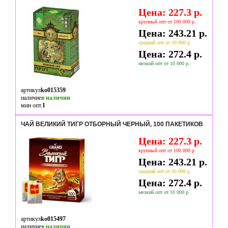
Цена: 227.3 р.
крупный опт от 100 000 р.
Цена: 243.21 р.
средний опт от 50 000 р.
Цена: 272.4 р.
мелкий опт от 10 000 р.
артикул
ko015359
наличие
в наличии
мин опт.
1
ЧАЙ ВЕЛИКИЙ ТИГР ОТБОРНЫЙ ЧЕРНЫЙ, 100 ПАКЕТИКОВ
Цена: 227.3 р.
крупный опт от 100 000 р.
Цена: 243.21 р.
средний опт от 50 000 р.
Цена: 272.4 р.
мелкий опт от 10 000 р.
артикул
ko015497
наличие
в наличии