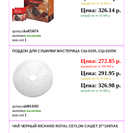
средний опт от 50 000 р.
Цена: 326.14 р.
мелкий опт от 10 000 р.
артикул
ko055074
наличие
в наличии
мин опт.
1
ПОДДОН ДЛЯ СУШИЛКИ МАСТЕРИЦА СШ-0205, СШ-0205К
Цена: 272.85 р.
крупный опт от 100 000 р.
Цена: 291.95 р.
средний опт от 50 000 р.
Цена: 326.98 р.
мелкий опт от 10 000 р.
артикул
dd014102
наличие
в наличии
мин опт.
1
ЧАЙ ЧЕРНЫЙ RICHARD ROYAL CEYLON САШЕТ 2Г*100ПАК