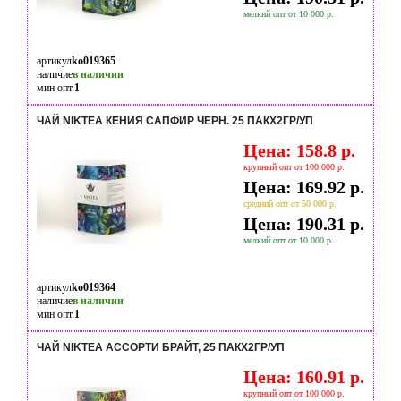
мелкий опт от 10 000 р.
артикул
ko019365
наличие
в наличии
мин опт.
1
ЧАЙ NIKTEA КЕНИЯ САПФИР ЧЕРН. 25 ПАКX2ГР/УП
Цена: 158.8 р.
крупный опт от 100 000 р.
Цена: 169.92 р.
средний опт от 50 000 р.
Цена: 190.31 р.
мелкий опт от 10 000 р.
артикул
ko019364
наличие
в наличии
мин опт.
1
ЧАЙ NIKTEA АССОРТИ БРАЙТ, 25 ПАКX2ГР/УП
Цена: 160.91 р.
крупный опт от 100 000 р.