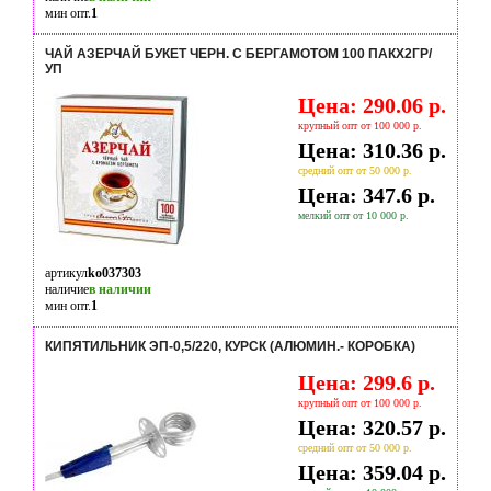
мин опт.
1
ЧАЙ АЗЕРЧАЙ БУКЕТ ЧЕРН. С БЕРГАМОТОМ 100 ПАКX2ГР/
УП
Цена: 290.06 р.
крупный опт от 100 000 р.
Цена: 310.36 р.
средний опт от 50 000 р.
Цена: 347.6 р.
мелкий опт от 10 000 р.
артикул
ko037303
наличие
в наличии
мин опт.
1
КИПЯТИЛЬНИК ЭП-0,5/220, КУРСК (АЛЮМИН.- КОРОБКА)
Цена: 299.6 р.
крупный опт от 100 000 р.
Цена: 320.57 р.
средний опт от 50 000 р.
Цена: 359.04 р.