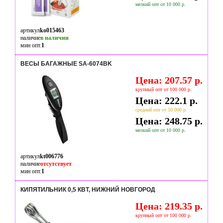
мелкий опт от 10 000 р.
артикул
ko015463
наличие
в наличии
мин опт.
1
ВЕСЫ БАГАЖНЫЕ SA-6074BK
Цена: 207.57 р.
крупный опт от 100 000 р.
Цена: 222.1 р.
средний опт от 50 000 р.
Цена: 248.75 р.
мелкий опт от 10 000 р.
артикул
kt006776
наличие
отсутствует
мин опт.
1
КИПЯТИЛЬНИК 0,5 КВТ, НИЖНИЙ НОВГОРОД
Цена: 219.35 р.
крупный опт от 100 000 р.