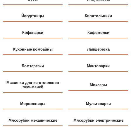
Йогуртницы
Кипятильники
Кофеварки
Кофемолки
Кухонные комбайны
Лапшерезка
Ломтерезки
Мантоварки
Машинки для изготовления
Миксеры
пельменей
Мороженицы
Мультиварки
Мясорубки механические
Мясорубки электрические