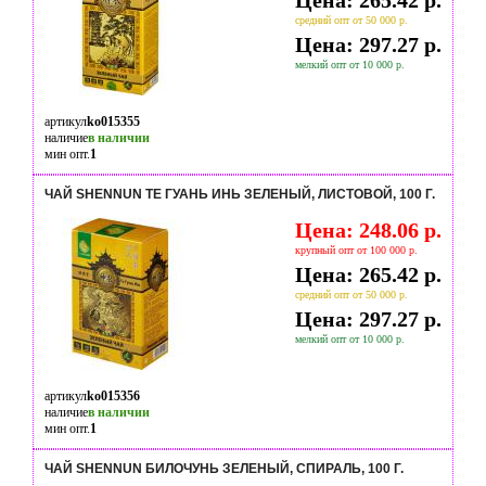
Цена: 265.42 р.
средний опт от 50 000 р.
Цена: 297.27 р.
мелкий опт от 10 000 р.
артикул
ko015355
наличие
в наличии
мин опт.
1
ЧАЙ SHENNUN ТЕ ГУАНЬ ИНЬ ЗЕЛЕНЫЙ, ЛИСТОВОЙ, 100 Г.
Цена: 248.06 р.
крупный опт от 100 000 р.
Цена: 265.42 р.
средний опт от 50 000 р.
Цена: 297.27 р.
мелкий опт от 10 000 р.
артикул
ko015356
наличие
в наличии
мин опт.
1
ЧАЙ SHENNUN БИЛОЧУНЬ ЗЕЛЕНЫЙ, СПИРАЛЬ, 100 Г.