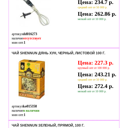
Цена: 234.7 р.
средний опт от 50 000 р.
Цена: 262.86 р.
мелкий опт от 10 000 р.
артикул
dd016273
наличие
отсутствует
мин опт.
1
ЧАЙ SHENNUN ДЯНЬ ХУН, ЧЕРНЫЙ, ЛИСТОВОЙ 100 Г.
Цена: 227.3 р.
крупный опт от 100 000 р.
Цена: 243.21 р.
средний опт от 50 000 р.
Цена: 272.4 р.
мелкий опт от 10 000 р.
артикул
ko015358
наличие
в наличии
мин опт.
1
ЧАЙ SHENNUN ЗЕЛЕНЫЙ, ПРЯМОЙ, 100 Г.