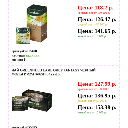
Цена: 118.2 р.
крупный опт от 100 000 р.
Цена: 126.47 р.
средний опт от 50 000 р.
Цена: 141.65 р.
мелкий опт от 10 000 р.
артикул
ko015400
наличие
в наличии
мин опт.
1
ЧАЙ GREENFIELD EARL GREY FANTASY ЧЕРНЫЙ
ФОЛЬГИР.25ПАК/УП 0427-15.
Цена: 127.99 р.
крупный опт от 100 000 р.
Цена: 136.95 р.
средний опт от 50 000 р.
Цена: 153.38 р.
мелкий опт от 10 000 р.
артикул
ko055085