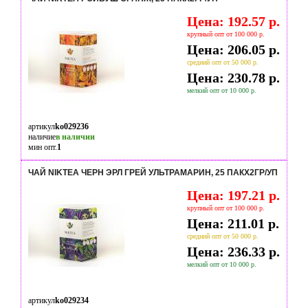
Цена: 192.57 р.
крупный опт от 100 000 р.
Цена: 206.05 р.
средний опт от 50 000 р.
Цена: 230.78 р.
мелкий опт от 10 000 р.
артикул
ko029236
наличие
в наличии
мин опт.
1
ЧАЙ NIKTEA ЧЕРН ЭРЛ ГРЕЙ УЛЬТРАМАРИН, 25 ПАКX2ГР/УП
Цена: 197.21 р.
крупный опт от 100 000 р.
Цена: 211.01 р.
средний опт от 50 000 р.
Цена: 236.33 р.
мелкий опт от 10 000 р.
артикул
ko029234