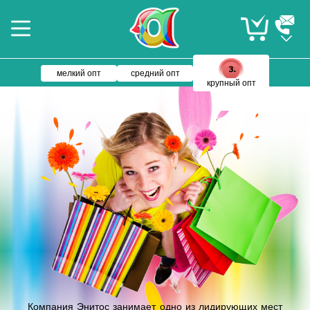
мелкий опт
средний опт
крупный опт
Компания Энитос занимает одно из лидирующих мест