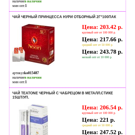
наличие
в наличии
мин опт.
1
ЧАЙ ЧЕРНЫЙ ПРИНЦЕССА НУРИ ОТБОРНЫЙ 2Г*100ПАК
Цена: 203.42 р.
крупный опт от 100 000 р.
Цена: 217.66 р.
средний опт от 50 000 р.
Цена: 243.78 р.
мелкий опт от 10 000 р.
артикул
ko015487
наличие
в наличии
мин опт.
1
ЧАЙ TEATONE ЧЕРНЫЙ С ЧАБРЕЦОМ В МЕТАЛЛ.СТИКЕ
15ШТ/УП.
Цена: 206.54 р.
крупный опт от 100 000 р.
Цена: 221 р.
средний опт от 50 000 р.
Цена: 247.52 р.