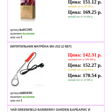
Цена: 151.12 р.
средний опт от 50 000 р.
Цена: 169.25 р.
мелкий опт от 10 000 р.
артикул
ko015395
наличие
в наличии
мин опт.
1
КИПЯТИЛЬНИК МАТРЁНА МА-252 (2 КВТ)
Цена: 142.31 р.
крупный опт от 100 000 р.
Цена: 152.27 р.
средний опт от 50 000 р.
Цена: 170.54 р.
мелкий опт от 10 000 р.
артикул
dd018391
наличие
в наличии
мин опт.
1
ЧАЙ GREENFIELD BARBERRY GARDEN БАРБАРИС И