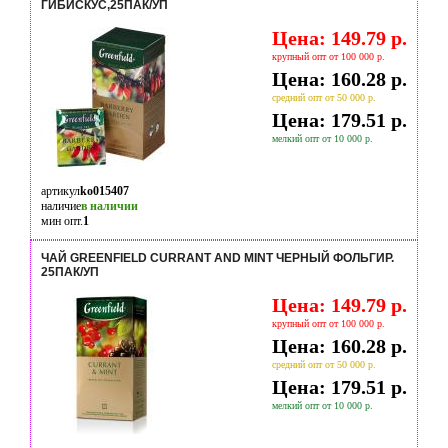
ГИБИСКУС,25ПАК/УП
Цена: 149.79 р.
крупный опт от 100 000 р.
Цена: 160.28 р.
средний опт от 50 000 р.
Цена: 179.51 р.
мелкий опт от 10 000 р.
артикул
ko015407
наличие
в наличии
мин опт.
1
ЧАЙ GREENFIELD CURRANT AND MINT ЧЕРНЫЙ ФОЛЬГИР.
25ПАК/УП
Цена: 149.79 р.
крупный опт от 100 000 р.
Цена: 160.28 р.
средний опт от 50 000 р.
Цена: 179.51 р.
мелкий опт от 10 000 р.