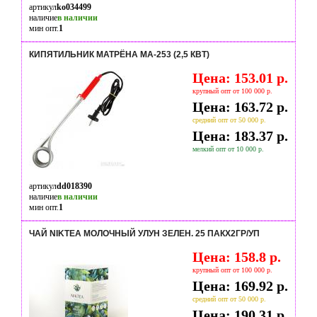
артикул
ko034499
наличие
в наличии
мин опт.
1
КИПЯТИЛЬНИК МАТРЁНА МА-253 (2,5 КВТ)
Цена: 153.01 р.
крупный опт от 100 000 р.
Цена: 163.72 р.
средний опт от 50 000 р.
Цена: 183.37 р.
мелкий опт от 10 000 р.
артикул
dd018390
наличие
в наличии
мин опт.
1
ЧАЙ NIKTEA МОЛОЧНЫЙ УЛУН ЗЕЛЕН. 25 ПАКX2ГР/УП
Цена: 158.8 р.
крупный опт от 100 000 р.
Цена: 169.92 р.
средний опт от 50 000 р.
Цена: 190.31 р.