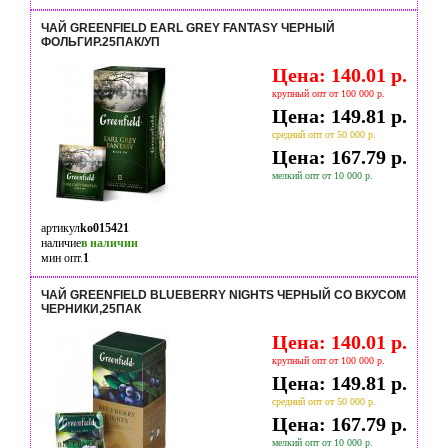
ЧАЙ GREENFIELD EARL GREY FANTASY ЧЕРНЫЙ
ФОЛЬГИР.25ПАК/УП
Цена: 140.01 р.
крупный опт от 100 000 р.
Цена: 149.81 р.
средний опт от 50 000 р.
Цена: 167.79 р.
мелкий опт от 10 000 р.
артикул
ko015421
наличие
в наличии
мин опт.
1
ЧАЙ GREENFIELD BLUEBERRY NIGHTS ЧЕРНЫЙ СО ВКУСОМ
ЧЕРНИКИ,25ПАК
Цена: 140.01 р.
крупный опт от 100 000 р.
Цена: 149.81 р.
средний опт от 50 000 р.
Цена: 167.79 р.
мелкий опт от 10 000 р.