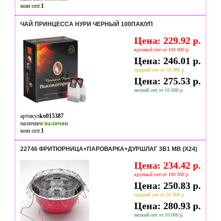
мин опт.
1
ЧАЙ ПРИНЦЕССА НУРИ ЧЕРНЫЙ 100ПАК/УП
Цена: 229.92 р.
крупный опт от 100 000 р.
Цена: 246.01 р.
средний опт от 50 000 р.
Цена: 275.53 р.
мелкий опт от 10 000 р.
артикул
ko015387
наличие
в наличии
мин опт.
1
22746 ФРИТЮРНИЦА+ПАРОВАРКА+ДУРШЛАГ 3В1 МВ (Х24)
Цена: 234.42 р.
крупный опт от 100 000 р.
Цена: 250.83 р.
средний опт от 50 000 р.
Цена: 280.93 р.
мелкий опт от 10 000 р.