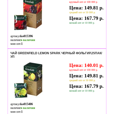
крупный опт от 100 000 р.
Цена: 149.81 р.
средний опт от 50 000 р.
Цена: 167.79 р.
мелкий опт от 10 000 р.
артикул
ko015396
наличие
в наличии
мин опт.
1
ЧАЙ GREENFIELD LEMON SPARK ЧЕРНЫЙ ФОЛЬГИР.25ПАК/
УП
Цена: 140.01 р.
крупный опт от 100 000 р.
Цена: 149.81 р.
средний опт от 50 000 р.
Цена: 167.79 р.
мелкий опт от 10 000 р.
артикул
ko015406
наличие
в наличии
мин опт.
1