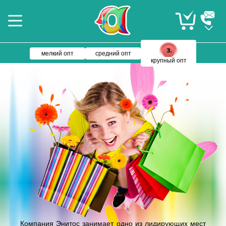
мелкий опт
средний опт
крупный опт
Компания Энитос занимает одно из лидирующих мест