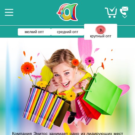
мелкий опт
средний опт
крупный опт
Компания Энитос занимает одно из лидирующих мест