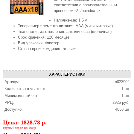
соответствии с производственным
процессом.<!--/noindex-->
Напряжение: 1.5 v
Типоразмер элемента питания: AAA (мизинчиковые)
Технология изготовления: алкалиновая (щелочная)
Срок хранения: 120 месяцев
Вид упаковки: блистер
Страна происхождения: Бельгия
ХАРАКТЕРИСТИКИ
Артикул:
ko023902
Количество в упаковке:
1 шт
Минимальный опт:
1 шт
РРЦ:
2925 руб.
Доступно:
4858 шт
Цена: 1828.78 р.
крупный опт от 100 000 р.