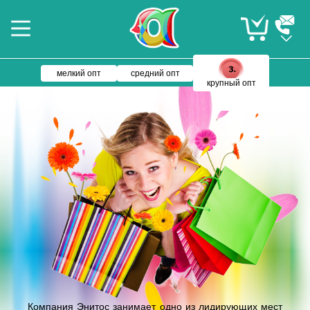
мелкий опт
средний опт
крупный опт
Компания Энитос занимает одно из лидирующих мест