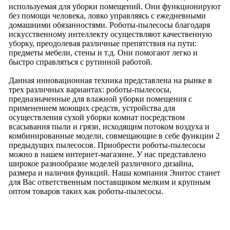
используемая для уборки помещений. Они функционируют
без помощи человека, ловко управляясь с ежедневными
домашними обязанностями. Роботы-пылесосы благодаря
искусственному интеллекту осуществляют качественную
уборку, преодолевая различные препятствия на пути:
предметы мебели, стены и т.д. Они помогают легко и
быстро справляться с рутинной работой.
Данная инновационная техника представлена на рынке в
трех различных вариантах: роботы-пылесосы,
предназначенные для влажной уборки помещения с
применением моющих средств, устройства для
осуществления сухой уборки комнат посредством
всасывания пыли и грязи, исходящим потоком воздуха и
комбинированные модели, совмещающие в себе функции 2
предыдущих пылесосов. Приобрести роботы-пылесосы
можно в нашем интернет-магазине. У нас представлено
широкое разнообразие моделей различного дизайна,
размера и наличия функций. Наша компания Энитос станет
для Вас ответственным поставщиком мелким и крупным
оптом товаров таких как роботы-пылесосы.