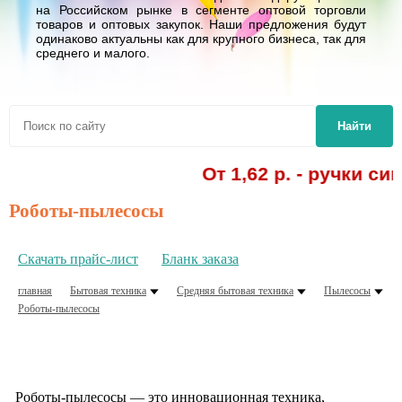
на Российском рынке в сегменте оптовой торговли
товаров и оптовых закупок. Наши предложения будут
одинаково актуальны как для крупного бизнеса, так для
среднего и малого.
Найти
От 1,62 р. - ручки с
Роботы-пылесосы
Скачать прайс-лист
Бланк заказа
главная
Бытовая техника
Средняя бытовая техника
Пылесосы
Роботы-пылесосы
Роботы-пылесосы — это инновационная техника,