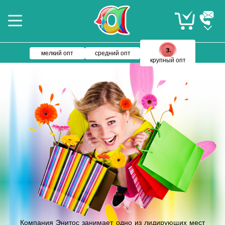
мелкий опт
средний опт
крупный опт
Компания Энитос занимает одно из лидирующих мест