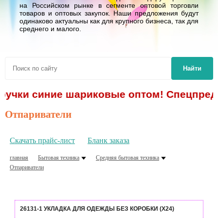
на Российском рынке в сегменте оптовой торговли
товаров и оптовых закупок. Наши предложения будут
одинаково актуальны как для крупного бизнеса, так для
среднего и малого.
Найти
 ручки синие шариковые оптом! Спецпредл
Отпариватели
Скачать прайс-лист
Бланк заказа
главная
Бытовая техника
Средняя бытовая техника
Отпариватели
26131-1 УКЛАДКА ДЛЯ ОДЕЖДЫ БЕЗ КОРОБКИ (Х24)