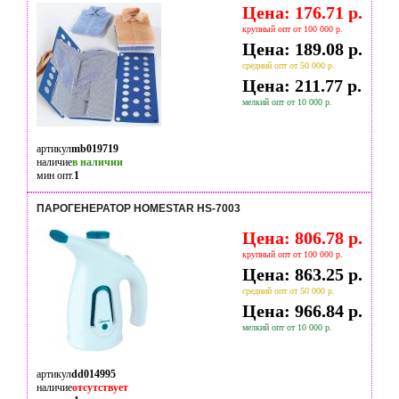
Цена: 176.71 р.
крупный опт от 100 000 р.
Цена: 189.08 р.
средний опт от 50 000 р.
Цена: 211.77 р.
мелкий опт от 10 000 р.
артикул
mb019719
наличие
в наличии
мин опт.
1
ПАРОГЕНЕРАТОР HOMESTAR HS-7003
Цена: 806.78 р.
крупный опт от 100 000 р.
Цена: 863.25 р.
средний опт от 50 000 р.
Цена: 966.84 р.
мелкий опт от 10 000 р.
артикул
dd014995
наличие
отсутствует