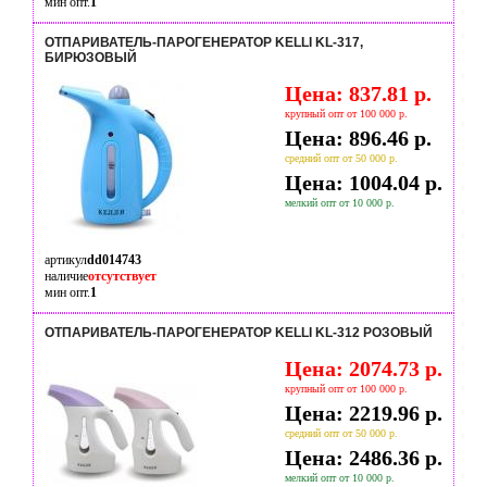
мин опт.
1
ОТПАРИВАТЕЛЬ-ПАРОГЕНЕРАТОР KELLI KL-317,
БИРЮЗОВЫЙ
Цена: 837.81 р.
крупный опт от 100 000 р.
Цена: 896.46 р.
средний опт от 50 000 р.
Цена: 1004.04 р.
мелкий опт от 10 000 р.
артикул
dd014743
наличие
отсутствует
мин опт.
1
ОТПАРИВАТЕЛЬ-ПАРОГЕНЕРАТОР KELLI KL-312 РОЗОВЫЙ
Цена: 2074.73 р.
крупный опт от 100 000 р.
Цена: 2219.96 р.
средний опт от 50 000 р.
Цена: 2486.36 р.
мелкий опт от 10 000 р.