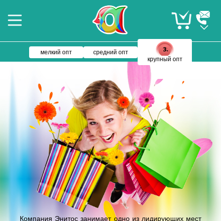
мелкий опт
средний опт
крупный опт
Компания Энитос занимает одно из лидирующих мест