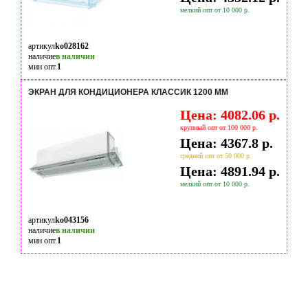
мелкий опт от 10 000 р.
артикул
ko028162
наличие
в наличии
мин опт.
1
ЭКРАН ДЛЯ КОНДИЦИОНЕРА КЛАССИК 1200 ММ
Цена: 4082.06 р.
крупный опт от 100 000 р.
Цена: 4367.8 р.
средний опт от 50 000 р.
Цена: 4891.94 р.
мелкий опт от 10 000 р.
артикул
ko043156
наличие
в наличии
мин опт.
1