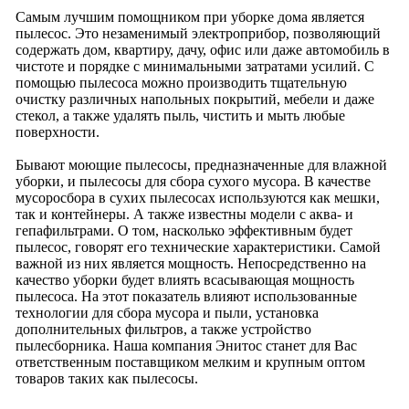
Самым лучшим помощником при уборке дома является
пылесос. Это незаменимый электроприбор, позволяющий
содержать дом, квартиру, дачу, офис или даже автомобиль в
чистоте и порядке с минимальными затратами усилий. С
помощью пылесоса можно производить тщательную
очистку различных напольных покрытий, мебели и даже
стекол, а также удалять пыль, чистить и мыть любые
поверхности.
Бывают моющие пылесосы, предназначенные для влажной
уборки, и пылесосы для сбора сухого мусора. В качестве
мусоросбора в сухих пылесосах используются как мешки,
так и контейнеры. А также известны модели с аква- и
гепафильтрами. О том, насколько эффективным будет
пылесос, говорят его технические характеристики. Самой
важной из них является мощность. Непосредственно на
качество уборки будет влиять всасывающая мощность
пылесоса. На этот показатель влияют использованные
технологии для сбора мусора и пыли, установка
дополнительных фильтров, а также устройство
пылесборника. Наша компания Энитос станет для Вас
ответственным поставщиком мелким и крупным оптом
товаров таких как пылесосы.