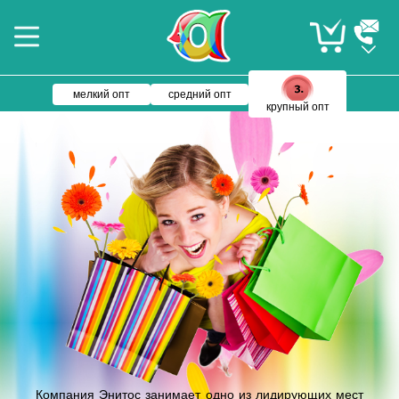
мелкий опт
средний опт
крупный опт
Компания Энитос занимает одно из лидирующих мест