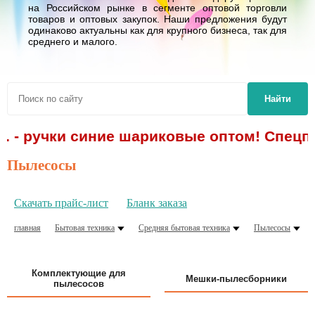
на Российском рынке в сегменте оптовой торговли
товаров и оптовых закупок. Наши предложения будут
одинаково актуальны как для крупного бизнеса, так для
среднего и малого.
Найти
 - ручки синие шариковые оптом! Спецпре
Пылесосы
Скачать прайс-лист
Бланк заказа
главная
Бытовая техника
Средняя бытовая техника
Пылесосы
Комплектующие для
Мешки-пылесборники
пылесосов