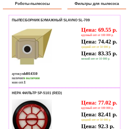
Роботы-пылесосы
Фильтры для пылесоса
ПЫЛЕСБОРНИК БУМАЖНЫЙ SLAVNO SL-709
Цена: 69.55 р.
крупный опт от 100 000 р.
Цена: 74.42 р.
средний опт от 50 000 р.
Цена: 83.35 р.
мелкий опт от 10 000 р.
артикул
dd014310
наличие
в наличии
мин опт.
1
HEPA ФИЛЬТР SP-5101 (RED)
Цена: 77.02 р.
крупный опт от 100 000 р.
Цена: 82.41 р.
средний опт от 50 000 р.
Цена: 92.3 р.