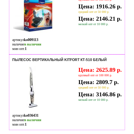
Цена: 1916.26 р.
средний опт от 50 000 р.
Цена: 2146.21 р.
мелкий опт от 10 000 р.
артикул
ko009113
наличие
в наличии
мин опт.
1
ПЫЛЕСОС ВЕРТИКАЛЬНЫЙ KITFORT КТ-510 БЕЛЫЙ
Цена: 2625.89 р.
крупный опт от 100 000 р.
Цена: 2809.7 р.
средний опт от 50 000 р.
Цена: 3146.86 р.
мелкий опт от 10 000 р.
артикул
ko036431
наличие
в наличии
мин опт.
1