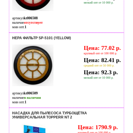
мелкий опт от 10 000 р.
артикул
kt006508
наличие
отсутствует
мин опт.
1
HEPA ФИЛЬТР SP-5101 (YELLOW)
Цена: 77.02 р.
крупный опт от 100 000 р.
Цена: 82.41 р.
средний опт от 50 000 р.
Цена: 92.3 р.
мелкий опт от 10 000 р.
артикул
kt006509
наличие
в наличии
мин опт.
1
НАСАДКА ДЛЯ ПЫЛЕСОСА ТУРБОЩЁТКА
УНИВЕРСAЛЬНАЯ TOPPERR NT 2
Цена: 1790.9 р.
крупный опт от 100 000 р.