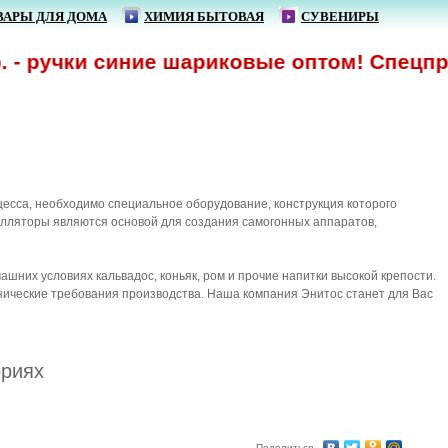
ВАРЫ ДЛЯ ДОМА
ХИМИЯ БЫТОВАЯ
СУВЕНИРЫ
- ручки синие шариковые оптом! Спецпред
есса, необходимо специальное оборудование, конструкция которого
лляторы являются основой для создания самогонных аппаратов,
них условиях кальвадос, коньяк, ром и прочие напитки высокой крепости.
нические требования производства. Наша компания Энитос станет для Вас
ориях
Поделиться