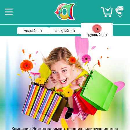
мелкий опт
средний опт
крупный опт
Компания Энитос занимает одно из лидирующих мест