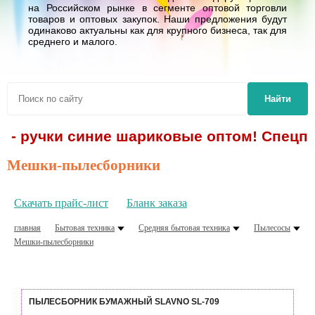
на Российском рынке в сегменте оптовой торговли
товаров и оптовых закупок. Наши предложения будут
одинаково актуальны как для крупного бизнеса, так для
среднего и малого.
Найти
. - ручки синие шариковые оптом! Спецпр
Мешки-пылесборники
Скачать прайс-лист
Бланк заказа
главная
Бытовая техника
Средняя бытовая техника
Пылесосы
Мешки-пылесборники
ПЫЛЕСБОРНИК БУМАЖНЫЙ SLAVNO SL-709