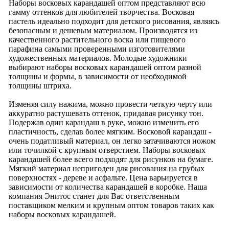
Наборы восковых карандашей оптом представляют всю
гамму оттенков для любителей творчества. Восковая
пастель идеально подходит для детского рисования, являясь
безопасным и дешевым материалом. Производятся из
качественного растительного воска или пищевого
парафина самыми проверенными изготовителями
художественных материалов. Молодые художники
выбирают наборы восковых карандашей оптом разной
толщины и формы, в зависимости от необходимой
толщины штриха.
Изменяя силу нажима, можно провести четкую черту или
аккуратно растушевать оттенок, придавая рисунку тон.
Подержав один карандаш в руке, можно изменить его
пластичность, сделав более мягким. Восковой карандаш -
очень податливый материал, он легко затачиваются ножом
или точилкой с крупным отверстием. Наборы восковых
карандашей более всего подходят для рисунков на бумаге.
Мягкий материал непригоден для рисования на грубых
поверхностях - дереве и асфальте. Цена варьируется в
зависимости от количества карандашей в коробке. Наша
компания Энитос станет для Вас ответственным
поставщиком мелким и крупным оптом товаров таких как
наборы восковых карандашей.