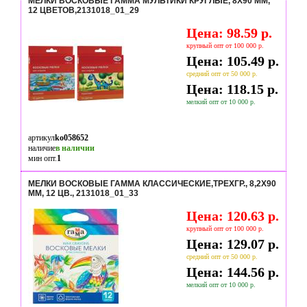
МЕЛКИ ВОСКОВЫЕ ГАММА МУЛЬТИКИ КРУГЛЫЕ, 8X90 ММ,
12 ЦВЕТОВ,2131018_01_29
Цена: 98.59 р.
крупный опт от 100 000 р.
Цена: 105.49 р.
средний опт от 50 000 р.
Цена: 118.15 р.
мелкий опт от 10 000 р.
артикул
ko058652
наличие
в наличии
мин опт.
1
МЕЛКИ ВОСКОВЫЕ ГАММА КЛАССИЧЕСКИЕ,ТРЕХГР., 8,2X90
ММ, 12 ЦВ., 2131018_01_33
Цена: 120.63 р.
крупный опт от 100 000 р.
Цена: 129.07 р.
средний опт от 50 000 р.
Цена: 144.56 р.
мелкий опт от 10 000 р.