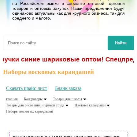
на Российском рынке в сегменте оптовой торговли
товаров и оптовых закупок. Наши предложения будут
одинаково актуальны как для крупного бизнеса, так для
среднего и малого.
Найти
 ручки синие шариковые оптом! Спецпредл
Наборы восковых карандашей
Скачать прайс-лист
Бланк заказа
главная
Канцтовары
Товары для школы
Товары для рисования и уроков труда
Цветные карандаши
Наборы восковых карандашей