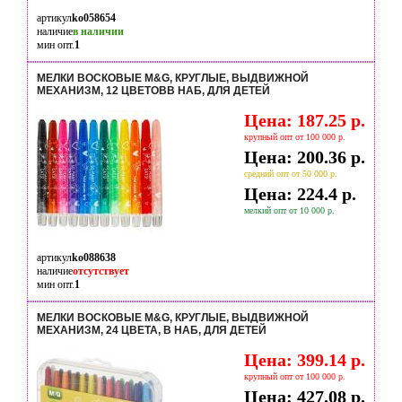
артикул
ko058654
наличие
в наличии
мин опт.
1
МЕЛКИ ВОСКОВЫЕ M&G, КРУГЛЫЕ, ВЫДВИЖНОЙ
МЕХАНИЗМ, 12 ЦВЕТОВВ НАБ, ДЛЯ ДЕТЕЙ
Цена: 187.25 р.
крупный опт от 100 000 р.
Цена: 200.36 р.
средний опт от 50 000 р.
Цена: 224.4 р.
мелкий опт от 10 000 р.
артикул
ko088638
наличие
отсутствует
мин опт.
1
МЕЛКИ ВОСКОВЫЕ M&G, КРУГЛЫЕ, ВЫДВИЖНОЙ
МЕХАНИЗМ, 24 ЦВЕТА, В НАБ, ДЛЯ ДЕТЕЙ
Цена: 399.14 р.
крупный опт от 100 000 р.
Цена: 427.08 р.