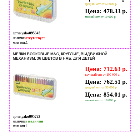
средний опт от 50 000 р.
Цена: 478.33 р.
мелкий опт от 10 000 р.
артикул
ko095345
наличие
отсутствует
мин опт.
1
МЕЛКИ ВОСКОВЫЕ M&G, КРУГЛЫЕ, ВЫДВИЖНОЙ
МЕХАНИЗМ, 36 ЦВЕТОВ В НАБ, ДЛЯ ДЕТЕЙ
Цена: 712.63 р.
крупный опт от 100 000 р.
Цена: 762.51 р.
средний опт от 50 000 р.
Цена: 854.01 р.
мелкий опт от 10 000 р.
артикул
ko095723
наличие
в наличии
мин опт.
1