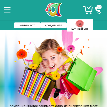
мелкий опт
средний опт
крупный опт
Компания Энитос занимает одно из лидирующих мест