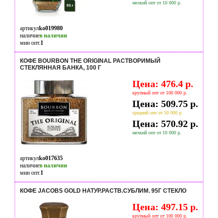
мелкий опт от 10 000 р.
артикул
ko019980
наличие
в наличии
мин опт.
1
КОФЕ BOURBON THE ORIGINAL РАСТВОРИМЫЙ
СТЕКЛЯННАЯ БАНКА, 100 Г
Цена: 476.4 р.
крупный опт от 100 000 р.
Цена: 509.75 р.
средний опт от 50 000 р.
Цена: 570.92 р.
мелкий опт от 10 000 р.
артикул
ko017635
наличие
в наличии
мин опт.
1
КОФЕ JACOBS GOLD НАТУР.РАСТВ.СУБЛИМ. 95Г СТЕКЛО
Цена: 497.15 р.
крупный опт от 100 000 р.