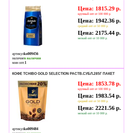
Цена: 1815.29 р.
крупный опт от 100 000 р.
Цена: 1942.36 р.
средний опт от 50 000 р.
Цена: 2175.44 р.
мелкий опт от 10 000 р.
артикул
ko009456
наличие
в наличии
мин опт.
1
КОФЕ TCHIBO GOLD SELECTION РАСТВ.СУБЛ.285Г ПАКЕТ
Цена: 1853.78 р.
крупный опт от 100 000 р.
Цена: 1983.54 р.
средний опт от 50 000 р.
Цена: 2221.56 р.
мелкий опт от 10 000 р.
артикул
ko009484