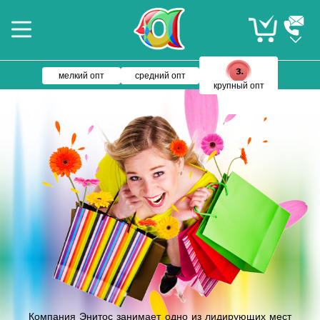
мелкий опт
средний опт
крупный опт
Компания Энитос занимает одно из лидирующих мест