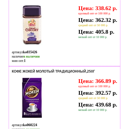
Цена: 338.62 р.
крупный опт от 100 000 р.
Цена: 362.32 р.
средний опт от 50 000 р.
Цена: 405.8 р.
мелкий опт от 10 000 р.
артикул
ko035426
наличие
в наличии
мин опт.
1
КОФЕ ЖОКЕЙ МОЛОТЫЙ ТРАДИЦИОННЫЙ,250Г
Цена: 366.89 р.
крупный опт от 100 000 р.
Цена: 392.57 р.
средний опт от 50 000 р.
Цена: 439.68 р.
мелкий опт от 10 000 р.
артикул
ko060224