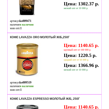
Цена: 1302.37 р.
мелкий опт от 10 000 р.
артикул
ko009471
наличие
в наличии
мин опт.
1
КОФЕ LAVAZZA ORO МОЛОТЫЙ Ж/Б,250Г
Цена: 1140.65 р.
крупный опт от 100 000 р.
Цена: 1220.5 р.
средний опт от 50 000 р.
Цена: 1366.96 р.
мелкий опт от 10 000 р.
артикул
ko009519
наличие
в наличии
мин опт.
1
КОФЕ LAVAZZA ESPRESSO МОЛОТЫЙ Ж/Б, 250Г
Цена: 1140.65 р.