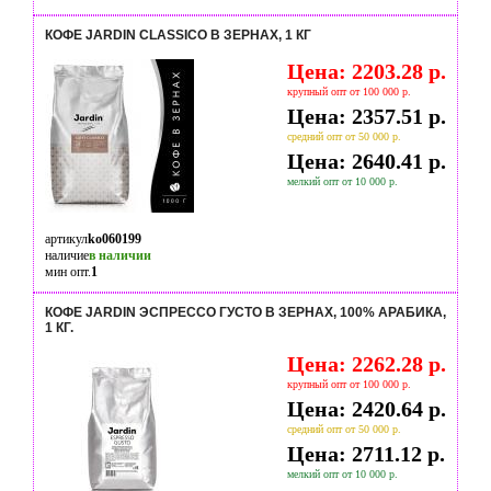
КОФЕ JARDIN CLASSICO В ЗЕРНАХ, 1 КГ
Цена: 2203.28 р.
крупный опт от 100 000 р.
Цена: 2357.51 р.
средний опт от 50 000 р.
Цена: 2640.41 р.
мелкий опт от 10 000 р.
артикул
ko060199
наличие
в наличии
мин опт.
1
КОФЕ JARDIN ЭСПРЕССО ГУСТО В ЗЕРНАХ, 100% АРАБИКА,
1 КГ.
Цена: 2262.28 р.
крупный опт от 100 000 р.
Цена: 2420.64 р.
средний опт от 50 000 р.
Цена: 2711.12 р.
мелкий опт от 10 000 р.