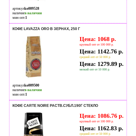
артикул
ko009528
наличие
в наличии
мин опт.
1
КОФЕ LAVAZZA ORO В ЗЕРНАХ, 250 Г
Цена: 1068 р.
крупный опт от 100 000 р.
Цена: 1142.76 р.
средний опт от 50 000 р.
Цена: 1279.89 р.
мелкий опт от 10 000 р.
артикул
ko009500
наличие
в наличии
мин опт.
1
КОФЕ CARTE NOIRE РАСТВ.СУБЛ.190Г СТЕКЛО
Цена: 1086.76 р.
крупный опт от 100 000 р.
Цена: 1162.83 р.
средний опт от 50 000 р.