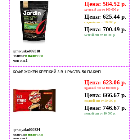
Цена: 584.52 р.
крупный опт от 100 000 р.
Цена: 625.44 р.
средний опт от 50 000 р.
Цена: 700.49 р.
мелкий опт от 10 000 р.
артикул
ko009518
наличие
в наличии
мин опт.
1
КОФЕ ЖОКЕЙ КРЕПКИЙ 3 В 1 РАСТВ. 50 ПАК/УП
Цена: 623.06 р.
крупный опт от 100 000 р.
Цена: 666.67 р.
средний опт от 50 000 р.
Цена: 746.67 р.
мелкий опт от 10 000 р.
артикул
ko060234
наличие
в наличии