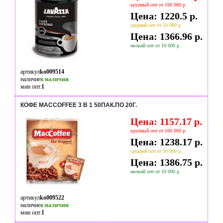
крупный опт от 100 000 р.
Цена: 1220.5 р.
средний опт от 50 000 р.
Цена: 1366.96 р.
мелкий опт от 10 000 р.
артикул
ko009514
наличие
в наличии
мин опт.
1
КОФЕ MACCOFFEE 3 В 1 50ПАК.ПО 20Г.
Цена: 1157.17 р.
крупный опт от 100 000 р.
Цена: 1238.17 р.
средний опт от 50 000 р.
Цена: 1386.75 р.
мелкий опт от 10 000 р.
артикул
ko009522
наличие
в наличии
мин опт.
1