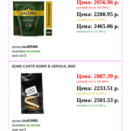
Цена: 2056.96 р.
крупный опт от 100 000 р.
Цена: 2200.95 р.
средний опт от 50 000 р.
Цена: 2465.06 р.
мелкий опт от 10 000 р.
артикул
ko009480
наличие
в наличии
мин опт.
1
КОФЕ CARTE NOIRE В ЗЕРНАХ, 800Г
Цена: 2087.39 р.
крупный опт от 100 000 р.
Цена: 2233.51 р.
средний опт от 50 000 р.
Цена: 2501.53 р.
мелкий опт от 10 000 р.
артикул
ko019989
наличие
в наличии
мин опт.
1