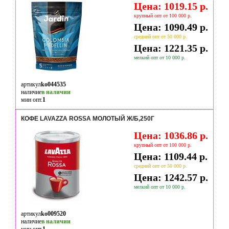
Цена: 1019.15 р.
крупный опт от 100 000 р.
Цена: 1090.49 р.
средний опт от 50 000 р.
Цена: 1221.35 р.
мелкий опт от 10 000 р.
артикул
ko044535
наличие
в наличии
мин опт.
1
КОФЕ LAVAZZA ROSSA МОЛОТЫЙ Ж/Б,250Г
Цена: 1036.86 р.
крупный опт от 100 000 р.
Цена: 1109.44 р.
средний опт от 50 000 р.
Цена: 1242.57 р.
мелкий опт от 10 000 р.
артикул
ko009520
наличие
в наличии