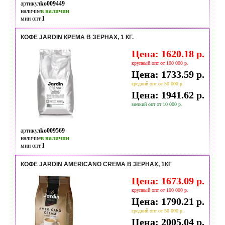
артикул
ko009449
наличие
в наличии
мин опт.
1
КОФЕ JARDIN КРЕМА В ЗЕРНАХ, 1 КГ.
Цена: 1620.18 р.
крупный опт от 100 000 р.
Цена: 1733.59 р.
средний опт от 50 000 р.
Цена: 1941.62 р.
мелкий опт от 10 000 р.
артикул
ko009569
наличие
в наличии
мин опт.
1
КОФЕ JARDIN AMERICANO CREMA В ЗЕРНАХ, 1КГ
Цена: 1673.09 р.
крупный опт от 100 000 р.
Цена: 1790.21 р.
средний опт от 50 000 р.
Цена: 2005.04 р.