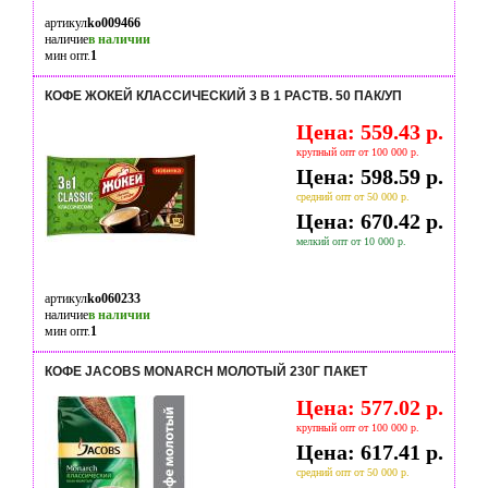
артикул
ko009466
наличие
в наличии
мин опт.
1
КОФЕ ЖОКЕЙ КЛАССИЧЕСКИЙ 3 В 1 РАСТВ. 50 ПАК/УП
Цена: 559.43 р.
крупный опт от 100 000 р.
Цена: 598.59 р.
средний опт от 50 000 р.
Цена: 670.42 р.
мелкий опт от 10 000 р.
артикул
ko060233
наличие
в наличии
мин опт.
1
КОФЕ JACOBS MONARCH МОЛОТЫЙ 230Г ПАКЕТ
Цена: 577.02 р.
крупный опт от 100 000 р.
Цена: 617.41 р.
средний опт от 50 000 р.