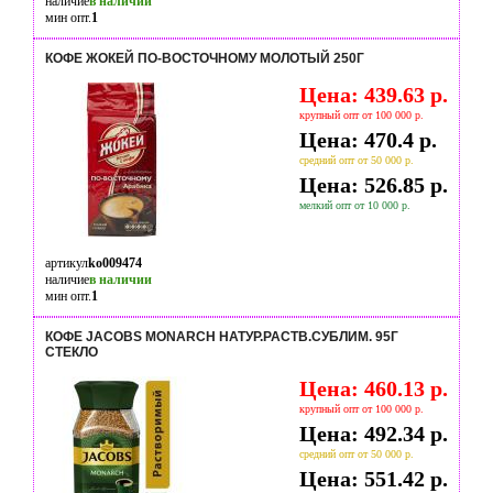
наличие
в наличии
мин опт.
1
КОФЕ ЖОКЕЙ ПО-ВОСТОЧНОМУ МОЛОТЫЙ 250Г
Цена: 439.63 р.
крупный опт от 100 000 р.
Цена: 470.4 р.
средний опт от 50 000 р.
Цена: 526.85 р.
мелкий опт от 10 000 р.
артикул
ko009474
наличие
в наличии
мин опт.
1
КОФЕ JACOBS MONARCH НАТУР.РАСТВ.СУБЛИМ. 95Г
СТЕКЛО
Цена: 460.13 р.
крупный опт от 100 000 р.
Цена: 492.34 р.
средний опт от 50 000 р.
Цена: 551.42 р.