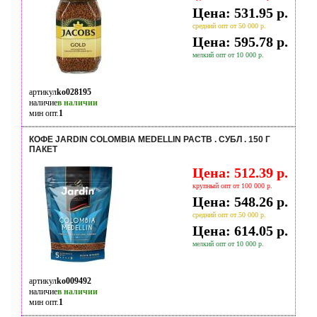
Цена: 531.95 р.
средний опт от 50 000 р.
Цена: 595.78 р.
мелкий опт от 10 000 р.
артикул
ko028195
наличие
в наличии
мин опт.
1
КОФЕ JARDIN COLOMBIA MEDELLIN РАСТВ . СУБЛ . 150 Г
ПАКЕТ
Цена: 512.39 р.
крупный опт от 100 000 р.
Цена: 548.26 р.
средний опт от 50 000 р.
Цена: 614.05 р.
мелкий опт от 10 000 р.
артикул
ko009492
наличие
в наличии
мин опт.
1