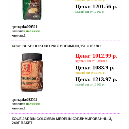
Цена: 1201.56 р.
мелкий опт от 10 000 р.
артикул
ko009521
наличие
в наличии
мин опт.
1
КОФЕ BUSHIDO KODO РАСТВОРИМЫЙ,95Г СТЕКЛО
Цена: 1012.99 р.
крупный опт от 100 000 р.
Цена: 1083.9 р.
средний опт от 50 000 р.
Цена: 1213.97 р.
мелкий опт от 10 000 р.
артикул
ko032555
наличие
в наличии
мин опт.
1
КОФЕ JARDIN COLOMBIA MEDELIN СУБЛИМИРОВАННЫЙ,
240Г ПАКЕТ