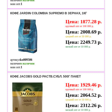
наличие
в наличии
мин опт.
1
КОФЕ JARDIN COLOMBIA SUPREMO В ЗЕРНАХ, 1КГ
Цена: 1877.28 р.
крупный опт от 100 000 р.
Цена: 2008.69 р.
средний опт от 50 000 р.
Цена: 2249.73 р.
мелкий опт от 10 000 р.
артикул
ko009506
наличие
в наличии
мин опт.
1
КОФЕ JACOBS GOLD РАСТВ.СУБЛ. 500Г ПАКЕТ
Цена: 1929.46 р.
крупный опт от 100 000 р.
Цена: 2064.52 р.
средний опт от 50 000 р.
Цена: 2312.26 р.
мелкий опт от 10 000 р.