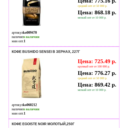
Цена: 775.16 р.
средний опт от 50 000 р.
Цена: 868.18 р.
мелкий опт от 10 000 р.
артикул
ko009470
наличие
в наличии
мин опт.
1
КОФЕ BUSHIDO SENSEI В ЗЕРНАХ, 227Г
Цена: 725.49 р.
крупный опт от 100 000 р.
Цена: 776.27 р.
средний опт от 50 000 р.
Цена: 869.42 р.
мелкий опт от 10 000 р.
артикул
ko060212
наличие
в наличии
мин опт.
1
КОФЕ EGOISTE NOIR МОЛОТЫЙ,250Г