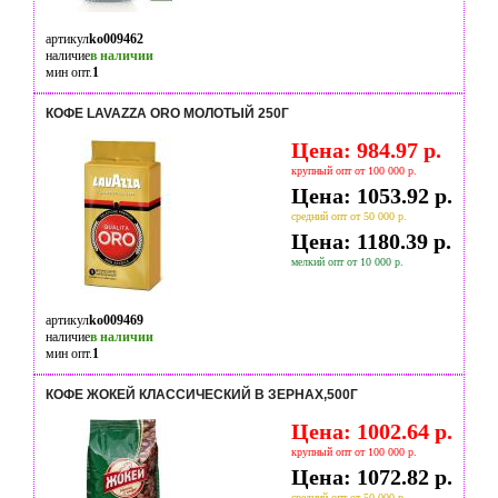
артикул
ko009462
наличие
в наличии
мин опт.
1
КОФЕ LAVAZZA ORO МОЛОТЫЙ 250Г
Цена: 984.97 р.
крупный опт от 100 000 р.
Цена: 1053.92 р.
средний опт от 50 000 р.
Цена: 1180.39 р.
мелкий опт от 10 000 р.
артикул
ko009469
наличие
в наличии
мин опт.
1
КОФЕ ЖОКЕЙ КЛАССИЧЕСКИЙ В ЗЕРНАХ,500Г
Цена: 1002.64 р.
крупный опт от 100 000 р.
Цена: 1072.82 р.
средний опт от 50 000 р.