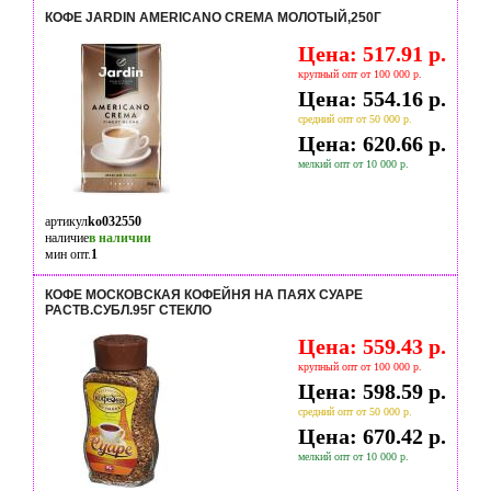
КОФЕ JARDIN AMERICANO CREMA МОЛОТЫЙ,250Г
Цена: 517.91 р.
крупный опт от 100 000 р.
Цена: 554.16 р.
средний опт от 50 000 р.
Цена: 620.66 р.
мелкий опт от 10 000 р.
артикул
ko032550
наличие
в наличии
мин опт.
1
КОФЕ МОСКОВСКАЯ КОФЕЙНЯ НА ПАЯХ СУАРЕ
РАСТВ.СУБЛ.95Г СТЕКЛО
Цена: 559.43 р.
крупный опт от 100 000 р.
Цена: 598.59 р.
средний опт от 50 000 р.
Цена: 670.42 р.
мелкий опт от 10 000 р.