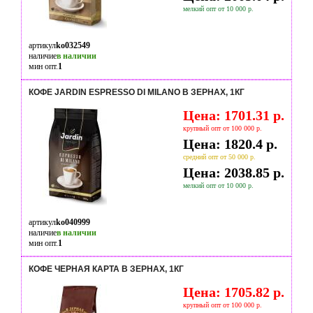
мелкий опт от 10 000 р.
артикул
ko032549
наличие
в наличии
мин опт.
1
КОФЕ JARDIN ESPRESSO DI MILANO В ЗЕРНАХ, 1КГ
Цена: 1701.31 р.
крупный опт от 100 000 р.
Цена: 1820.4 р.
средний опт от 50 000 р.
Цена: 2038.85 р.
мелкий опт от 10 000 р.
артикул
ko040999
наличие
в наличии
мин опт.
1
КОФЕ ЧЕРНАЯ КАРТА В ЗЕРНАХ, 1КГ
Цена: 1705.82 р.
крупный опт от 100 000 р.