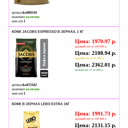
артикул
ko060244
наличие
в наличии
мин опт.
1
КОФЕ JACOBS ESPRESSO В ЗЕРНАХ, 1 КГ
Цена: 1970.97 р.
крупный опт от 100 000 р.
Цена: 2108.94 р.
средний опт от 50 000 р.
Цена: 2362.01 р.
мелкий опт от 10 000 р.
артикул
ko055442
наличие
в наличии
мин опт.
1
КОФЕ В ЗЕРНАХ LEBO EXTRA 1КГ
Цена: 1991.73 р.
крупный опт от 100 000 р.
Цена: 2131.15 р.