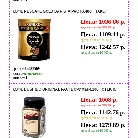
мин опт.
1
КОФЕ NESCAFE GOLD BARISTA РАСТВ.400Г ПАКЕТ
Цена: 1036.86 р.
крупный опт от 100 000 р.
Цена: 1109.44 р.
средний опт от 50 000 р.
Цена: 1242.57 р.
мелкий опт от 10 000 р.
артикул
ko032569
наличие
в наличии
мин опт.
1
КОФЕ BUSHIDO ORIGINAL РАСТВОРИМЫЙ,100Г СТЕКЛО
Цена: 1068 р.
крупный опт от 100 000 р.
Цена: 1142.76 р.
средний опт от 50 000 р.
Цена: 1279.89 р.
мелкий опт от 10 000 р.