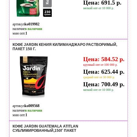
Цена: 691.5 р.
мелкий опт от 10 000 р.
артикул
ko019982
наличие
в наличии
мин опт.
1
КОФЕ JARDIN КЕНИЯ КИЛИМАНДЖАРО РАСТВОРИМЫЙ,
ПАКЕТ 150 Г.
Цена: 584.52 р.
крупный опт от 100 000 р.
Цена: 625.44 р.
средний опт от 50 000 р.
Цена: 700.49 р.
мелкий опт от 10 000 р.
артикул
ko009568
наличие
в наличии
мин опт.
1
КОФЕ JARDIN GUATEMALA ATITLAN
СУБЛИМИРОВАННЫЙ,150Г ПАКЕТ