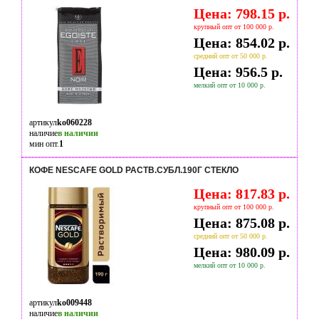
Цена: 798.15 р.
крупный опт от 100 000 р.
Цена: 854.02 р.
средний опт от 50 000 р.
Цена: 956.5 р.
мелкий опт от 10 000 р.
артикул
ko060228
наличие
в наличии
мин опт.
1
КОФЕ NESCAFE GOLD РАСТВ.СУБЛ.190Г СТЕКЛО
Цена: 817.83 р.
крупный опт от 100 000 р.
Цена: 875.08 р.
средний опт от 50 000 р.
Цена: 980.09 р.
мелкий опт от 10 000 р.
артикул
ko009448
наличие
в наличии