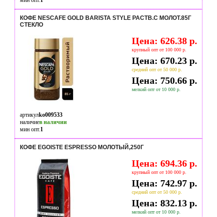
мин опт.
1
КОФЕ NESCAFE GOLD BARISTA STYLE РАСТВ.С МОЛОТ.85Г
СТЕКЛО
Цена: 626.38 р.
крупный опт от 100 000 р.
Цена: 670.23 р.
средний опт от 50 000 р.
Цена: 750.66 р.
мелкий опт от 10 000 р.
артикул
ko009533
наличие
в наличии
мин опт.
1
КОФЕ EGOISTE ESPRESSO МОЛОТЫЙ,250Г
Цена: 694.36 р.
крупный опт от 100 000 р.
Цена: 742.97 р.
средний опт от 50 000 р.
Цена: 832.13 р.
мелкий опт от 10 000 р.