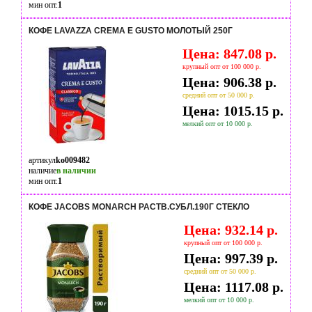
мин опт.
1
КОФЕ LAVAZZA CREMA E GUSTO МОЛОТЫЙ 250Г
Цена: 847.08 р.
крупный опт от 100 000 р.
Цена: 906.38 р.
средний опт от 50 000 р.
Цена: 1015.15 р.
мелкий опт от 10 000 р.
артикул
ko009482
наличие
в наличии
мин опт.
1
КОФЕ JACOBS MONARCH РАСТВ.СУБЛ.190Г СТЕКЛО
Цена: 932.14 р.
крупный опт от 100 000 р.
Цена: 997.39 р.
средний опт от 50 000 р.
Цена: 1117.08 р.
мелкий опт от 10 000 р.