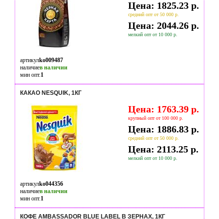
Цена: 1825.23 р.
средний опт от 50 000 р.
Цена: 2044.26 р.
мелкий опт от 10 000 р.
артикул
ko009487
наличие
в наличии
мин опт.
1
КАКАО NESQUIK, 1КГ
Цена: 1763.39 р.
крупный опт от 100 000 р.
Цена: 1886.83 р.
средний опт от 50 000 р.
Цена: 2113.25 р.
мелкий опт от 10 000 р.
артикул
ko044356
наличие
в наличии
мин опт.
1
КОФЕ AMBASSADOR BLUE LABEL В ЗЕРНАХ, 1КГ