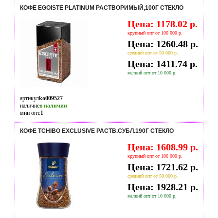
КОФЕ EGOISTE PLATINUM РАСТВОРИМЫЙ,100Г СТЕКЛО
Цена: 1178.02 р.
крупный опт от 100 000 р.
Цена: 1260.48 р.
средний опт от 50 000 р.
Цена: 1411.74 р.
мелкий опт от 10 000 р.
артикул
ko009527
наличие
в наличии
мин опт.
1
КОФЕ TCHIBO EXCLUSIVE РАСТВ.СУБЛ.190Г СТЕКЛО
Цена: 1608.99 р.
крупный опт от 100 000 р.
Цена: 1721.62 р.
средний опт от 50 000 р.
Цена: 1928.21 р.
мелкий опт от 10 000 р.