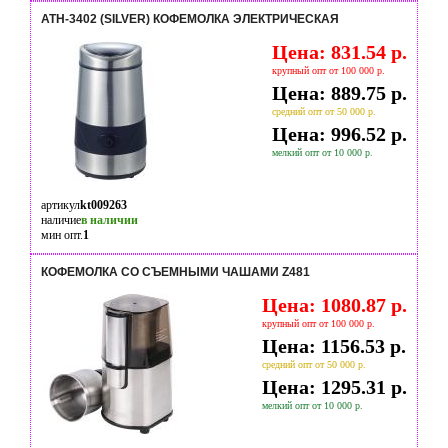
ATH-3402 (SILVER) КОФЕМОЛКА ЭЛЕКТРИЧЕСКАЯ
Цена: 831.54 р.
крупный опт от 100 000 р.
Цена: 889.75 р.
средний опт от 50 000 р.
Цена: 996.52 р.
мелкий опт от 10 000 р.
артикул
kt009263
наличие
в наличии
мин опт.
1
КОФЕМОЛКА СО СЪЕМНЫМИ ЧАШАМИ Z481
Цена: 1080.87 р.
крупный опт от 100 000 р.
Цена: 1156.53 р.
средний опт от 50 000 р.
Цена: 1295.31 р.
мелкий опт от 10 000 р.