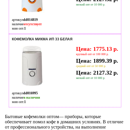
мелкий опт от 10 000 р.
артикул
dd014819
наличие
отсутствует
мин опт.
1
КОФЕМОЛКА МИКМА ИП 33 БЕЛАЯ
Цена: 1775.13 р.
крупный опт от 100 000 р.
Цена: 1899.39 р.
средний опт от 50 000 р.
Цена: 2127.32 р.
мелкий опт от 10 000 р.
артикул
dd016995
наличие
в наличии
мин опт.
1
Бытовые кофемолки оптом— приборы, которые
обеспечивает помол кофе в домашних условиях. В отличие
от профессионального устройства, на выполнение