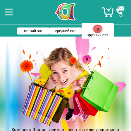
мелкий опт
средний опт
крупный опт
Компания Энитос занимает одно из лидирующих мест