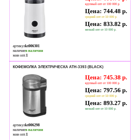
крупный опт от 100 000 р.
Цена: 744.48 р.
средний опт от 50 000 р.
Цена: 833.82 р.
мелкий опт от 10 000 р.
артикул
kt006301
наличие
в наличии
мин опт.
1
КОФЕМОЛКА ЭЛЕКТРИЧЕСКА ATH-3393 (BLACK)
Цена: 745.38 р.
крупный опт от 100 000 р.
Цена: 797.56 р.
средний опт от 50 000 р.
Цена: 893.27 р.
мелкий опт от 10 000 р.
артикул
kt006298
наличие
в наличии
мин опт.
1