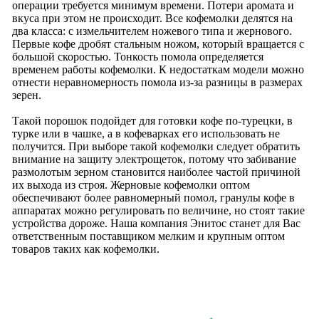
операции требуется минимум времени. Потери аромата и
вкуса при этом не происходит. Все кофемолки делятся на
два класса: с измельчителем ножевого типа и жернового.
Первые кофе дробят стальным ножом, который вращается с
большой скоростью. Тонкость помола определяется
временем работы кофемолки. К недостаткам модели можно
отнести неравномерность помола из-за разницы в размерах
зерен.
Такой порошок подойдет для готовки кофе по-турецки, в
турке или в чашке, а в кофеварках его использовать не
получится. При выборе такой кофемолки следует обратить
внимание на защиту электрощеток, потому что забивание
размолотым зерном становится наиболее частой причиной
их выхода из строя. Жерновые кофемолки оптом
обеспечивают более равномерный помол, гранулы кофе в
аппаратах можно регулировать по величине, но стоят такие
устройства дороже. Наша компания Энитос станет для Вас
ответственным поставщиком мелким и крупным оптом
товаров таких как кофемолки.